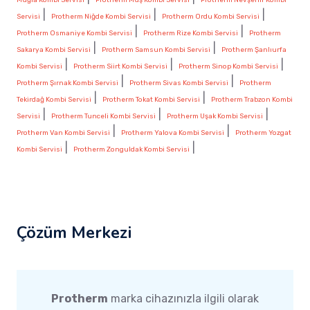
|
|
|
Servisi
Protherm Niğde Kombi Servisi
Protherm Ordu Kombi Servisi
|
|
Protherm Osmaniye Kombi Servisi
Protherm Rize Kombi Servisi
Protherm
|
|
Sakarya Kombi Servisi
Protherm Samsun Kombi Servisi
Protherm Şanlıurfa
|
|
|
Kombi Servisi
Protherm Siirt Kombi Servisi
Protherm Sinop Kombi Servisi
|
|
Protherm Şırnak Kombi Servisi
Protherm Sivas Kombi Servisi
Protherm
|
|
Tekirdağ Kombi Servisi
Protherm Tokat Kombi Servisi
Protherm Trabzon Kombi
|
|
|
Servisi
Protherm Tunceli Kombi Servisi
Protherm Uşak Kombi Servisi
|
|
Protherm Van Kombi Servisi
Protherm Yalova Kombi Servisi
Protherm Yozgat
|
|
Kombi Servisi
Protherm Zonguldak Kombi Servisi
Çözüm Merkezi
Protherm
marka cihazınızla ilgili olarak