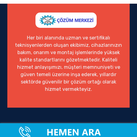
Her biri alanında uzman ve sertifikalı
teknisyenlerden oluşan ekibimiz, cihazlarınızın
bakım, onarım ve montaj işlemlerinde yüksek
kalite standartlarını gözetmektedir. Kaliteli
hizmet anlayışımızı, müşteri memnuniyeti ve
güven temeli üzerine inşa ederek, yıllardır
sektörde güvenilir bir çözüm ortağı olarak
hizmet vermekteyiz.
Ofisimiz