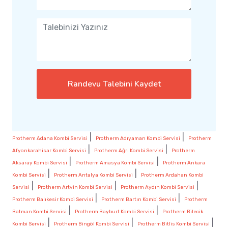
Randevu Talebini Kaydet
|
|
Protherm Adana Kombi Servisi
Protherm Adıyaman Kombi Servisi
Protherm
|
|
Afyonkarahisar Kombi Servisi
Protherm Ağrı Kombi Servisi
Protherm
|
|
Aksaray Kombi Servisi
Protherm Amasya Kombi Servisi
Protherm Ankara
|
|
Kombi Servisi
Protherm Antalya Kombi Servisi
Protherm Ardahan Kombi
|
|
|
Servisi
Protherm Artvin Kombi Servisi
Protherm Aydın Kombi Servisi
|
|
Protherm Balıkesir Kombi Servisi
Protherm Bartın Kombi Servisi
Protherm
|
|
Batman Kombi Servisi
Protherm Bayburt Kombi Servisi
Protherm Bilecik
|
|
|
Kombi Servisi
Protherm Bingöl Kombi Servisi
Protherm Bitlis Kombi Servisi