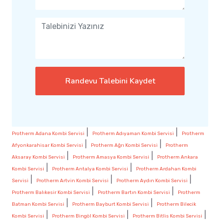
Randevu Talebini Kaydet
|
|
Protherm Adana Kombi Servisi
Protherm Adıyaman Kombi Servisi
Protherm
|
|
Afyonkarahisar Kombi Servisi
Protherm Ağrı Kombi Servisi
Protherm
|
|
Aksaray Kombi Servisi
Protherm Amasya Kombi Servisi
Protherm Ankara
|
|
Kombi Servisi
Protherm Antalya Kombi Servisi
Protherm Ardahan Kombi
|
|
|
Servisi
Protherm Artvin Kombi Servisi
Protherm Aydın Kombi Servisi
|
|
Protherm Balıkesir Kombi Servisi
Protherm Bartın Kombi Servisi
Protherm
|
|
Batman Kombi Servisi
Protherm Bayburt Kombi Servisi
Protherm Bilecik
|
|
|
Kombi Servisi
Protherm Bingöl Kombi Servisi
Protherm Bitlis Kombi Servisi