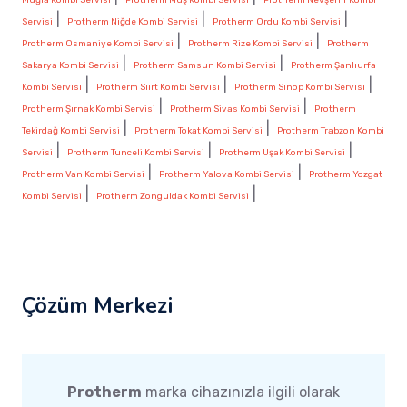
|
|
|
Servisi
Protherm Niğde Kombi Servisi
Protherm Ordu Kombi Servisi
|
|
Protherm Osmaniye Kombi Servisi
Protherm Rize Kombi Servisi
Protherm
|
|
Sakarya Kombi Servisi
Protherm Samsun Kombi Servisi
Protherm Şanlıurfa
|
|
|
Kombi Servisi
Protherm Siirt Kombi Servisi
Protherm Sinop Kombi Servisi
|
|
Protherm Şırnak Kombi Servisi
Protherm Sivas Kombi Servisi
Protherm
|
|
Tekirdağ Kombi Servisi
Protherm Tokat Kombi Servisi
Protherm Trabzon Kombi
|
|
|
Servisi
Protherm Tunceli Kombi Servisi
Protherm Uşak Kombi Servisi
|
|
Protherm Van Kombi Servisi
Protherm Yalova Kombi Servisi
Protherm Yozgat
|
|
Kombi Servisi
Protherm Zonguldak Kombi Servisi
Çözüm Merkezi
Protherm
marka cihazınızla ilgili olarak