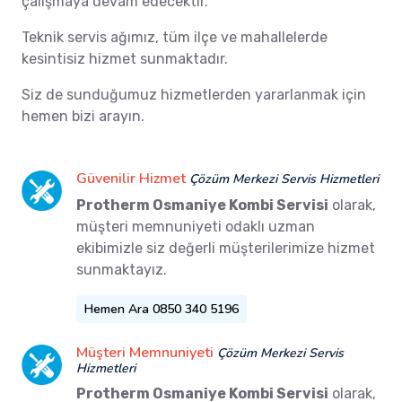
çalışmaya devam edecektir.
Teknik servis ağımız, tüm ilçe ve mahallelerde
kesintisiz hizmet sunmaktadır.
Siz de sunduğumuz hizmetlerden yararlanmak için
hemen bizi arayın.
Güvenilir Hizmet
Çözüm Merkezi Servis Hizmetleri
Protherm Osmaniye Kombi Servisi
olarak,
müşteri memnuniyeti odaklı uzman
ekibimizle siz değerli müşterilerimize hizmet
sunmaktayız.
Hemen Ara 0850 340 5196
Müşteri Memnuniyeti
Çözüm Merkezi Servis
Hizmetleri
Protherm Osmaniye Kombi Servisi
olarak,