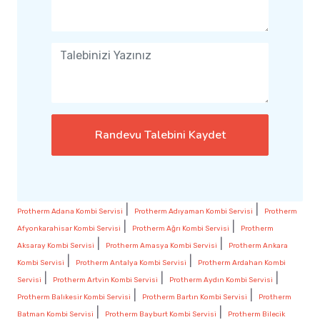
Randevu Talebini Kaydet
|
|
Protherm Adana Kombi Servisi
Protherm Adıyaman Kombi Servisi
Protherm
|
|
Afyonkarahisar Kombi Servisi
Protherm Ağrı Kombi Servisi
Protherm
|
|
Aksaray Kombi Servisi
Protherm Amasya Kombi Servisi
Protherm Ankara
|
|
Kombi Servisi
Protherm Antalya Kombi Servisi
Protherm Ardahan Kombi
|
|
|
Servisi
Protherm Artvin Kombi Servisi
Protherm Aydın Kombi Servisi
|
|
Protherm Balıkesir Kombi Servisi
Protherm Bartın Kombi Servisi
Protherm
|
|
Batman Kombi Servisi
Protherm Bayburt Kombi Servisi
Protherm Bilecik