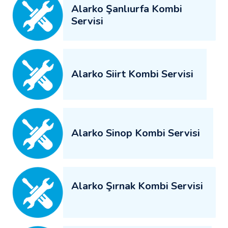
Alarko Şanlıurfa Kombi
Servisi
Alarko Siirt Kombi Servisi
Alarko Sinop Kombi Servisi
Alarko Şırnak Kombi Servisi