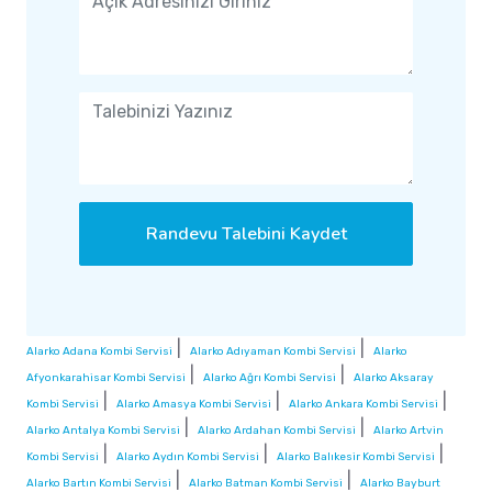
Randevu Talebini Kaydet
|
|
Alarko Adana Kombi Servisi
Alarko Adıyaman Kombi Servisi
Alarko
|
|
Afyonkarahisar Kombi Servisi
Alarko Ağrı Kombi Servisi
Alarko Aksaray
|
|
|
Kombi Servisi
Alarko Amasya Kombi Servisi
Alarko Ankara Kombi Servisi
|
|
Alarko Antalya Kombi Servisi
Alarko Ardahan Kombi Servisi
Alarko Artvin
|
|
|
Kombi Servisi
Alarko Aydın Kombi Servisi
Alarko Balıkesir Kombi Servisi
|
|
Alarko Bartın Kombi Servisi
Alarko Batman Kombi Servisi
Alarko Bayburt