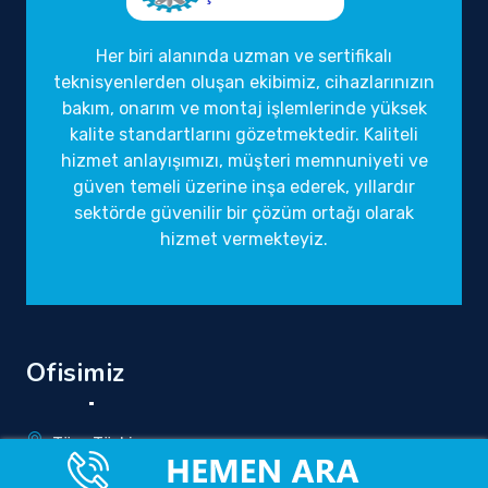
Her biri alanında uzman ve sertifikalı
teknisyenlerden oluşan ekibimiz, cihazlarınızın
bakım, onarım ve montaj işlemlerinde yüksek
kalite standartlarını gözetmektedir. Kaliteli
hizmet anlayışımızı, müşteri memnuniyeti ve
güven temeli üzerine inşa ederek, yıllardır
sektörde güvenilir bir çözüm ortağı olarak
hizmet vermekteyiz.
Ofisimiz
Tüm Türkiye
info@yetkilirandevuservisi.com.tr