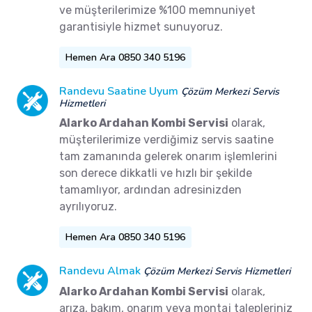
ve müşterilerimize %100 memnuniyet
garantisiyle hizmet sunuyoruz.
Hemen Ara 0850 340 5196
Randevu Saatine Uyum
Çözüm Merkezi Servis
Hizmetleri
Alarko Ardahan Kombi Servisi
olarak,
müşterilerimize verdiğimiz servis saatine
tam zamanında gelerek onarım işlemlerini
son derece dikkatli ve hızlı bir şekilde
tamamlıyor, ardından adresinizden
ayrılıyoruz.
Hemen Ara 0850 340 5196
Randevu Almak
Çözüm Merkezi Servis Hizmetleri
Alarko Ardahan Kombi Servisi
olarak,
arıza, bakım, onarım veya montaj talepleriniz