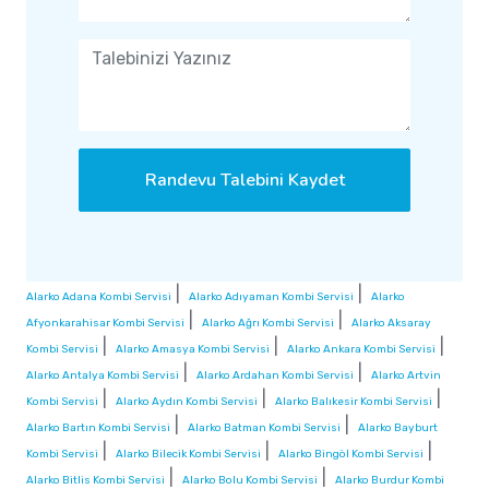
Randevu Talebini Kaydet
|
|
Alarko Adana Kombi Servisi
Alarko Adıyaman Kombi Servisi
Alarko
|
|
Afyonkarahisar Kombi Servisi
Alarko Ağrı Kombi Servisi
Alarko Aksaray
|
|
|
Kombi Servisi
Alarko Amasya Kombi Servisi
Alarko Ankara Kombi Servisi
|
|
Alarko Antalya Kombi Servisi
Alarko Ardahan Kombi Servisi
Alarko Artvin
|
|
|
Kombi Servisi
Alarko Aydın Kombi Servisi
Alarko Balıkesir Kombi Servisi
|
|
Alarko Bartın Kombi Servisi
Alarko Batman Kombi Servisi
Alarko Bayburt
|
|
|
Kombi Servisi
Alarko Bilecik Kombi Servisi
Alarko Bingöl Kombi Servisi
|
|
Alarko Bitlis Kombi Servisi
Alarko Bolu Kombi Servisi
Alarko Burdur Kombi