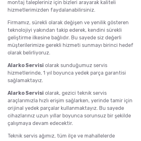
montaj talepleriniz için bizleri arayarak kaliteli
hizmetlerimizden faydalanabilirsiniz.
Firmamız, sürekli olarak değişen ve yenilik gösteren
teknolojiyi yakından takip ederek, kendini sürekli
geliştirme ilkesine bağlıdır. Bu sayede siz değerli
müşterilerimize gerekli hizmeti sunmayı birinci hedef
olarak belirliyoruz.
Alarko Servisi
olarak sunduğumuz servis
hizmetlerinde, 1 yıl boyunca yedek parça garantisi
sağlamaktayız.
Alarko Servisi
olarak, gezici teknik servis
araçlarımızla hızlı erişim sağlarken, yerinde tamir için
orijinal yedek parçalar kullanmaktayız. Bu sayede
cihazlarınız uzun yıllar boyunca sorunsuz bir şekilde
çalışmaya devam edecektir.
Teknik servis ağımız, tüm ilçe ve mahallelerde