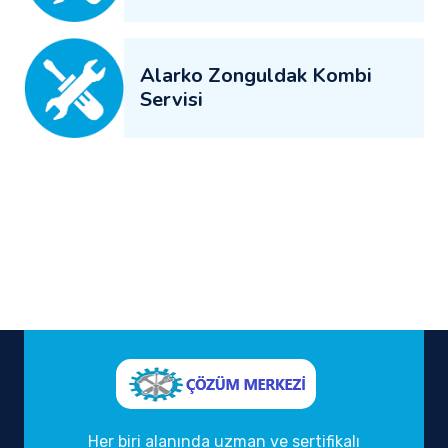
Alarko Zonguldak Kombi
Servisi
Her biri alanında uzman ve sertifikalı