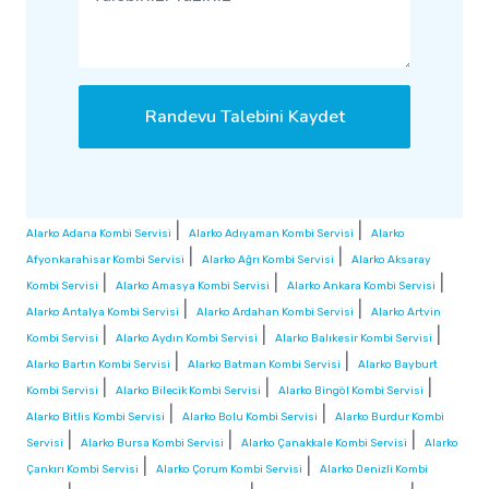
Randevu Talebini Kaydet
|
|
Alarko Adana Kombi Servisi
Alarko Adıyaman Kombi Servisi
Alarko
|
|
Afyonkarahisar Kombi Servisi
Alarko Ağrı Kombi Servisi
Alarko Aksaray
|
|
|
Kombi Servisi
Alarko Amasya Kombi Servisi
Alarko Ankara Kombi Servisi
|
|
Alarko Antalya Kombi Servisi
Alarko Ardahan Kombi Servisi
Alarko Artvin
|
|
|
Kombi Servisi
Alarko Aydın Kombi Servisi
Alarko Balıkesir Kombi Servisi
|
|
Alarko Bartın Kombi Servisi
Alarko Batman Kombi Servisi
Alarko Bayburt
|
|
|
Kombi Servisi
Alarko Bilecik Kombi Servisi
Alarko Bingöl Kombi Servisi
|
|
Alarko Bitlis Kombi Servisi
Alarko Bolu Kombi Servisi
Alarko Burdur Kombi
|
|
|
Servisi
Alarko Bursa Kombi Servisi
Alarko Çanakkale Kombi Servisi
Alarko
|
|
Çankırı Kombi Servisi
Alarko Çorum Kombi Servisi
Alarko Denizli Kombi