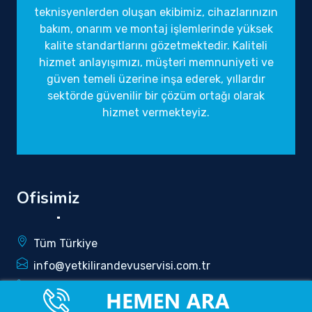
teknisyenlerden oluşan ekibimiz, cihazlarınızın
bakım, onarım ve montaj işlemlerinde yüksek
kalite standartlarını gözetmektedir. Kaliteli
hizmet anlayışımızı, müşteri memnuniyeti ve
güven temeli üzerine inşa ederek, yıllardır
sektörde güvenilir bir çözüm ortağı olarak
hizmet vermekteyiz.
Ofisimiz
Tüm Türkiye
info@yetkilirandevuservisi.com.tr
0850 340 5196