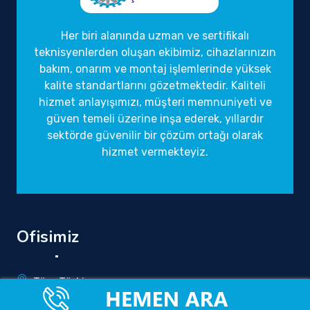
Her biri alanında uzman ve sertifikalı
teknisyenlerden oluşan ekibimiz, cihazlarınızın
bakım, onarım ve montaj işlemlerinde yüksek
kalite standartlarını gözetmektedir. Kaliteli
hizmet anlayışımızı, müşteri memnuniyeti ve
güven temeli üzerine inşa ederek, yıllardır
sektörde güvenilir bir çözüm ortağı olarak
hizmet vermekteyiz.
Ofisimiz
Tüm Türkiye
info@yetkilirandevuservisi.com.tr