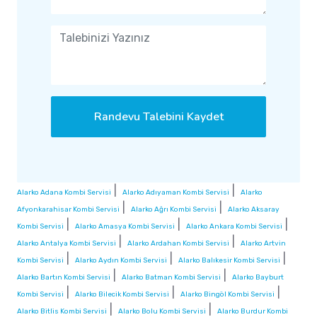
Randevu Talebini Kaydet
|
|
Alarko Adana Kombi Servisi
Alarko Adıyaman Kombi Servisi
Alarko
|
|
Afyonkarahisar Kombi Servisi
Alarko Ağrı Kombi Servisi
Alarko Aksaray
|
|
|
Kombi Servisi
Alarko Amasya Kombi Servisi
Alarko Ankara Kombi Servisi
|
|
Alarko Antalya Kombi Servisi
Alarko Ardahan Kombi Servisi
Alarko Artvin
|
|
|
Kombi Servisi
Alarko Aydın Kombi Servisi
Alarko Balıkesir Kombi Servisi
|
|
Alarko Bartın Kombi Servisi
Alarko Batman Kombi Servisi
Alarko Bayburt
|
|
|
Kombi Servisi
Alarko Bilecik Kombi Servisi
Alarko Bingöl Kombi Servisi
|
|
Alarko Bitlis Kombi Servisi
Alarko Bolu Kombi Servisi
Alarko Burdur Kombi