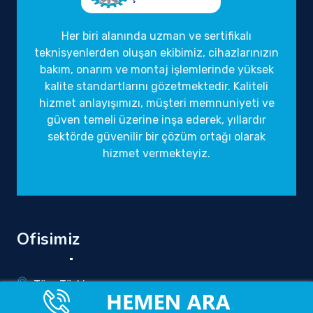
Her biri alanında uzman ve sertifikalı
teknisyenlerden oluşan ekibimiz, cihazlarınızın
bakım, onarım ve montaj işlemlerinde yüksek
kalite standartlarını gözetmektedir. Kaliteli
hizmet anlayışımızı, müşteri memnuniyeti ve
güven temeli üzerine inşa ederek, yıllardır
sektörde güvenilir bir çözüm ortağı olarak
hizmet vermekteyiz.
Ofisimiz
Tüm Türkiye
info@yetkilirandevuservisi.com.tr