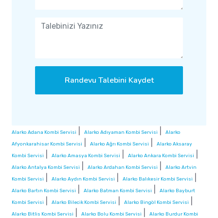
Randevu Talebini Kaydet
|
|
Alarko Adana Kombi Servisi
Alarko Adıyaman Kombi Servisi
Alarko
|
|
Afyonkarahisar Kombi Servisi
Alarko Ağrı Kombi Servisi
Alarko Aksaray
|
|
|
Kombi Servisi
Alarko Amasya Kombi Servisi
Alarko Ankara Kombi Servisi
|
|
Alarko Antalya Kombi Servisi
Alarko Ardahan Kombi Servisi
Alarko Artvin
|
|
|
Kombi Servisi
Alarko Aydın Kombi Servisi
Alarko Balıkesir Kombi Servisi
|
|
Alarko Bartın Kombi Servisi
Alarko Batman Kombi Servisi
Alarko Bayburt
|
|
|
Kombi Servisi
Alarko Bilecik Kombi Servisi
Alarko Bingöl Kombi Servisi
|
|
Alarko Bitlis Kombi Servisi
Alarko Bolu Kombi Servisi
Alarko Burdur Kombi