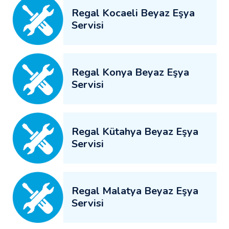
Regal Kocaeli Beyaz Eşya
Servisi
Regal Konya Beyaz Eşya
Servisi
Regal Kütahya Beyaz Eşya
Servisi
Regal Malatya Beyaz Eşya
Servisi