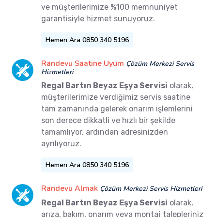
ve müşterilerimize %100 memnuniyet
garantisiyle hizmet sunuyoruz.
Hemen Ara 0850 340 5196
Randevu Saatine Uyum
Çözüm Merkezi Servis
Hizmetleri
Regal Bartın Beyaz Eşya Servisi
olarak,
müşterilerimize verdiğimiz servis saatine
tam zamanında gelerek onarım işlemlerini
son derece dikkatli ve hızlı bir şekilde
tamamlıyor, ardından adresinizden
ayrılıyoruz.
Hemen Ara 0850 340 5196
Randevu Almak
Çözüm Merkezi Servis Hizmetleri
Regal Bartın Beyaz Eşya Servisi
olarak,
arıza, bakım, onarım veya montaj talepleriniz