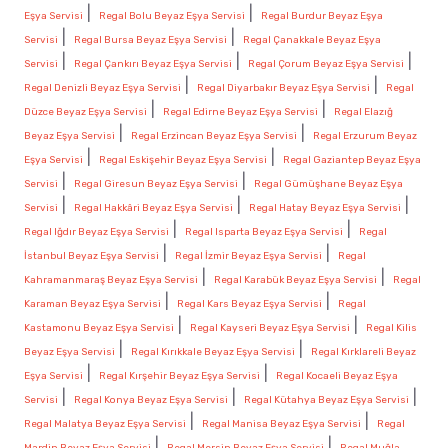
|
|
Eşya Servisi
Regal Bolu Beyaz Eşya Servisi
Regal Burdur Beyaz Eşya
|
|
Servisi
Regal Bursa Beyaz Eşya Servisi
Regal Çanakkale Beyaz Eşya
|
|
|
Servisi
Regal Çankırı Beyaz Eşya Servisi
Regal Çorum Beyaz Eşya Servisi
|
|
Regal Denizli Beyaz Eşya Servisi
Regal Diyarbakır Beyaz Eşya Servisi
Regal
|
|
Düzce Beyaz Eşya Servisi
Regal Edirne Beyaz Eşya Servisi
Regal Elazığ
|
|
Beyaz Eşya Servisi
Regal Erzincan Beyaz Eşya Servisi
Regal Erzurum Beyaz
|
|
Eşya Servisi
Regal Eskişehir Beyaz Eşya Servisi
Regal Gaziantep Beyaz Eşya
|
|
Servisi
Regal Giresun Beyaz Eşya Servisi
Regal Gümüşhane Beyaz Eşya
|
|
|
Servisi
Regal Hakkâri Beyaz Eşya Servisi
Regal Hatay Beyaz Eşya Servisi
|
|
Regal Iğdır Beyaz Eşya Servisi
Regal Isparta Beyaz Eşya Servisi
Regal
|
|
İstanbul Beyaz Eşya Servisi
Regal İzmir Beyaz Eşya Servisi
Regal
|
|
Kahramanmaraş Beyaz Eşya Servisi
Regal Karabük Beyaz Eşya Servisi
Regal
|
|
Karaman Beyaz Eşya Servisi
Regal Kars Beyaz Eşya Servisi
Regal
|
|
Kastamonu Beyaz Eşya Servisi
Regal Kayseri Beyaz Eşya Servisi
Regal Kilis
|
|
Beyaz Eşya Servisi
Regal Kırıkkale Beyaz Eşya Servisi
Regal Kırklareli Beyaz
|
|
Eşya Servisi
Regal Kırşehir Beyaz Eşya Servisi
Regal Kocaeli Beyaz Eşya
|
|
|
Servisi
Regal Konya Beyaz Eşya Servisi
Regal Kütahya Beyaz Eşya Servisi
|
|
Regal Malatya Beyaz Eşya Servisi
Regal Manisa Beyaz Eşya Servisi
Regal
|
|
Mardin Beyaz Eşya Servisi
Regal Mersin Beyaz Eşya Servisi
Regal Muğla