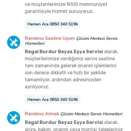
ve müşterilerimize %100 memnuniyet
garantisiyle hizmet sunuyoruz.
Hemen Ara 0850 340 5196
Randevu Saatine Uyum
Çözüm Merkezi Servis
Hizmetleri
Regal Burdur Beyaz Eşya Servisi
olarak,
müşterilerimize verdiğimiz servis saatine
tam zamanında gelerek onarım işlemlerini
son derece dikkatli ve hızlı bir şekilde
tamamlıyor, ardından adresinizden
ayrılıyoruz.
Hemen Ara 0850 340 5196
Randevu Almak
Çözüm Merkezi Servis Hizmetleri
Regal Burdur Beyaz Eşya Servisi
olarak,
arıza, bakım, onarım veya montaj talepleriniz