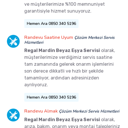
ve müşterilerimize %100 memnuniyet
garantisiyle hizmet sunuyoruz.
Hemen Ara 0850 340 5196
Randevu Saatine Uyum
Çözüm Merkezi Servis
Hizmetleri
Regal Mardin Beyaz Eşya Servisi
olarak,
müşterilerimize verdiğimiz servis saatine
tam zamanında gelerek onarım işlemlerini
son derece dikkatli ve hızlı bir şekilde
tamamlıyor, ardından adresinizden
ayrılıyoruz.
Hemen Ara 0850 340 5196
Randevu Almak
Çözüm Merkezi Servis Hizmetleri
Regal Mardin Beyaz Eşya Servisi
olarak,
arıza, bakım, onarım veya montaj talepleriniz