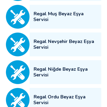
Regal Muş Beyaz Eşya
Servisi
Regal Nevşehir Beyaz Eşya
Servisi
Regal Niğde Beyaz Eşya
Servisi
Regal Ordu Beyaz Eşya
Servisi