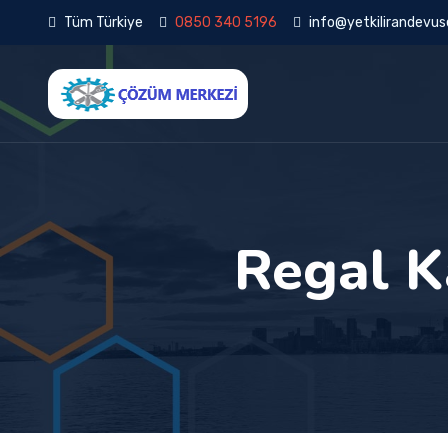
Tüm Türkiye
0850 340 5196
info@yetkilirandevuse
Regal K