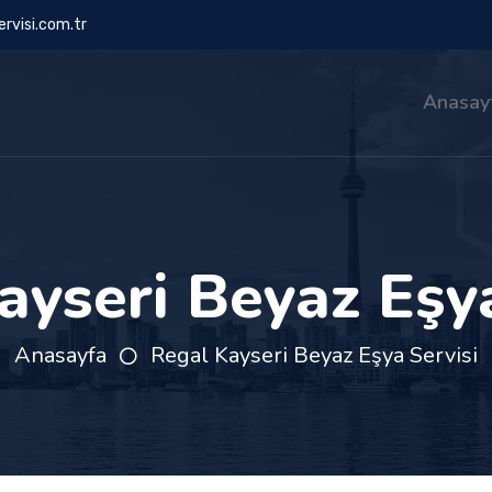
rvisi.com.tr
Anasay
ayseri Beyaz Eşya
Anasayfa
Regal Kayseri Beyaz Eşya Servisi