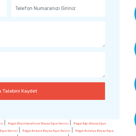
 Talebini Kaydet
|
|
si
Regal Afyonkarahisar Beyaz Eşya Servisi
Regal Ağrı Beyaz Eşya
|
|
Eşya Servisi
Regal Ankara Beyaz Eşya Servisi
Regal Antalya Beyaz Eşya