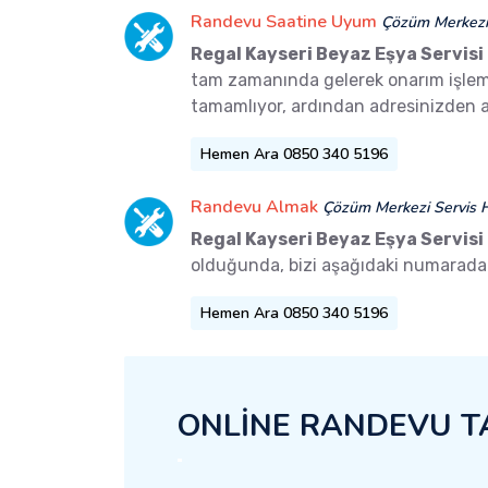
Randevu Saatine Uyum
Çözüm Merkezi 
Regal Kayseri Beyaz Eşya Servisi
tam zamanında gelerek onarım işlemler
tamamlıyor, ardından adresinizden a
Hemen Ara 0850 340 5196
Randevu Almak
Çözüm Merkezi Servis H
Regal Kayseri Beyaz Eşya Servisi
olduğunda, bizi aşağıdaki numaradan 
Hemen Ara 0850 340 5196
ONLİNE RANDEVU T