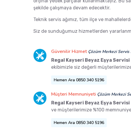
orijinal yedek parçalar kullanmaktayız. Bu s
şekilde çalışmaya devam edecektir.
Teknik servis ağımız, tüm ilçe ve mahalleler
Siz de sunduğumuz hizmetlerden yararlanma
Güvenilir Hizmet
Çözüm Merkezi Servis 
Regal Kayseri Beyaz Eşya Servisi
ekibimizle siz değerli müşterilerimi
Hemen Ara 0850 340 5196
Müşteri Memnuniyeti
Çözüm Merkezi Ser
Regal Kayseri Beyaz Eşya Servisi
ve müşterilerimize %100 memnuniyet
Hemen Ara 0850 340 5196