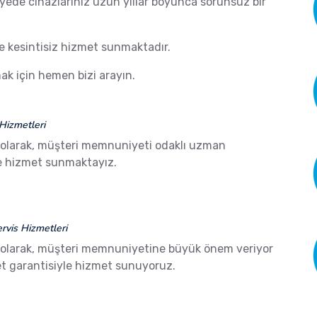
ayede cihazlarınız uzun yıllar boyunca sorunsuz bir
de kesintisiz hizmet sunmaktadır.
k için hemen bizi arayın.
Hizmetleri
olarak, müşteri memnuniyeti odaklı uzman
ze hizmet sunmaktayız.
vis Hizmetleri
olarak, müşteri memnuniyetine büyük önem veriyor
 garantisiyle hizmet sunuyoruz.