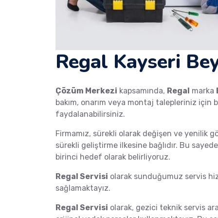
Regal Kayseri Bey
Çözüm Merkezi
kapsamında,
Regal
marka
bakım, onarım veya montaj talepleriniz için b
faydalanabilirsiniz.
Firmamız, sürekli olarak değişen ve yenilik g
sürekli geliştirme ilkesine bağlıdır. Bu saye
birinci hedef olarak belirliyoruz.
Regal Servisi
olarak sunduğumuz servis hizm
sağlamaktayız.
Regal Servisi
olarak, gezici teknik servis ar