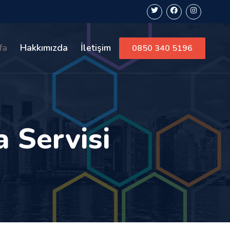
fa
Hakkımızda
İletişim
0850 340 5196
 Servisi