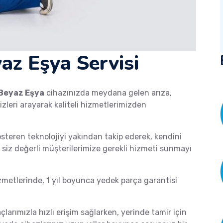
az Eşya Servisi
Beyaz Eşya
cihazınızda meydana gelen arıza,
izleri arayarak kaliteli hizmetlerimizden
österen teknolojiyi yakından takip ederek, kendini
de siz değerli müşterilerimize gerekli hizmeti sunmayı
etlerinde, 1 yıl boyunca yedek parça garantisi
açlarımızla hızlı erişim sağlarken, yerinde tamir için