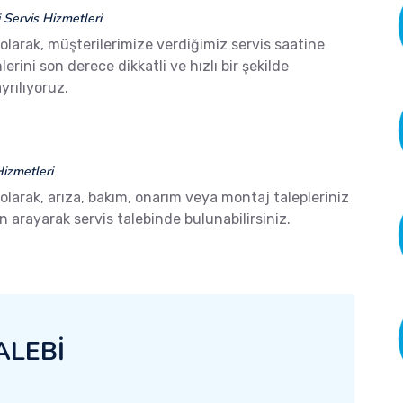
Servis Hizmetleri
olarak, müşterilerimize verdiğimiz servis saatine
ini son derece dikkatli ve hızlı bir şekilde
yrılıyoruz.
izmetleri
olarak, arıza, bakım, onarım veya montaj talepleriniz
arayarak servis talebinde bulunabilirsiniz.
ALEBİ