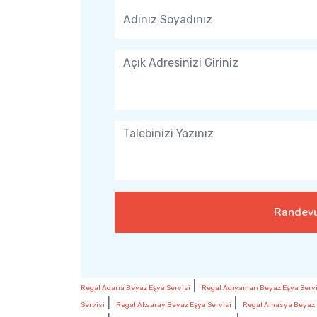
Randevu
|
Regal Adana Beyaz Eşya Servisi
Regal Adıyaman Beyaz Eşya Servi
|
|
Servisi
Regal Aksaray Beyaz Eşya Servisi
Regal Amasya Beyaz 