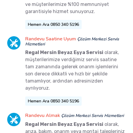
ve müşterilerimize %100 memnuniyet
garantisiyle hizmet sunuyoruz.
Hemen Ara 0850 340 5196
Randevu Saatine Uyum
Çözüm Merkezi Servis
Hizmetleri
Regal Mersin Beyaz Eşya Servisi
olarak,
müşterilerimize verdiğimiz servis saatine
tam zamanında gelerek onarım işlemlerini
son derece dikkatli ve hızlı bir şekilde
tamamlıyor, ardından adresinizden
ayrılıyoruz.
Hemen Ara 0850 340 5196
Randevu Almak
Çözüm Merkezi Servis Hizmetleri
Regal Mersin Beyaz Eşya Servisi
olarak,
arıza, bakım, onarım veya montaj talepleriniz