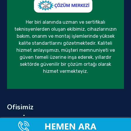
Her biri alanında uzman ve sertifikalı
teknisyenlerden oluşan ekibimiz, cihazlarınızın
bakım, onarım ve montaj işlemlerinde yüksek
kalite standartlarını gözetmektedir. Kaliteli
hizmet anlayışımızı, müşteri memnuniyeti ve
güven temeli üzerine inşa ederek, yıllardır
sektörde güvenilir bir çözüm ortağı olarak
hizmet vermekteyiz.
Ofisimiz
Tüm Türkiye