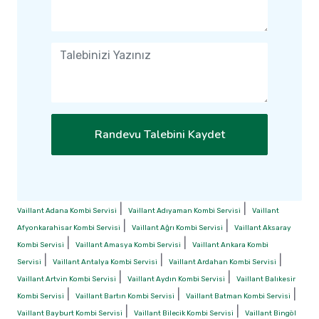
Randevu Talebini Kaydet
|
|
Vaillant Adana Kombi Servisi
Vaillant Adıyaman Kombi Servisi
Vaillant
|
|
Afyonkarahisar Kombi Servisi
Vaillant Ağrı Kombi Servisi
Vaillant Aksaray
|
|
Kombi Servisi
Vaillant Amasya Kombi Servisi
Vaillant Ankara Kombi
|
|
|
Servisi
Vaillant Antalya Kombi Servisi
Vaillant Ardahan Kombi Servisi
|
|
Vaillant Artvin Kombi Servisi
Vaillant Aydın Kombi Servisi
Vaillant Balıkesir
|
|
|
Kombi Servisi
Vaillant Bartın Kombi Servisi
Vaillant Batman Kombi Servisi
|
|
Vaillant Bayburt Kombi Servisi
Vaillant Bilecik Kombi Servisi
Vaillant Bingöl