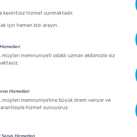
de kesintisiz hizmet sunmaktadır.
k için hemen bizi arayın.
Hizmetleri
, müşteri memnuniyeti odaklı uzman ekibimizle siz
aktayız.
vis Hizmetleri
, müşteri memnuniyetine büyük önem veriyor ve
arantisiyle hizmet sunuyoruz.
Servis Hizmetleri