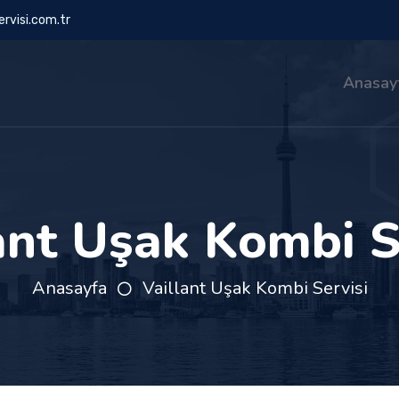
rvisi.com.tr
Anasay
ant Uşak Kombi S
Anasayfa
Vaillant Uşak Kombi Servisi