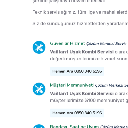
şekilde çalışmaya devam edecektir.
Teknik servis ağımız, tüm ilçe ve mahalleler
Siz de sunduğumuz hizmetlerden yararlanma
Güvenilir Hizmet
Çözüm Merkezi Servis 
Vaillant Uşak Kombi Servisi
olarak
değerli müşterilerimize hizmet sunm
Hemen Ara 0850 340 5196
Müşteri Memnuniyeti
Çözüm Merkezi Ser
Vaillant Uşak Kombi Servisi
olarak
müşterilerimize %100 memnuniyet g
Hemen Ara 0850 340 5196
Randevu Saatine Uyum
Çözüm Merkezi 