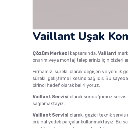
Vaillant Uşak Kom
Çözüm Merkezi
kapsamında,
Vaillant
mar
onarım veya montaj talepleriniz için bizleri a
Firmamız, sürekli olarak değişen ve yenilik g
sürekli geliştirme ilkesine bağlıdır. Bu saye
birinci hedef olarak belirliyoruz.
Vaillant Servisi
olarak sunduğumuz servis h
sağlamaktayız.
Vaillant Servisi
olarak, gezici teknik servis 
orijinal yedek parçalar kullanmaktayız. Bu s