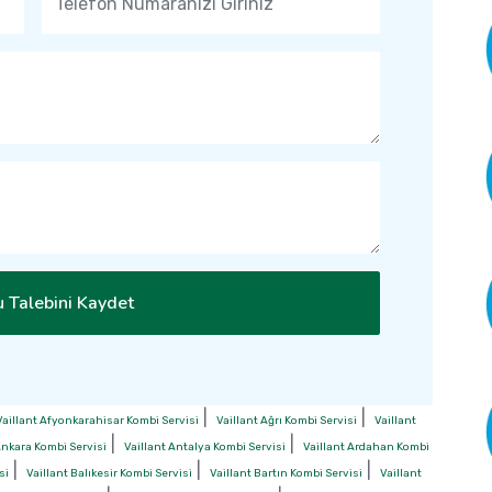
 Talebini Kaydet
|
|
Vaillant Afyonkarahisar Kombi Servisi
Vaillant Ağrı Kombi Servisi
Vaillant
|
|
Ankara Kombi Servisi
Vaillant Antalya Kombi Servisi
Vaillant Ardahan Kombi
|
|
|
si
Vaillant Balıkesir Kombi Servisi
Vaillant Bartın Kombi Servisi
Vaillant