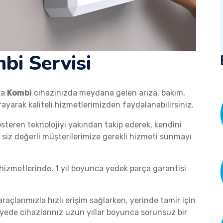
bi Servisi
ka
Kombi
cihazınızda meydana gelen arıza, bakım,
rayarak kaliteli hizmetlerimizden faydalanabilirsiniz.
österen teknolojiyi yakından takip ederek, kendini
de siz değerli müşterilerimize gerekli hizmeti sunmayı
izmetlerinde, 1 yıl boyunca yedek parça garantisi
araçlarımızla hızlı erişim sağlarken, yerinde tamir için
ayede cihazlarınız uzun yıllar boyunca sorunsuz bir