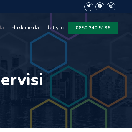
fa
Hakkımızda
İletişim
0850 340 5196
ervisi