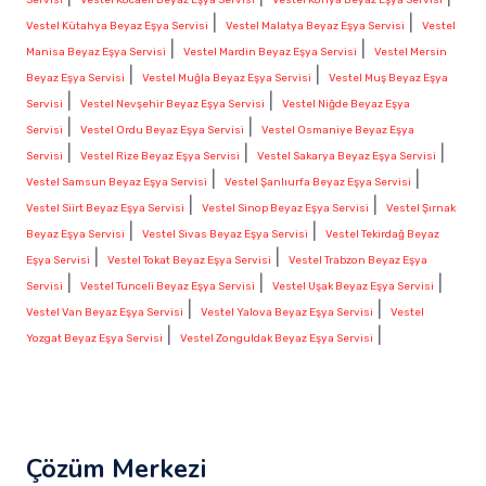
|
|
Vestel Kütahya Beyaz Eşya Servisi
Vestel Malatya Beyaz Eşya Servisi
Vestel
|
|
Manisa Beyaz Eşya Servisi
Vestel Mardin Beyaz Eşya Servisi
Vestel Mersin
|
|
Beyaz Eşya Servisi
Vestel Muğla Beyaz Eşya Servisi
Vestel Muş Beyaz Eşya
|
|
Servisi
Vestel Nevşehir Beyaz Eşya Servisi
Vestel Niğde Beyaz Eşya
|
|
Servisi
Vestel Ordu Beyaz Eşya Servisi
Vestel Osmaniye Beyaz Eşya
|
|
|
Servisi
Vestel Rize Beyaz Eşya Servisi
Vestel Sakarya Beyaz Eşya Servisi
|
|
Vestel Samsun Beyaz Eşya Servisi
Vestel Şanlıurfa Beyaz Eşya Servisi
|
|
Vestel Siirt Beyaz Eşya Servisi
Vestel Sinop Beyaz Eşya Servisi
Vestel Şırnak
|
|
Beyaz Eşya Servisi
Vestel Sivas Beyaz Eşya Servisi
Vestel Tekirdağ Beyaz
|
|
Eşya Servisi
Vestel Tokat Beyaz Eşya Servisi
Vestel Trabzon Beyaz Eşya
|
|
|
Servisi
Vestel Tunceli Beyaz Eşya Servisi
Vestel Uşak Beyaz Eşya Servisi
|
|
Vestel Van Beyaz Eşya Servisi
Vestel Yalova Beyaz Eşya Servisi
Vestel
|
|
Yozgat Beyaz Eşya Servisi
Vestel Zonguldak Beyaz Eşya Servisi
Çözüm Merkezi