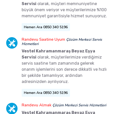
Servisi
olarak, müşteri memnuniyetine
büyük önem veriyor ve müşterilerimize %100
memnuniyet garantisiyle hizmet sunuyoruz.
Hemen Ara 0850 340 5196
Randevu Saatine Uyum
Çözüm Merkezi Servis
Hizmetleri
Vestel Kahramanmaraş Beyaz Eşya
Servisi
olarak, müşterilerimize verdiğimiz
servis saatine tam zamanında gelerek
onarım işlemlerini son derece dikkatli ve hızlı
bir şekilde tamamlıyor, ardından
adresinizden ayrılıyoruz.
Hemen Ara 0850 340 5196
Randevu Almak
Çözüm Merkezi Servis Hizmetleri
Vestel Kahramanmaraş Beyaz Eşya