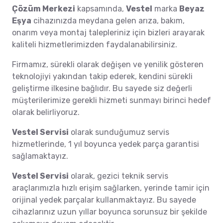
Çözüm Merkezi
kapsamında,
Vestel
marka
Beyaz
Eşya
cihazınızda meydana gelen arıza, bakım,
onarım veya montaj talepleriniz için bizleri arayarak
kaliteli hizmetlerimizden faydalanabilirsiniz.
Firmamız, sürekli olarak değişen ve yenilik gösteren
teknolojiyi yakından takip ederek, kendini sürekli
geliştirme ilkesine bağlıdır. Bu sayede siz değerli
müşterilerimize gerekli hizmeti sunmayı birinci hedef
olarak belirliyoruz.
Vestel Servisi
olarak sunduğumuz servis
hizmetlerinde, 1 yıl boyunca yedek parça garantisi
sağlamaktayız.
Vestel Servisi
olarak, gezici teknik servis
araçlarımızla hızlı erişim sağlarken, yerinde tamir için
orijinal yedek parçalar kullanmaktayız. Bu sayede
cihazlarınız uzun yıllar boyunca sorunsuz bir şekilde