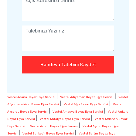
Randevu Talebini Kaydet
|
|
Vestel Adana Beyaz Eşya Servisi
Vestel Adıyaman Beyaz Eşya Servisi
Vestel
|
|
Afyonkarahisar Beyaz Eşya Servisi
Vestel Ağrı Beyaz Eşya Servisi
Vestel
|
|
Aksaray Beyaz Eşya Servisi
Vestel Amasya Beyaz Eşya Servisi
Vestel Ankara
|
|
Beyaz Eşya Servisi
Vestel Antalya Beyaz Eşya Servisi
Vestel Ardahan Beyaz
|
|
Eşya Servisi
Vestel Artvin Beyaz Eşya Servisi
Vestel Aydın Beyaz Eşya
|
|
Servisi
Vestel Balıkesir Beyaz Eşya Servisi
Vestel Bartın Beyaz Eşya