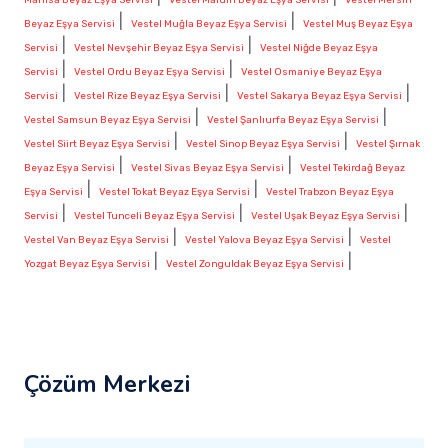
|
|
Beyaz Eşya Servisi
Vestel Muğla Beyaz Eşya Servisi
Vestel Muş Beyaz Eşya
|
|
Servisi
Vestel Nevşehir Beyaz Eşya Servisi
Vestel Niğde Beyaz Eşya
|
|
Servisi
Vestel Ordu Beyaz Eşya Servisi
Vestel Osmaniye Beyaz Eşya
|
|
|
Servisi
Vestel Rize Beyaz Eşya Servisi
Vestel Sakarya Beyaz Eşya Servisi
|
|
Vestel Samsun Beyaz Eşya Servisi
Vestel Şanlıurfa Beyaz Eşya Servisi
|
|
Vestel Siirt Beyaz Eşya Servisi
Vestel Sinop Beyaz Eşya Servisi
Vestel Şırnak
|
|
Beyaz Eşya Servisi
Vestel Sivas Beyaz Eşya Servisi
Vestel Tekirdağ Beyaz
|
|
Eşya Servisi
Vestel Tokat Beyaz Eşya Servisi
Vestel Trabzon Beyaz Eşya
|
|
|
Servisi
Vestel Tunceli Beyaz Eşya Servisi
Vestel Uşak Beyaz Eşya Servisi
|
|
Vestel Van Beyaz Eşya Servisi
Vestel Yalova Beyaz Eşya Servisi
Vestel
|
|
Yozgat Beyaz Eşya Servisi
Vestel Zonguldak Beyaz Eşya Servisi
Çözüm Merkezi