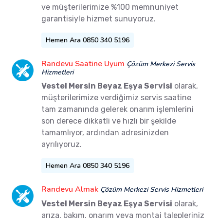
ve müşterilerimize %100 memnuniyet
garantisiyle hizmet sunuyoruz.
Hemen Ara 0850 340 5196
Randevu Saatine Uyum
Çözüm Merkezi Servis
Hizmetleri
Vestel Mersin Beyaz Eşya Servisi
olarak,
müşterilerimize verdiğimiz servis saatine
tam zamanında gelerek onarım işlemlerini
son derece dikkatli ve hızlı bir şekilde
tamamlıyor, ardından adresinizden
ayrılıyoruz.
Hemen Ara 0850 340 5196
Randevu Almak
Çözüm Merkezi Servis Hizmetleri
Vestel Mersin Beyaz Eşya Servisi
olarak,
arıza, bakım, onarım veya montaj talepleriniz