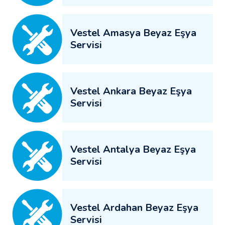
Vestel Amasya Beyaz Eşya
Servisi
Vestel Ankara Beyaz Eşya
Servisi
Vestel Antalya Beyaz Eşya
Servisi
Vestel Ardahan Beyaz Eşya
Servisi