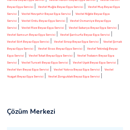
|
|
Beyaz Eşya Servisi
Vestel Muğla Beyaz Eşya Servisi
Vestel Muş Beyaz Eşya
|
|
Servisi
Vestel Nevşehir Beyaz Eşya Servisi
Vestel Niğde Beyaz Eşya
|
|
Servisi
Vestel Ordu Beyaz Eşya Servisi
Vestel Osmaniye Beyaz Eşya
|
|
|
Servisi
Vestel Rize Beyaz Eşya Servisi
Vestel Sakarya Beyaz Eşya Servisi
|
|
Vestel Samsun Beyaz Eşya Servisi
Vestel Şanlıurfa Beyaz Eşya Servisi
|
|
Vestel Siirt Beyaz Eşya Servisi
Vestel Sinop Beyaz Eşya Servisi
Vestel Şırnak
|
|
Beyaz Eşya Servisi
Vestel Sivas Beyaz Eşya Servisi
Vestel Tekirdağ Beyaz
|
|
Eşya Servisi
Vestel Tokat Beyaz Eşya Servisi
Vestel Trabzon Beyaz Eşya
|
|
|
Servisi
Vestel Tunceli Beyaz Eşya Servisi
Vestel Uşak Beyaz Eşya Servisi
|
|
Vestel Van Beyaz Eşya Servisi
Vestel Yalova Beyaz Eşya Servisi
Vestel
|
|
Yozgat Beyaz Eşya Servisi
Vestel Zonguldak Beyaz Eşya Servisi
Çözüm Merkezi