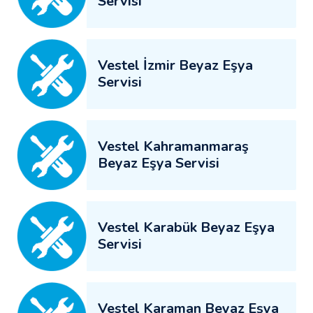
Servisi
Vestel İzmir Beyaz Eşya
Servisi
Vestel Kahramanmaraş
Beyaz Eşya Servisi
Vestel Karabük Beyaz Eşya
Servisi
Vestel Karaman Beyaz Eşya