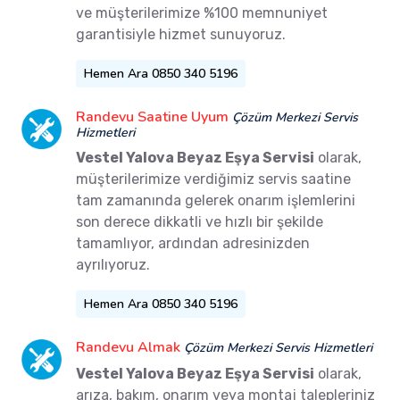
ve müşterilerimize %100 memnuniyet
garantisiyle hizmet sunuyoruz.
Hemen Ara 0850 340 5196
Randevu Saatine Uyum
Çözüm Merkezi Servis
Hizmetleri
Vestel Yalova Beyaz Eşya Servisi
olarak,
müşterilerimize verdiğimiz servis saatine
tam zamanında gelerek onarım işlemlerini
son derece dikkatli ve hızlı bir şekilde
tamamlıyor, ardından adresinizden
ayrılıyoruz.
Hemen Ara 0850 340 5196
Randevu Almak
Çözüm Merkezi Servis Hizmetleri
Vestel Yalova Beyaz Eşya Servisi
olarak,
arıza, bakım, onarım veya montaj talepleriniz