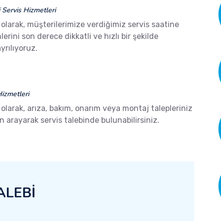
Servis Hizmetleri
olarak, müşterilerimize verdiğimiz servis saatine
ini son derece dikkatli ve hızlı bir şekilde
yrılıyoruz.
izmetleri
olarak, arıza, bakım, onarım veya montaj talepleriniz
arayarak servis talebinde bulunabilirsiniz.
ALEBİ