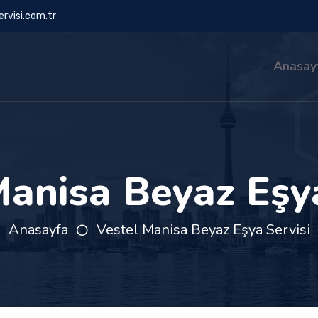
rvisi.com.tr
Anasay
Manisa Beyaz Eşya
Anasayfa
Vestel Manisa Beyaz Eşya Servisi