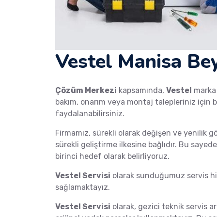
Vestel Manisa Bey
Çözüm Merkezi
kapsamında,
Vestel
mark
bakım, onarım veya montaj talepleriniz için b
faydalanabilirsiniz.
Firmamız, sürekli olarak değişen ve yenilik g
sürekli geliştirme ilkesine bağlıdır. Bu saye
birinci hedef olarak belirliyoruz.
Vestel Servisi
olarak sunduğumuz servis hiz
sağlamaktayız.
Vestel Servisi
olarak, gezici teknik servis ar