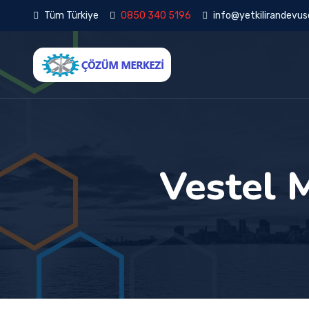
Tüm Türkiye
0850 340 5196
info@yetkilirandevuse
Vestel 