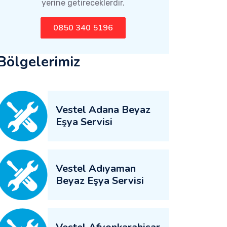
yerine getireceklerdir.
0850 340 5196
Bölgelerimiz
Vestel Adana Beyaz
Eşya Servisi
Vestel Adıyaman
Beyaz Eşya Servisi