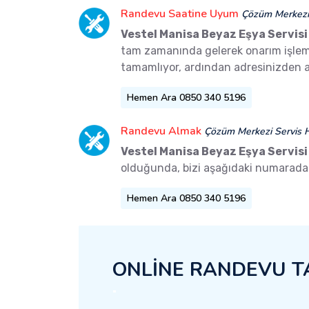
Randevu Saatine Uyum
Çözüm Merkezi 
Vestel Manisa Beyaz Eşya Servisi
tam zamanında gelerek onarım işlemler
tamamlıyor, ardından adresinizden a
Hemen Ara 0850 340 5196
Randevu Almak
Çözüm Merkezi Servis H
Vestel Manisa Beyaz Eşya Servisi
olduğunda, bizi aşağıdaki numaradan 
Hemen Ara 0850 340 5196
ONLİNE RANDEVU T