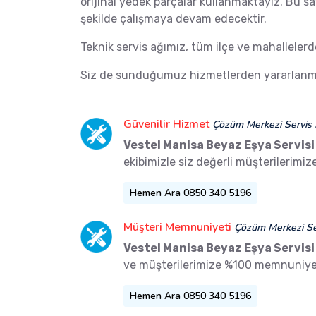
orijinal yedek parçalar kullanmaktayız. Bu s
şekilde çalışmaya devam edecektir.
Teknik servis ağımız, tüm ilçe ve mahalleler
Siz de sunduğumuz hizmetlerden yararlanma
Güvenilir Hizmet
Çözüm Merkezi Servis 
Vestel Manisa Beyaz Eşya Servisi
ekibimizle siz değerli müşterilerimi
Hemen Ara 0850 340 5196
Müşteri Memnuniyeti
Çözüm Merkezi Ser
Vestel Manisa Beyaz Eşya Servisi
ve müşterilerimize %100 memnuniyet
Hemen Ara 0850 340 5196