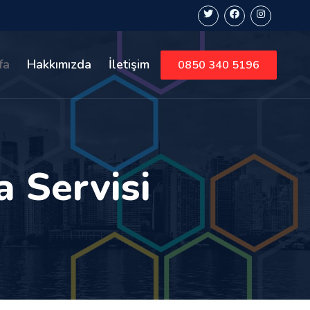
fa
Hakkımızda
İletişim
0850 340 5196
 Servisi