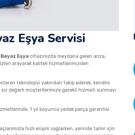
az Eşya Servisi
a
Beyaz Eşya
cihazınızda meydana gelen arıza,
izleri arayarak kaliteli hizmetlerimizden
österen teknolojiyi yakından takip ederek, kendini
de siz değerli müşterilerimize gerekli hizmeti sunmayı
metlerinde, 1 yıl boyunca yedek parça garantisi
açlarımızla hızlı erişim sağlarken, yerinde tamir için