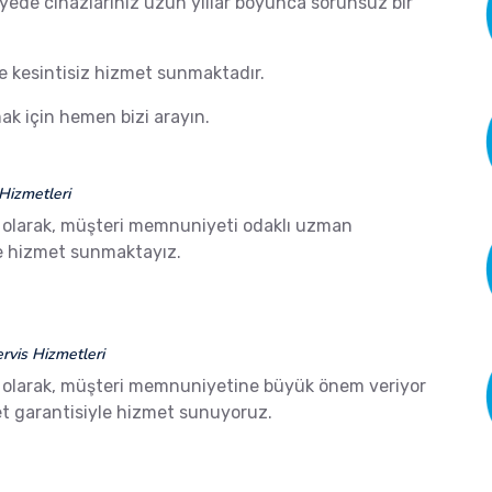
ayede cihazlarınız uzun yıllar boyunca sorunsuz bir
de kesintisiz hizmet sunmaktadır.
k için hemen bizi arayın.
Hizmetleri
olarak, müşteri memnuniyeti odaklı uzman
ze hizmet sunmaktayız.
vis Hizmetleri
olarak, müşteri memnuniyetine büyük önem veriyor
 garantisiyle hizmet sunuyoruz.