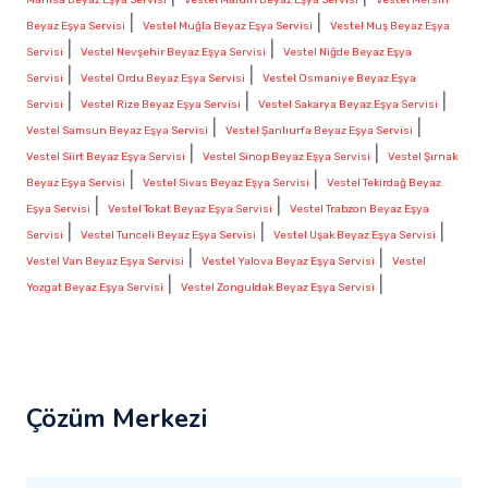
|
|
Beyaz Eşya Servisi
Vestel Muğla Beyaz Eşya Servisi
Vestel Muş Beyaz Eşya
|
|
Servisi
Vestel Nevşehir Beyaz Eşya Servisi
Vestel Niğde Beyaz Eşya
|
|
Servisi
Vestel Ordu Beyaz Eşya Servisi
Vestel Osmaniye Beyaz Eşya
|
|
|
Servisi
Vestel Rize Beyaz Eşya Servisi
Vestel Sakarya Beyaz Eşya Servisi
|
|
Vestel Samsun Beyaz Eşya Servisi
Vestel Şanlıurfa Beyaz Eşya Servisi
|
|
Vestel Siirt Beyaz Eşya Servisi
Vestel Sinop Beyaz Eşya Servisi
Vestel Şırnak
|
|
Beyaz Eşya Servisi
Vestel Sivas Beyaz Eşya Servisi
Vestel Tekirdağ Beyaz
|
|
Eşya Servisi
Vestel Tokat Beyaz Eşya Servisi
Vestel Trabzon Beyaz Eşya
|
|
|
Servisi
Vestel Tunceli Beyaz Eşya Servisi
Vestel Uşak Beyaz Eşya Servisi
|
|
Vestel Van Beyaz Eşya Servisi
Vestel Yalova Beyaz Eşya Servisi
Vestel
|
|
Yozgat Beyaz Eşya Servisi
Vestel Zonguldak Beyaz Eşya Servisi
Çözüm Merkezi