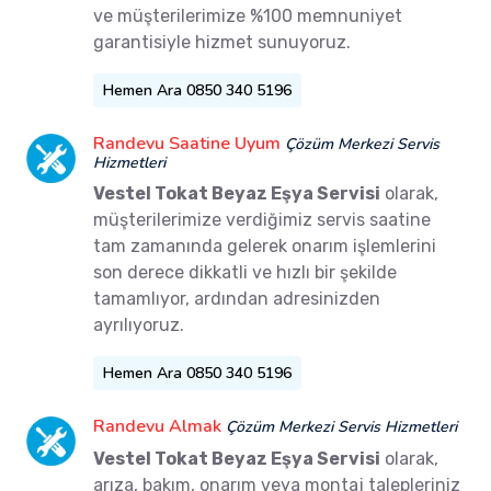
ve müşterilerimize %100 memnuniyet
garantisiyle hizmet sunuyoruz.
Hemen Ara 0850 340 5196
Randevu Saatine Uyum
Çözüm Merkezi Servis
Hizmetleri
Vestel Tokat Beyaz Eşya Servisi
olarak,
müşterilerimize verdiğimiz servis saatine
tam zamanında gelerek onarım işlemlerini
son derece dikkatli ve hızlı bir şekilde
tamamlıyor, ardından adresinizden
ayrılıyoruz.
Hemen Ara 0850 340 5196
Randevu Almak
Çözüm Merkezi Servis Hizmetleri
Vestel Tokat Beyaz Eşya Servisi
olarak,
arıza, bakım, onarım veya montaj talepleriniz