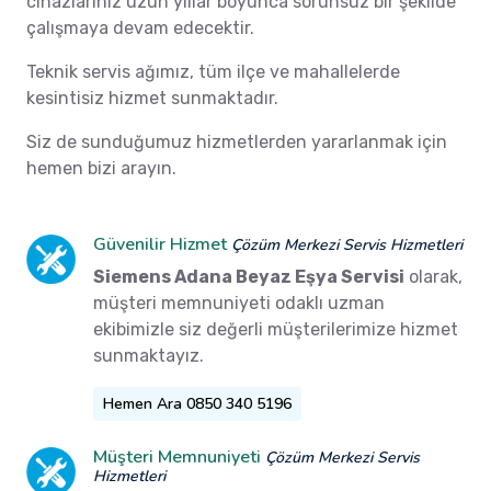
cihazlarınız uzun yıllar boyunca sorunsuz bir şekilde
çalışmaya devam edecektir.
Teknik servis ağımız, tüm ilçe ve mahallelerde
kesintisiz hizmet sunmaktadır.
Siz de sunduğumuz hizmetlerden yararlanmak için
hemen bizi arayın.
Güvenilir Hizmet
Çözüm Merkezi Servis Hizmetleri
Siemens Adana Beyaz Eşya Servisi
olarak,
müşteri memnuniyeti odaklı uzman
ekibimizle siz değerli müşterilerimize hizmet
sunmaktayız.
Hemen Ara 0850 340 5196
Müşteri Memnuniyeti
Çözüm Merkezi Servis
Hizmetleri