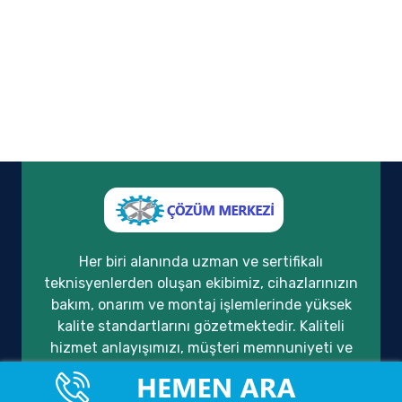
Her biri alanında uzman ve sertifikalı
teknisyenlerden oluşan ekibimiz, cihazlarınızın
bakım, onarım ve montaj işlemlerinde yüksek
kalite standartlarını gözetmektedir. Kaliteli
hizmet anlayışımızı, müşteri memnuniyeti ve
güven temeli üzerine inşa ederek, yıllardır
sektörde güvenilir bir çözüm ortağı olarak