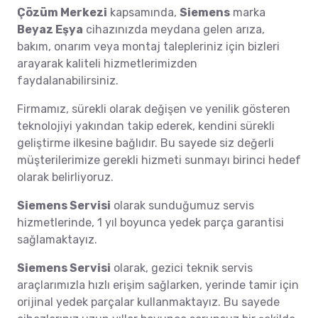
Çözüm Merkezi
kapsamında,
Siemens
marka
Beyaz Eşya
cihazınızda meydana gelen arıza,
bakım, onarım veya montaj talepleriniz için bizleri
arayarak kaliteli hizmetlerimizden
faydalanabilirsiniz.
Firmamız, sürekli olarak değişen ve yenilik gösteren
teknolojiyi yakından takip ederek, kendini sürekli
geliştirme ilkesine bağlıdır. Bu sayede siz değerli
müşterilerimize gerekli hizmeti sunmayı birinci hedef
olarak belirliyoruz.
Siemens Servisi
olarak sunduğumuz servis
hizmetlerinde, 1 yıl boyunca yedek parça garantisi
sağlamaktayız.
Siemens Servisi
olarak, gezici teknik servis
araçlarımızla hızlı erişim sağlarken, yerinde tamir için
orijinal yedek parçalar kullanmaktayız. Bu sayede