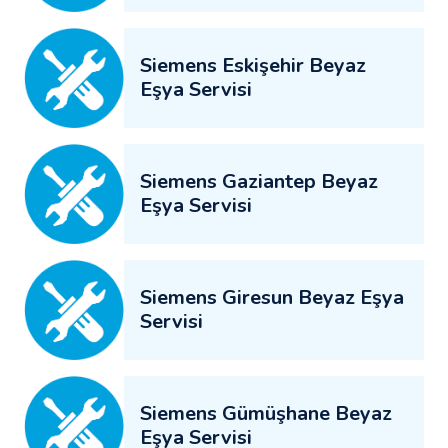
Siemens Eskişehir Beyaz
Eşya Servisi
Siemens Gaziantep Beyaz
Eşya Servisi
Siemens Giresun Beyaz Eşya
Servisi
Siemens Gümüşhane Beyaz
Eşya Servisi