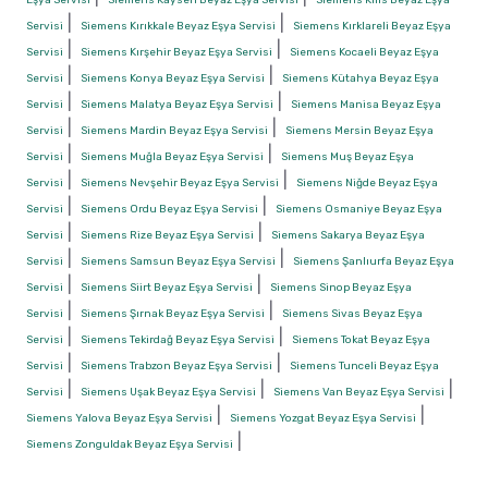
|
|
Servisi
Siemens Kırıkkale Beyaz Eşya Servisi
Siemens Kırklareli Beyaz Eşya
|
|
Servisi
Siemens Kırşehir Beyaz Eşya Servisi
Siemens Kocaeli Beyaz Eşya
|
|
Servisi
Siemens Konya Beyaz Eşya Servisi
Siemens Kütahya Beyaz Eşya
|
|
Servisi
Siemens Malatya Beyaz Eşya Servisi
Siemens Manisa Beyaz Eşya
|
|
Servisi
Siemens Mardin Beyaz Eşya Servisi
Siemens Mersin Beyaz Eşya
|
|
Servisi
Siemens Muğla Beyaz Eşya Servisi
Siemens Muş Beyaz Eşya
|
|
Servisi
Siemens Nevşehir Beyaz Eşya Servisi
Siemens Niğde Beyaz Eşya
|
|
Servisi
Siemens Ordu Beyaz Eşya Servisi
Siemens Osmaniye Beyaz Eşya
|
|
Servisi
Siemens Rize Beyaz Eşya Servisi
Siemens Sakarya Beyaz Eşya
|
|
Servisi
Siemens Samsun Beyaz Eşya Servisi
Siemens Şanlıurfa Beyaz Eşya
|
|
Servisi
Siemens Siirt Beyaz Eşya Servisi
Siemens Sinop Beyaz Eşya
|
|
Servisi
Siemens Şırnak Beyaz Eşya Servisi
Siemens Sivas Beyaz Eşya
|
|
Servisi
Siemens Tekirdağ Beyaz Eşya Servisi
Siemens Tokat Beyaz Eşya
|
|
Servisi
Siemens Trabzon Beyaz Eşya Servisi
Siemens Tunceli Beyaz Eşya
|
|
|
Servisi
Siemens Uşak Beyaz Eşya Servisi
Siemens Van Beyaz Eşya Servisi
|
|
Siemens Yalova Beyaz Eşya Servisi
Siemens Yozgat Beyaz Eşya Servisi
|
Siemens Zonguldak Beyaz Eşya Servisi