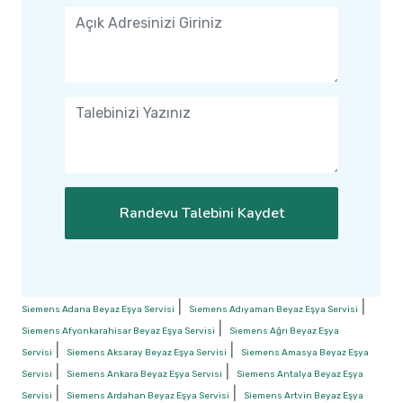
Randevu Talebini Kaydet
|
|
Siemens Adana Beyaz Eşya Servisi
Siemens Adıyaman Beyaz Eşya Servisi
|
Siemens Afyonkarahisar Beyaz Eşya Servisi
Siemens Ağrı Beyaz Eşya
|
|
Servisi
Siemens Aksaray Beyaz Eşya Servisi
Siemens Amasya Beyaz Eşya
|
|
Servisi
Siemens Ankara Beyaz Eşya Servisi
Siemens Antalya Beyaz Eşya
|
|
Servisi
Siemens Ardahan Beyaz Eşya Servisi
Siemens Artvin Beyaz Eşya