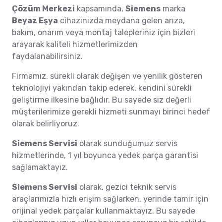
Çözüm Merkezi
kapsamında,
Siemens
marka
Beyaz Eşya
cihazınızda meydana gelen arıza,
bakım, onarım veya montaj talepleriniz için bizleri
arayarak kaliteli hizmetlerimizden
faydalanabilirsiniz.
Firmamız, sürekli olarak değişen ve yenilik gösteren
teknolojiyi yakından takip ederek, kendini sürekli
geliştirme ilkesine bağlıdır. Bu sayede siz değerli
müşterilerimize gerekli hizmeti sunmayı birinci hedef
olarak belirliyoruz.
Siemens Servisi
olarak sunduğumuz servis
hizmetlerinde, 1 yıl boyunca yedek parça garantisi
sağlamaktayız.
Siemens Servisi
olarak, gezici teknik servis
araçlarımızla hızlı erişim sağlarken, yerinde tamir için
orijinal yedek parçalar kullanmaktayız. Bu sayede