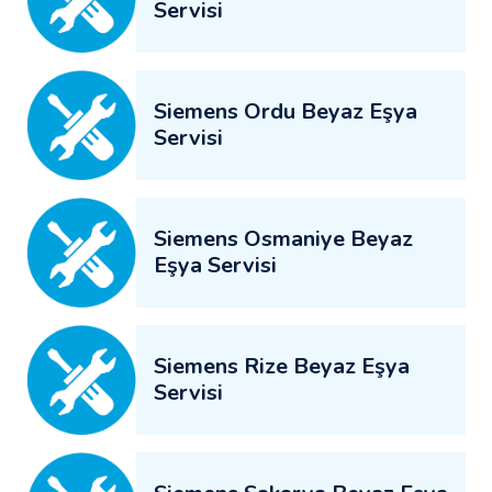
Servisi
Siemens Ordu Beyaz Eşya
Servisi
Siemens Osmaniye Beyaz
Eşya Servisi
Siemens Rize Beyaz Eşya
Servisi