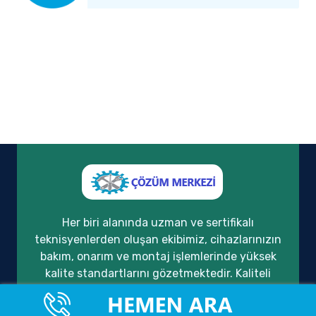
Her biri alanında uzman ve sertifikalı
teknisyenlerden oluşan ekibimiz, cihazlarınızın
bakım, onarım ve montaj işlemlerinde yüksek
kalite standartlarını gözetmektedir. Kaliteli
hizmet anlayışımızı, müşteri memnuniyeti ve
güven temeli üzerine inşa ederek, yıllardır