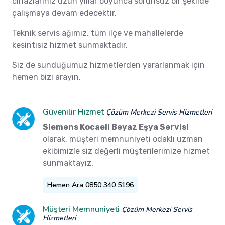
cihazlarınız uzun yıllar boyunca sorunsuz bir şekilde
çalışmaya devam edecektir.
Teknik servis ağımız, tüm ilçe ve mahallelerde
kesintisiz hizmet sunmaktadır.
Siz de sunduğumuz hizmetlerden yararlanmak için
hemen bizi arayın.
Güvenilir Hizmet
Çözüm Merkezi Servis Hizmetleri
Siemens Kocaeli Beyaz Eşya Servisi
olarak, müşteri memnuniyeti odaklı uzman
ekibimizle siz değerli müşterilerimize hizmet
sunmaktayız.
Hemen Ara 0850 340 5196
Müşteri Memnuniyeti
Çözüm Merkezi Servis
Hizmetleri