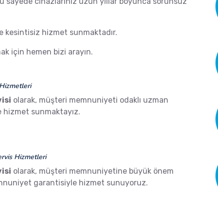
 Bu sayede cihazlarınız uzun yıllar boyunca sorunsuz
de kesintisiz hizmet sunmaktadır.
k için hemen bizi arayın.
Hizmetleri
isi
olarak, müşteri memnuniyeti odaklı uzman
ze hizmet sunmaktayız.
vis Hizmetleri
isi
olarak, müşteri memnuniyetine büyük önem
mnuniyet garantisiyle hizmet sunuyoruz.