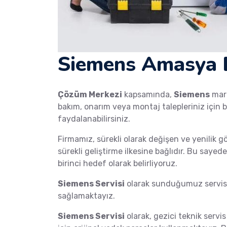
Siemens Amasya B
Çözüm Merkezi
kapsamında,
Siemens
mar
bakım, onarım veya montaj talepleriniz için b
faydalanabilirsiniz.
Firmamız, sürekli olarak değişen ve yenilik g
sürekli geliştirme ilkesine bağlıdır. Bu saye
birinci hedef olarak belirliyoruz.
Siemens Servisi
olarak sunduğumuz servis h
sağlamaktayız.
Siemens Servisi
olarak, gezici teknik servis