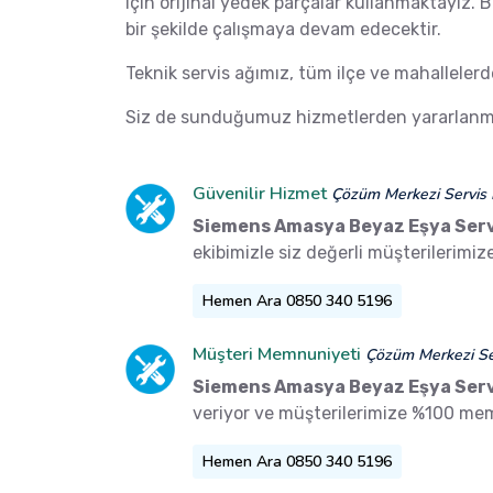
için orijinal yedek parçalar kullanmaktayız.
bir şekilde çalışmaya devam edecektir.
Teknik servis ağımız, tüm ilçe ve mahalleler
Siz de sunduğumuz hizmetlerden yararlanma
Güvenilir Hizmet
Çözüm Merkezi Servis 
Siemens Amasya Beyaz Eşya Serv
ekibimizle siz değerli müşterilerimi
Hemen Ara 0850 340 5196
Müşteri Memnuniyeti
Çözüm Merkezi Ser
Siemens Amasya Beyaz Eşya Serv
veriyor ve müşterilerimize %100 me
Hemen Ara 0850 340 5196