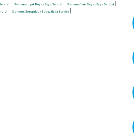
|
|
|
Servisi
Siemens Uşak Beyaz Eşya Servisi
Siemens Van Beyaz Eşya Servisi
|
|
rvisi
Siemens Zonguldak Beyaz Eşya Servisi