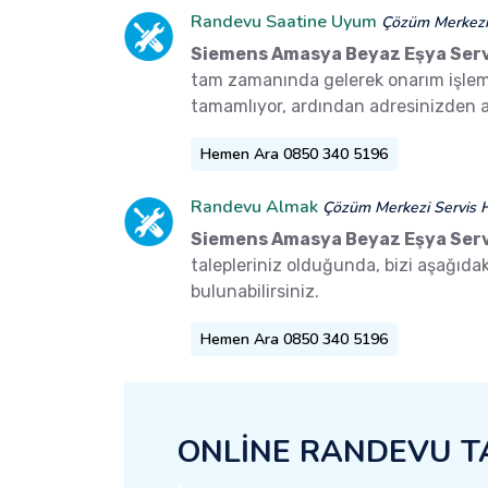
Randevu Saatine Uyum
Çözüm Merkezi 
Siemens Amasya Beyaz Eşya Serv
tam zamanında gelerek onarım işlemler
tamamlıyor, ardından adresinizden a
Hemen Ara 0850 340 5196
Randevu Almak
Çözüm Merkezi Servis H
Siemens Amasya Beyaz Eşya Serv
talepleriniz olduğunda, bizi aşağıd
bulunabilirsiniz.
Hemen Ara 0850 340 5196
ONLİNE RANDEVU T