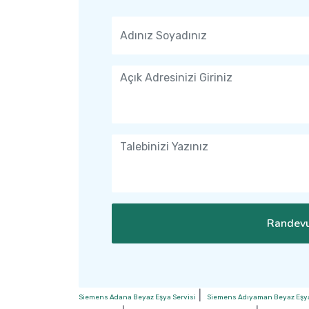
Randevu
|
Siemens Adana Beyaz Eşya Servisi
Siemens Adıyaman Beyaz Eşya