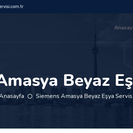
rvisi.com.tr
Anasay
Amasya Beyaz Eşy
Anasayfa
Siemens Amasya Beyaz Eşya Servis