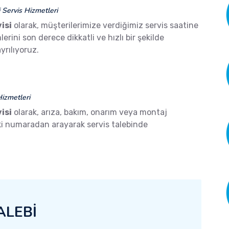
Servis Hizmetleri
isi
olarak, müşterilerimize verdiğimiz servis saatine
ini son derece dikkatli ve hızlı bir şekilde
yrılıyoruz.
izmetleri
isi
olarak, arıza, bakım, onarım veya montaj
aki numaradan arayarak servis talebinde
ALEBİ