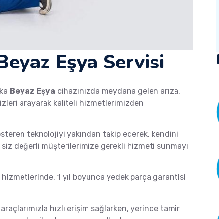
eyaz Eşya Servisi
ka
Beyaz Eşya
cihazınızda meydana gelen arıza,
izleri arayarak kaliteli hizmetlerimizden
österen teknolojiyi yakından takip ederek, kendini
de siz değerli müşterilerimize gerekli hizmeti sunmayı
izmetlerinde, 1 yıl boyunca yedek parça garantisi
 araçlarımızla hızlı erişim sağlarken, yerinde tamir