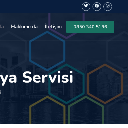
fa
Hakkımızda
İletişim
0850 340 5196
a Servisi
i