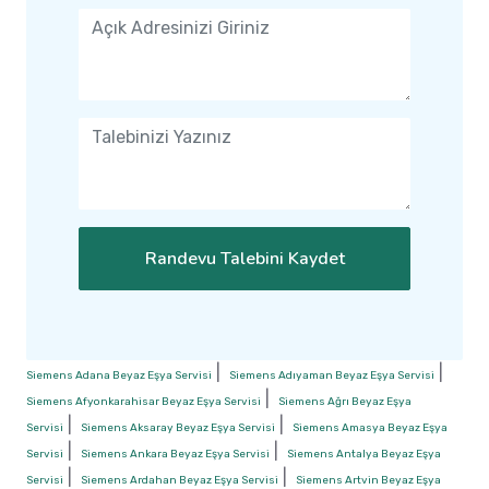
Randevu Talebini Kaydet
|
|
Siemens Adana Beyaz Eşya Servisi
Siemens Adıyaman Beyaz Eşya Servisi
|
Siemens Afyonkarahisar Beyaz Eşya Servisi
Siemens Ağrı Beyaz Eşya
|
|
Servisi
Siemens Aksaray Beyaz Eşya Servisi
Siemens Amasya Beyaz Eşya
|
|
Servisi
Siemens Ankara Beyaz Eşya Servisi
Siemens Antalya Beyaz Eşya
|
|
Servisi
Siemens Ardahan Beyaz Eşya Servisi
Siemens Artvin Beyaz Eşya