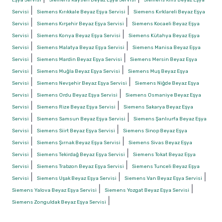
|
|
Servisi
Siemens Kırıkkale Beyaz Eşya Servisi
Siemens Kırklareli Beyaz Eşya
|
|
Servisi
Siemens Kırşehir Beyaz Eşya Servisi
Siemens Kocaeli Beyaz Eşya
|
|
Servisi
Siemens Konya Beyaz Eşya Servisi
Siemens Kütahya Beyaz Eşya
|
|
Servisi
Siemens Malatya Beyaz Eşya Servisi
Siemens Manisa Beyaz Eşya
|
|
Servisi
Siemens Mardin Beyaz Eşya Servisi
Siemens Mersin Beyaz Eşya
|
|
Servisi
Siemens Muğla Beyaz Eşya Servisi
Siemens Muş Beyaz Eşya
|
|
Servisi
Siemens Nevşehir Beyaz Eşya Servisi
Siemens Niğde Beyaz Eşya
|
|
Servisi
Siemens Ordu Beyaz Eşya Servisi
Siemens Osmaniye Beyaz Eşya
|
|
Servisi
Siemens Rize Beyaz Eşya Servisi
Siemens Sakarya Beyaz Eşya
|
|
Servisi
Siemens Samsun Beyaz Eşya Servisi
Siemens Şanlıurfa Beyaz Eşya
|
|
Servisi
Siemens Siirt Beyaz Eşya Servisi
Siemens Sinop Beyaz Eşya
|
|
Servisi
Siemens Şırnak Beyaz Eşya Servisi
Siemens Sivas Beyaz Eşya
|
|
Servisi
Siemens Tekirdağ Beyaz Eşya Servisi
Siemens Tokat Beyaz Eşya
|
|
Servisi
Siemens Trabzon Beyaz Eşya Servisi
Siemens Tunceli Beyaz Eşya
|
|
|
Servisi
Siemens Uşak Beyaz Eşya Servisi
Siemens Van Beyaz Eşya Servisi
|
|
Siemens Yalova Beyaz Eşya Servisi
Siemens Yozgat Beyaz Eşya Servisi
|
Siemens Zonguldak Beyaz Eşya Servisi