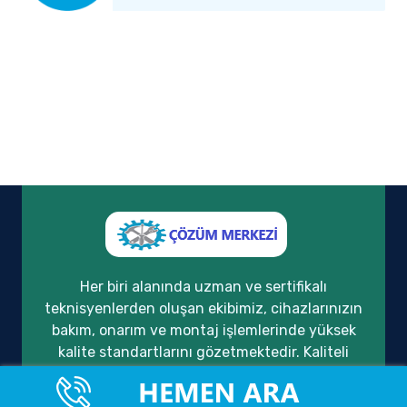
Her biri alanında uzman ve sertifikalı
teknisyenlerden oluşan ekibimiz, cihazlarınızın
bakım, onarım ve montaj işlemlerinde yüksek
kalite standartlarını gözetmektedir. Kaliteli
hizmet anlayışımızı, müşteri memnuniyeti ve
güven temeli üzerine inşa ederek, yıllardır