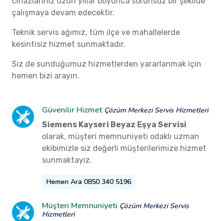
cihazlarınız uzun yıllar boyunca sorunsuz bir şekilde
çalışmaya devam edecektir.
Teknik servis ağımız, tüm ilçe ve mahallelerde
kesintisiz hizmet sunmaktadır.
Siz de sunduğumuz hizmetlerden yararlanmak için
hemen bizi arayın.
Güvenilir Hizmet
Çözüm Merkezi Servis Hizmetleri
Siemens Kayseri Beyaz Eşya Servisi
olarak, müşteri memnuniyeti odaklı uzman
ekibimizle siz değerli müşterilerimize hizmet
sunmaktayız.
Hemen Ara 0850 340 5196
Müşteri Memnuniyeti
Çözüm Merkezi Servis
Hizmetleri