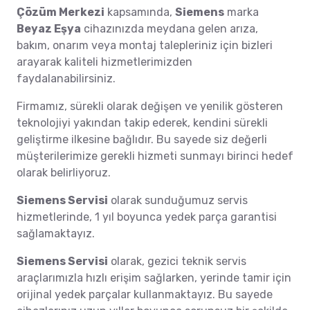
Çözüm Merkezi
kapsamında,
Siemens
marka
Beyaz Eşya
cihazınızda meydana gelen arıza,
bakım, onarım veya montaj talepleriniz için bizleri
arayarak kaliteli hizmetlerimizden
faydalanabilirsiniz.
Firmamız, sürekli olarak değişen ve yenilik gösteren
teknolojiyi yakından takip ederek, kendini sürekli
geliştirme ilkesine bağlıdır. Bu sayede siz değerli
müşterilerimize gerekli hizmeti sunmayı birinci hedef
olarak belirliyoruz.
Siemens Servisi
olarak sunduğumuz servis
hizmetlerinde, 1 yıl boyunca yedek parça garantisi
sağlamaktayız.
Siemens Servisi
olarak, gezici teknik servis
araçlarımızla hızlı erişim sağlarken, yerinde tamir için
orijinal yedek parçalar kullanmaktayız. Bu sayede