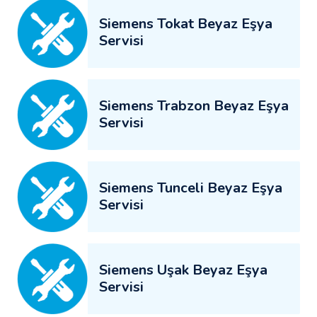
Siemens Tokat Beyaz Eşya
Servisi
Siemens Trabzon Beyaz Eşya
Servisi
Siemens Tunceli Beyaz Eşya
Servisi
Siemens Uşak Beyaz Eşya
Servisi