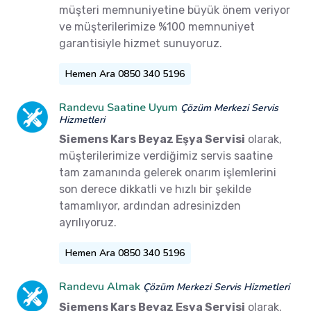
müşteri memnuniyetine büyük önem veriyor
ve müşterilerimize %100 memnuniyet
garantisiyle hizmet sunuyoruz.
Hemen Ara 0850 340 5196
Randevu Saatine Uyum
Çözüm Merkezi Servis
Hizmetleri
Siemens Kars Beyaz Eşya Servisi
olarak,
müşterilerimize verdiğimiz servis saatine
tam zamanında gelerek onarım işlemlerini
son derece dikkatli ve hızlı bir şekilde
tamamlıyor, ardından adresinizden
ayrılıyoruz.
Hemen Ara 0850 340 5196
Randevu Almak
Çözüm Merkezi Servis Hizmetleri
Siemens Kars Beyaz Eşya Servisi
olarak,