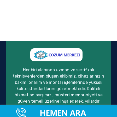
Her biri alanında uzman ve sertifikalı
teknisyenlerden oluşan ekibimiz, cihazlarınızın
bakım, onarım ve montaj işlemlerinde yüksek
kalite standartlarını gözetmektedir. Kaliteli
hizmet anlayışımızı, müşteri memnuniyeti ve
güven temeli üzerine inşa ederek, yıllardır
sektörde güvenilir bir çözüm ortağı olarak
hizmet vermekteyiz.