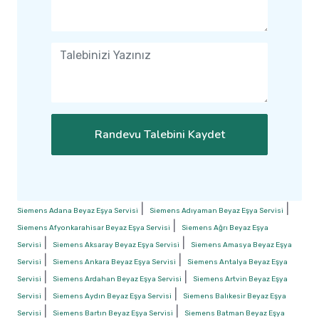
Randevu Talebini Kaydet
|
|
Siemens Adana Beyaz Eşya Servisi
Siemens Adıyaman Beyaz Eşya Servisi
|
Siemens Afyonkarahisar Beyaz Eşya Servisi
Siemens Ağrı Beyaz Eşya
|
|
Servisi
Siemens Aksaray Beyaz Eşya Servisi
Siemens Amasya Beyaz Eşya
|
|
Servisi
Siemens Ankara Beyaz Eşya Servisi
Siemens Antalya Beyaz Eşya
|
|
Servisi
Siemens Ardahan Beyaz Eşya Servisi
Siemens Artvin Beyaz Eşya
|
|
Servisi
Siemens Aydın Beyaz Eşya Servisi
Siemens Balıkesir Beyaz Eşya
|
|
Servisi
Siemens Bartın Beyaz Eşya Servisi
Siemens Batman Beyaz Eşya