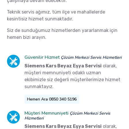
çalışmaya devam edecektir.
Teknik servis ağımız, tüm ilçe ve mahallelerde
kesintisiz hizmet sunmaktadır.
Siz de sunduğumuz hizmetlerden yararlanmak için
hemen bizi arayın.
Güvenilir Hizmet
Çözüm Merkezi Servis Hizmetleri
Siemens Kars Beyaz Eşya Servisi
olarak,
müşteri memnuniyeti odaklı uzman
ekibimizle siz değerli müşterilerimize hizmet
sunmaktayız.
Hemen Ara 0850 340 5196
Müşteri Memnuniyeti
Çözüm Merkezi Servis
Hizmetleri
Siemens Kars Beyaz Eşya Servisi
olarak,