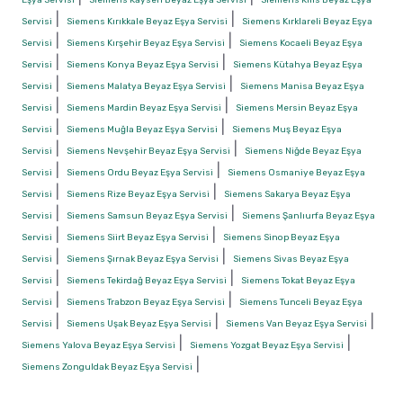
|
|
Servisi
Siemens Kırıkkale Beyaz Eşya Servisi
Siemens Kırklareli Beyaz Eşya
|
|
Servisi
Siemens Kırşehir Beyaz Eşya Servisi
Siemens Kocaeli Beyaz Eşya
|
|
Servisi
Siemens Konya Beyaz Eşya Servisi
Siemens Kütahya Beyaz Eşya
|
|
Servisi
Siemens Malatya Beyaz Eşya Servisi
Siemens Manisa Beyaz Eşya
|
|
Servisi
Siemens Mardin Beyaz Eşya Servisi
Siemens Mersin Beyaz Eşya
|
|
Servisi
Siemens Muğla Beyaz Eşya Servisi
Siemens Muş Beyaz Eşya
|
|
Servisi
Siemens Nevşehir Beyaz Eşya Servisi
Siemens Niğde Beyaz Eşya
|
|
Servisi
Siemens Ordu Beyaz Eşya Servisi
Siemens Osmaniye Beyaz Eşya
|
|
Servisi
Siemens Rize Beyaz Eşya Servisi
Siemens Sakarya Beyaz Eşya
|
|
Servisi
Siemens Samsun Beyaz Eşya Servisi
Siemens Şanlıurfa Beyaz Eşya
|
|
Servisi
Siemens Siirt Beyaz Eşya Servisi
Siemens Sinop Beyaz Eşya
|
|
Servisi
Siemens Şırnak Beyaz Eşya Servisi
Siemens Sivas Beyaz Eşya
|
|
Servisi
Siemens Tekirdağ Beyaz Eşya Servisi
Siemens Tokat Beyaz Eşya
|
|
Servisi
Siemens Trabzon Beyaz Eşya Servisi
Siemens Tunceli Beyaz Eşya
|
|
|
Servisi
Siemens Uşak Beyaz Eşya Servisi
Siemens Van Beyaz Eşya Servisi
|
|
Siemens Yalova Beyaz Eşya Servisi
Siemens Yozgat Beyaz Eşya Servisi
|
Siemens Zonguldak Beyaz Eşya Servisi