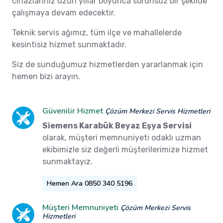
cihazlarınız uzun yıllar boyunca sorunsuz bir şekilde
çalışmaya devam edecektir.
Teknik servis ağımız, tüm ilçe ve mahallelerde
kesintisiz hizmet sunmaktadır.
Siz de sunduğumuz hizmetlerden yararlanmak için
hemen bizi arayın.
Güvenilir Hizmet
Çözüm Merkezi Servis Hizmetleri
Siemens Karabük Beyaz Eşya Servisi
olarak, müşteri memnuniyeti odaklı uzman
ekibimizle siz değerli müşterilerimize hizmet
sunmaktayız.
Hemen Ara 0850 340 5196
Müşteri Memnuniyeti
Çözüm Merkezi Servis
Hizmetleri