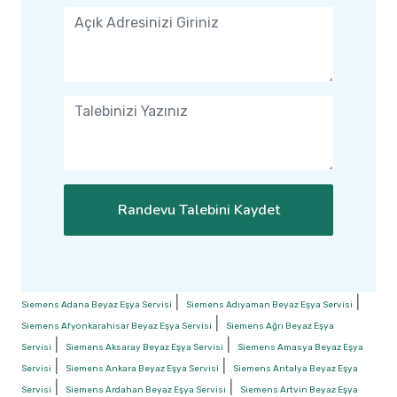
Randevu Talebini Kaydet
|
|
Siemens Adana Beyaz Eşya Servisi
Siemens Adıyaman Beyaz Eşya Servisi
|
Siemens Afyonkarahisar Beyaz Eşya Servisi
Siemens Ağrı Beyaz Eşya
|
|
Servisi
Siemens Aksaray Beyaz Eşya Servisi
Siemens Amasya Beyaz Eşya
|
|
Servisi
Siemens Ankara Beyaz Eşya Servisi
Siemens Antalya Beyaz Eşya
|
|
Servisi
Siemens Ardahan Beyaz Eşya Servisi
Siemens Artvin Beyaz Eşya