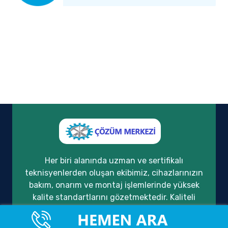
Her biri alanında uzman ve sertifikalı
teknisyenlerden oluşan ekibimiz, cihazlarınızın
bakım, onarım ve montaj işlemlerinde yüksek
kalite standartlarını gözetmektedir. Kaliteli
hizmet anlayışımızı, müşteri memnuniyeti ve
güven temeli üzerine inşa ederek, yıllardır