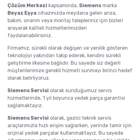
Çözüm Merkezi
kapsamında,
Siemens
marka
Beyaz Eşya
cihazınızda meydana gelen arıza,
bakım, onarım veya montaj talepleriniz için bizleri
arayarak kaliteli hizmetlerimizden
faydalanabilirsiniz.
Firmamız, sürekli olarak değişen ve yenilik gösteren
teknolojiyi yakından takip ederek, kendini sürekli
geliştirme ilkesine bağlıdır. Bu sayede siz değerli
müşterilerimize gerekli hizmeti sunmayı birinci hedef
olarak belirliyoruz.
Siemens Servisi
olarak sunduğumuz servis
hizmetlerinde, 1 yıl boyunca yedek parça garantisi
sağlamaktayız.
Siemens Servisi
olarak, gezici teknik servis
araçlarımızla hızlı erişim sağlarken, yerinde tamir için
orijinal yedek parçalar kullanmaktayız. Bu sayede