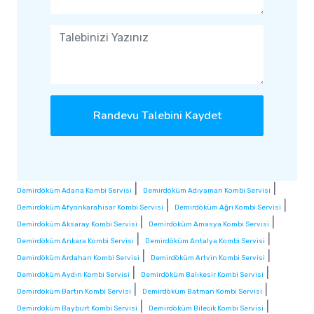
Randevu Talebini Kaydet
|
|
Demirdöküm Adana Kombi Servisi
Demirdöküm Adıyaman Kombi Servisi
|
|
Demirdöküm Afyonkarahisar Kombi Servisi
Demirdöküm Ağrı Kombi Servisi
|
|
Demirdöküm Aksaray Kombi Servisi
Demirdöküm Amasya Kombi Servisi
|
|
Demirdöküm Ankara Kombi Servisi
Demirdöküm Antalya Kombi Servisi
|
|
Demirdöküm Ardahan Kombi Servisi
Demirdöküm Artvin Kombi Servisi
|
|
Demirdöküm Aydın Kombi Servisi
Demirdöküm Balıkesir Kombi Servisi
|
|
Demirdöküm Bartın Kombi Servisi
Demirdöküm Batman Kombi Servisi
|
|
Demirdöküm Bayburt Kombi Servisi
Demirdöküm Bilecik Kombi Servisi