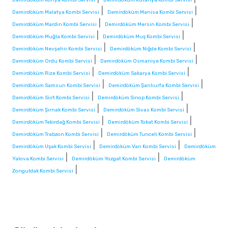
|
|
Demirdöküm Malatya Kombi Servisi
Demirdöküm Manisa Kombi Servisi
|
|
Demirdöküm Mardin Kombi Servisi
Demirdöküm Mersin Kombi Servisi
|
|
Demirdöküm Muğla Kombi Servisi
Demirdöküm Muş Kombi Servisi
|
|
Demirdöküm Nevşehir Kombi Servisi
Demirdöküm Niğde Kombi Servisi
|
|
Demirdöküm Ordu Kombi Servisi
Demirdöküm Osmaniye Kombi Servisi
|
|
Demirdöküm Rize Kombi Servisi
Demirdöküm Sakarya Kombi Servisi
|
|
Demirdöküm Samsun Kombi Servisi
Demirdöküm Şanlıurfa Kombi Servisi
|
|
Demirdöküm Siirt Kombi Servisi
Demirdöküm Sinop Kombi Servisi
|
|
Demirdöküm Şırnak Kombi Servisi
Demirdöküm Sivas Kombi Servisi
|
|
Demirdöküm Tekirdağ Kombi Servisi
Demirdöküm Tokat Kombi Servisi
|
|
Demirdöküm Trabzon Kombi Servisi
Demirdöküm Tunceli Kombi Servisi
|
|
Demirdöküm Uşak Kombi Servisi
Demirdöküm Van Kombi Servisi
Demirdöküm
|
|
Yalova Kombi Servisi
Demirdöküm Yozgat Kombi Servisi
Demirdöküm
|
Zonguldak Kombi Servisi