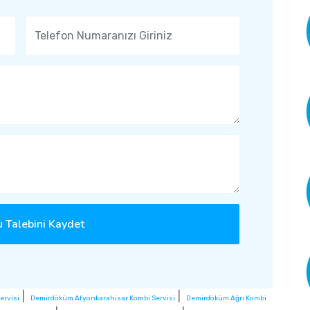
 Talebini Kaydet
|
|
ervisi
Demirdöküm Afyonkarahisar Kombi Servisi
Demirdöküm Ağrı Kombi