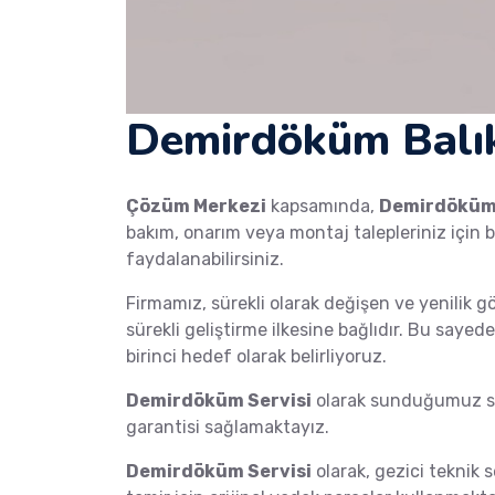
Demirdöküm Balık
Çözüm Merkezi
kapsamında,
Demirdökü
bakım, onarım veya montaj talepleriniz için b
faydalanabilirsiniz.
Firmamız, sürekli olarak değişen ve yenilik g
sürekli geliştirme ilkesine bağlıdır. Bu saye
birinci hedef olarak belirliyoruz.
Demirdöküm Servisi
olarak sunduğumuz ser
garantisi sağlamaktayız.
Demirdöküm Servisi
olarak, gezici teknik s