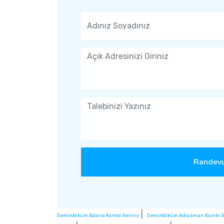
Randevu
|
Demirdöküm Adana Kombi Servisi
Demirdöküm Adıyaman Kombi S