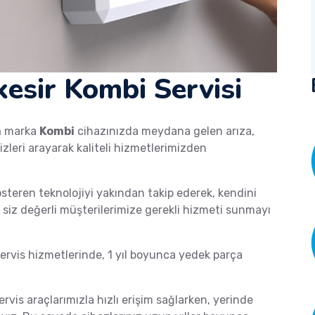
esir Kombi Servisi
m
marka
Kombi
cihazınızda meydana gelen arıza,
izleri arayarak kaliteli hizmetlerimizden
österen teknolojiyi yakından takip ederek, kendini
de siz değerli müşterilerimize gerekli hizmeti sunmayı
vis hizmetlerinde, 1 yıl boyunca yedek parça
ervis araçlarımızla hızlı erişim sağlarken, yerinde