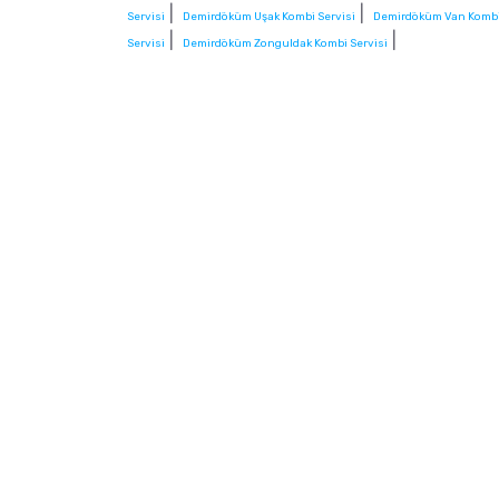
|
|
Servisi
Demirdöküm Uşak Kombi Servisi
Demirdöküm Van Kombi
|
|
Servisi
Demirdöküm Zonguldak Kombi Servisi