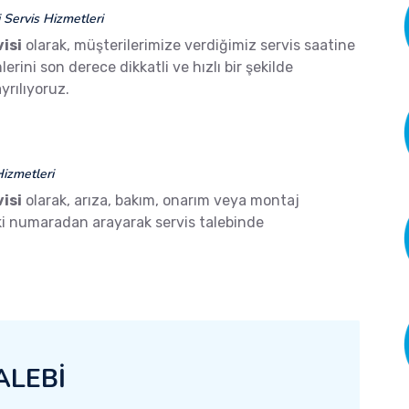
Servis Hizmetleri
isi
olarak, müşterilerimize verdiğimiz servis saatine
ini son derece dikkatli ve hızlı bir şekilde
yrılıyoruz.
izmetleri
isi
olarak, arıza, bakım, onarım veya montaj
aki numaradan arayarak servis talebinde
ALEBİ