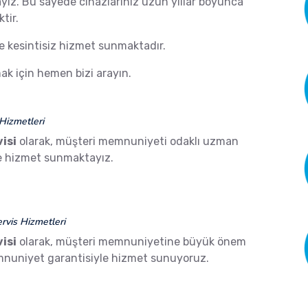
ayız. Bu sayede cihazlarınız uzun yıllar boyunca
tir.
de kesintisiz hizmet sunmaktadır.
k için hemen bizi arayın.
Hizmetleri
isi
olarak, müşteri memnuniyeti odaklı uzman
ze hizmet sunmaktayız.
vis Hizmetleri
isi
olarak, müşteri memnuniyetine büyük önem
mnuniyet garantisiyle hizmet sunuyoruz.