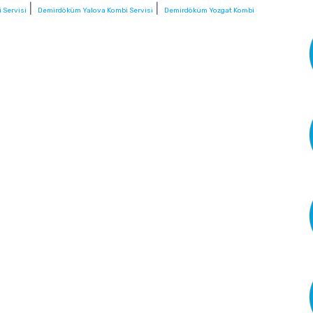
|
|
 Servisi
Demirdöküm Yalova Kombi Servisi
Demirdöküm Yozgat Kombi