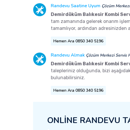
Randevu Saatine Uyum
Çözüm Merkezi 
Demirdöküm Balıkesir Kombi Serv
tam zamanında gelerek onarım işlemler
tamamlıyor, ardından adresinizden a
Hemen Ara 0850 340 5196
Randevu Almak
Çözüm Merkezi Servis H
Demirdöküm Balıkesir Kombi Serv
talepleriniz olduğunda, bizi aşağıd
bulunabilirsiniz.
Hemen Ara 0850 340 5196
ONLİNE RANDEVU T