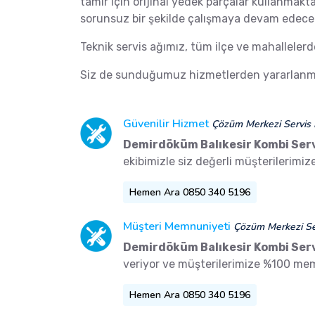
tamir için orijinal yedek parçalar kullanmakt
sorunsuz bir şekilde çalışmaya devam edecek
Teknik servis ağımız, tüm ilçe ve mahalleler
Siz de sunduğumuz hizmetlerden yararlanma
Güvenilir Hizmet
Çözüm Merkezi Servis 
Demirdöküm Balıkesir Kombi Serv
ekibimizle siz değerli müşterilerimi
Hemen Ara 0850 340 5196
Müşteri Memnuniyeti
Çözüm Merkezi Ser
Demirdöküm Balıkesir Kombi Serv
veriyor ve müşterilerimize %100 me
Hemen Ara 0850 340 5196