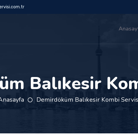
rvisi.com.tr
Anasay
m Balıkesir Kom
Anasayfa
Demirdöküm Balıkesir Kombi Servis