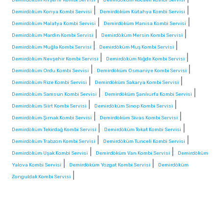
|
|
Demirdöküm Konya Kombi Servisi
Demirdöküm Kütahya Kombi Servisi
|
|
Demirdöküm Malatya Kombi Servisi
Demirdöküm Manisa Kombi Servisi
|
|
Demirdöküm Mardin Kombi Servisi
Demirdöküm Mersin Kombi Servisi
|
|
Demirdöküm Muğla Kombi Servisi
Demirdöküm Muş Kombi Servisi
|
|
Demirdöküm Nevşehir Kombi Servisi
Demirdöküm Niğde Kombi Servisi
|
|
Demirdöküm Ordu Kombi Servisi
Demirdöküm Osmaniye Kombi Servisi
|
|
Demirdöküm Rize Kombi Servisi
Demirdöküm Sakarya Kombi Servisi
|
|
Demirdöküm Samsun Kombi Servisi
Demirdöküm Şanlıurfa Kombi Servisi
|
|
Demirdöküm Siirt Kombi Servisi
Demirdöküm Sinop Kombi Servisi
|
|
Demirdöküm Şırnak Kombi Servisi
Demirdöküm Sivas Kombi Servisi
|
|
Demirdöküm Tekirdağ Kombi Servisi
Demirdöküm Tokat Kombi Servisi
|
|
Demirdöküm Trabzon Kombi Servisi
Demirdöküm Tunceli Kombi Servisi
|
|
Demirdöküm Uşak Kombi Servisi
Demirdöküm Van Kombi Servisi
Demirdöküm
|
|
Yalova Kombi Servisi
Demirdöküm Yozgat Kombi Servisi
Demirdöküm
|
Zonguldak Kombi Servisi