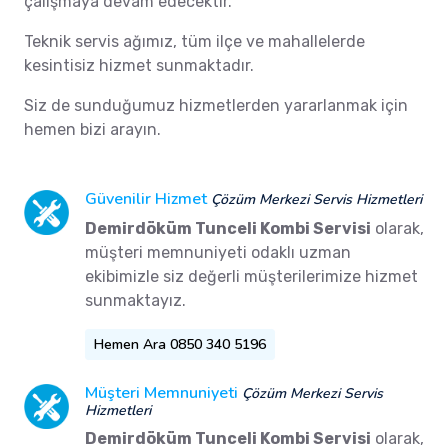
çalışmaya devam edecektir.
Teknik servis ağımız, tüm ilçe ve mahallelerde
kesintisiz hizmet sunmaktadır.
Siz de sunduğumuz hizmetlerden yararlanmak için
hemen bizi arayın.
Güvenilir Hizmet
Çözüm Merkezi Servis Hizmetleri
Demirdöküm Tunceli Kombi Servisi
olarak,
müşteri memnuniyeti odaklı uzman
ekibimizle siz değerli müşterilerimize hizmet
sunmaktayız.
Hemen Ara 0850 340 5196
Müşteri Memnuniyeti
Çözüm Merkezi Servis
Hizmetleri
Demirdöküm Tunceli Kombi Servisi
olarak,