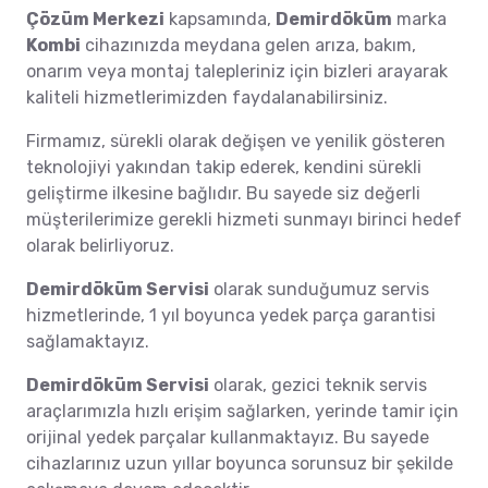
Çözüm Merkezi
kapsamında,
Demirdöküm
marka
Kombi
cihazınızda meydana gelen arıza, bakım,
onarım veya montaj talepleriniz için bizleri arayarak
kaliteli hizmetlerimizden faydalanabilirsiniz.
Firmamız, sürekli olarak değişen ve yenilik gösteren
teknolojiyi yakından takip ederek, kendini sürekli
geliştirme ilkesine bağlıdır. Bu sayede siz değerli
müşterilerimize gerekli hizmeti sunmayı birinci hedef
olarak belirliyoruz.
Demirdöküm Servisi
olarak sunduğumuz servis
hizmetlerinde, 1 yıl boyunca yedek parça garantisi
sağlamaktayız.
Demirdöküm Servisi
olarak, gezici teknik servis
araçlarımızla hızlı erişim sağlarken, yerinde tamir için
orijinal yedek parçalar kullanmaktayız. Bu sayede
cihazlarınız uzun yıllar boyunca sorunsuz bir şekilde