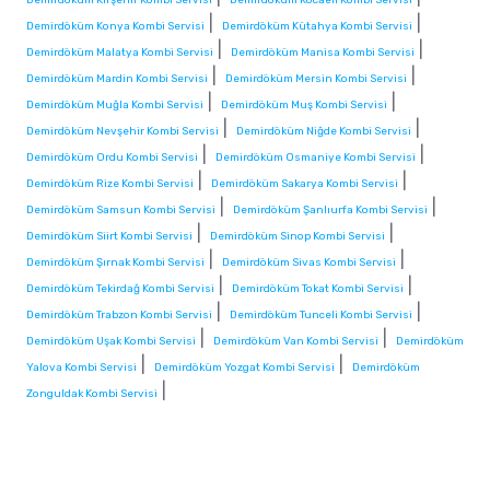
|
|
Demirdöküm Konya Kombi Servisi
Demirdöküm Kütahya Kombi Servisi
|
|
Demirdöküm Malatya Kombi Servisi
Demirdöküm Manisa Kombi Servisi
|
|
Demirdöküm Mardin Kombi Servisi
Demirdöküm Mersin Kombi Servisi
|
|
Demirdöküm Muğla Kombi Servisi
Demirdöküm Muş Kombi Servisi
|
|
Demirdöküm Nevşehir Kombi Servisi
Demirdöküm Niğde Kombi Servisi
|
|
Demirdöküm Ordu Kombi Servisi
Demirdöküm Osmaniye Kombi Servisi
|
|
Demirdöküm Rize Kombi Servisi
Demirdöküm Sakarya Kombi Servisi
|
|
Demirdöküm Samsun Kombi Servisi
Demirdöküm Şanlıurfa Kombi Servisi
|
|
Demirdöküm Siirt Kombi Servisi
Demirdöküm Sinop Kombi Servisi
|
|
Demirdöküm Şırnak Kombi Servisi
Demirdöküm Sivas Kombi Servisi
|
|
Demirdöküm Tekirdağ Kombi Servisi
Demirdöküm Tokat Kombi Servisi
|
|
Demirdöküm Trabzon Kombi Servisi
Demirdöküm Tunceli Kombi Servisi
|
|
Demirdöküm Uşak Kombi Servisi
Demirdöküm Van Kombi Servisi
Demirdöküm
|
|
Yalova Kombi Servisi
Demirdöküm Yozgat Kombi Servisi
Demirdöküm
|
Zonguldak Kombi Servisi