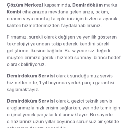
Çözüm Merkezi
kapsamında,
Demirdöküm
marka
Kombi
cihazınızda meydana gelen arıza, bakım,
onarım veya montaj talepleriniz için bizleri arayarak
kaliteli hizmetlerimizden faydalanabilirsiniz.
Firmamız, sürekli olarak değişen ve yenilik gösteren
teknolojiyi yakından takip ederek, kendini sürekli
geliştirme ilkesine bağlıdır. Bu sayede siz değerli
müşterilerimize gerekli hizmeti sunmayı birinci hedef
olarak belirliyoruz.
Demirdöküm Servisi
olarak sunduğumuz servis
hizmetlerinde, 1 yıl boyunca yedek parça garantisi
sağlamaktayız.
Demirdöküm Servisi
olarak, gezici teknik servis
araçlarımızla hızlı erişim sağlarken, yerinde tamir için
orijinal yedek parçalar kullanmaktayız. Bu sayede
cihazlarınız uzun yıllar boyunca sorunsuz bir şekilde