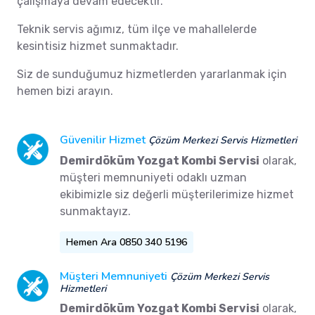
çalışmaya devam edecektir.
Teknik servis ağımız, tüm ilçe ve mahallelerde
kesintisiz hizmet sunmaktadır.
Siz de sunduğumuz hizmetlerden yararlanmak için
hemen bizi arayın.
Güvenilir Hizmet
Çözüm Merkezi Servis Hizmetleri
Demirdöküm Yozgat Kombi Servisi
olarak,
müşteri memnuniyeti odaklı uzman
ekibimizle siz değerli müşterilerimize hizmet
sunmaktayız.
Hemen Ara 0850 340 5196
Müşteri Memnuniyeti
Çözüm Merkezi Servis
Hizmetleri
Demirdöküm Yozgat Kombi Servisi
olarak,