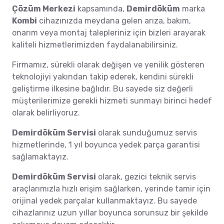
Çözüm Merkezi
kapsamında,
Demirdöküm
marka
Kombi
cihazınızda meydana gelen arıza, bakım,
onarım veya montaj talepleriniz için bizleri arayarak
kaliteli hizmetlerimizden faydalanabilirsiniz.
Firmamız, sürekli olarak değişen ve yenilik gösteren
teknolojiyi yakından takip ederek, kendini sürekli
geliştirme ilkesine bağlıdır. Bu sayede siz değerli
müşterilerimize gerekli hizmeti sunmayı birinci hedef
olarak belirliyoruz.
Demirdöküm Servisi
olarak sunduğumuz servis
hizmetlerinde, 1 yıl boyunca yedek parça garantisi
sağlamaktayız.
Demirdöküm Servisi
olarak, gezici teknik servis
araçlarımızla hızlı erişim sağlarken, yerinde tamir için
orijinal yedek parçalar kullanmaktayız. Bu sayede
cihazlarınız uzun yıllar boyunca sorunsuz bir şekilde