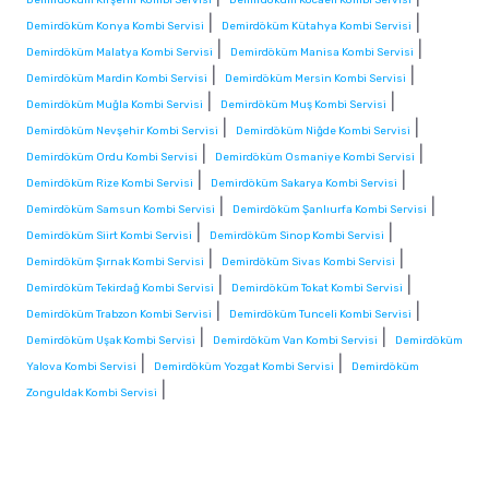
|
|
Demirdöküm Konya Kombi Servisi
Demirdöküm Kütahya Kombi Servisi
|
|
Demirdöküm Malatya Kombi Servisi
Demirdöküm Manisa Kombi Servisi
|
|
Demirdöküm Mardin Kombi Servisi
Demirdöküm Mersin Kombi Servisi
|
|
Demirdöküm Muğla Kombi Servisi
Demirdöküm Muş Kombi Servisi
|
|
Demirdöküm Nevşehir Kombi Servisi
Demirdöküm Niğde Kombi Servisi
|
|
Demirdöküm Ordu Kombi Servisi
Demirdöküm Osmaniye Kombi Servisi
|
|
Demirdöküm Rize Kombi Servisi
Demirdöküm Sakarya Kombi Servisi
|
|
Demirdöküm Samsun Kombi Servisi
Demirdöküm Şanlıurfa Kombi Servisi
|
|
Demirdöküm Siirt Kombi Servisi
Demirdöküm Sinop Kombi Servisi
|
|
Demirdöküm Şırnak Kombi Servisi
Demirdöküm Sivas Kombi Servisi
|
|
Demirdöküm Tekirdağ Kombi Servisi
Demirdöküm Tokat Kombi Servisi
|
|
Demirdöküm Trabzon Kombi Servisi
Demirdöküm Tunceli Kombi Servisi
|
|
Demirdöküm Uşak Kombi Servisi
Demirdöküm Van Kombi Servisi
Demirdöküm
|
|
Yalova Kombi Servisi
Demirdöküm Yozgat Kombi Servisi
Demirdöküm
|
Zonguldak Kombi Servisi