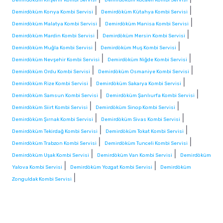
|
|
Demirdöküm Konya Kombi Servisi
Demirdöküm Kütahya Kombi Servisi
|
|
Demirdöküm Malatya Kombi Servisi
Demirdöküm Manisa Kombi Servisi
|
|
Demirdöküm Mardin Kombi Servisi
Demirdöküm Mersin Kombi Servisi
|
|
Demirdöküm Muğla Kombi Servisi
Demirdöküm Muş Kombi Servisi
|
|
Demirdöküm Nevşehir Kombi Servisi
Demirdöküm Niğde Kombi Servisi
|
|
Demirdöküm Ordu Kombi Servisi
Demirdöküm Osmaniye Kombi Servisi
|
|
Demirdöküm Rize Kombi Servisi
Demirdöküm Sakarya Kombi Servisi
|
|
Demirdöküm Samsun Kombi Servisi
Demirdöküm Şanlıurfa Kombi Servisi
|
|
Demirdöküm Siirt Kombi Servisi
Demirdöküm Sinop Kombi Servisi
|
|
Demirdöküm Şırnak Kombi Servisi
Demirdöküm Sivas Kombi Servisi
|
|
Demirdöküm Tekirdağ Kombi Servisi
Demirdöküm Tokat Kombi Servisi
|
|
Demirdöküm Trabzon Kombi Servisi
Demirdöküm Tunceli Kombi Servisi
|
|
Demirdöküm Uşak Kombi Servisi
Demirdöküm Van Kombi Servisi
Demirdöküm
|
|
Yalova Kombi Servisi
Demirdöküm Yozgat Kombi Servisi
Demirdöküm
|
Zonguldak Kombi Servisi