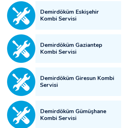
Demirdöküm Eskişehir
Kombi Servisi
Demirdöküm Gaziantep
Kombi Servisi
Demirdöküm Giresun Kombi
Servisi
Demirdöküm Gümüşhane
Kombi Servisi