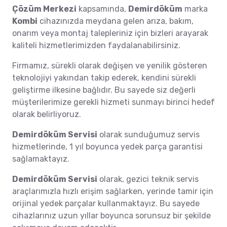
Çözüm Merkezi
kapsamında,
Demirdöküm
marka
Kombi
cihazınızda meydana gelen arıza, bakım,
onarım veya montaj talepleriniz için bizleri arayarak
kaliteli hizmetlerimizden faydalanabilirsiniz.
Firmamız, sürekli olarak değişen ve yenilik gösteren
teknolojiyi yakından takip ederek, kendini sürekli
geliştirme ilkesine bağlıdır. Bu sayede siz değerli
müşterilerimize gerekli hizmeti sunmayı birinci hedef
olarak belirliyoruz.
Demirdöküm Servisi
olarak sunduğumuz servis
hizmetlerinde, 1 yıl boyunca yedek parça garantisi
sağlamaktayız.
Demirdöküm Servisi
olarak, gezici teknik servis
araçlarımızla hızlı erişim sağlarken, yerinde tamir için
orijinal yedek parçalar kullanmaktayız. Bu sayede
cihazlarınız uzun yıllar boyunca sorunsuz bir şekilde