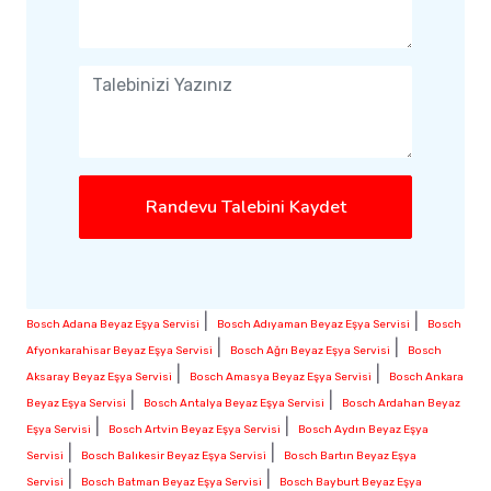
Randevu Talebini Kaydet
|
|
Bosch Adana Beyaz Eşya Servisi
Bosch Adıyaman Beyaz Eşya Servisi
Bosch
|
|
Afyonkarahisar Beyaz Eşya Servisi
Bosch Ağrı Beyaz Eşya Servisi
Bosch
|
|
Aksaray Beyaz Eşya Servisi
Bosch Amasya Beyaz Eşya Servisi
Bosch Ankara
|
|
Beyaz Eşya Servisi
Bosch Antalya Beyaz Eşya Servisi
Bosch Ardahan Beyaz
|
|
Eşya Servisi
Bosch Artvin Beyaz Eşya Servisi
Bosch Aydın Beyaz Eşya
|
|
Servisi
Bosch Balıkesir Beyaz Eşya Servisi
Bosch Bartın Beyaz Eşya
|
|
Servisi
Bosch Batman Beyaz Eşya Servisi
Bosch Bayburt Beyaz Eşya