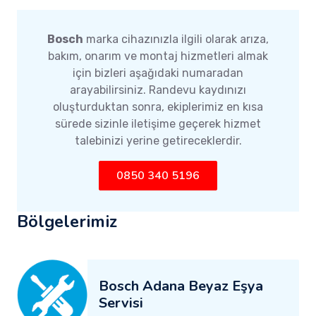
Bosch
marka cihazınızla ilgili olarak arıza,
bakım, onarım ve montaj hizmetleri almak
için bizleri aşağıdaki numaradan
arayabilirsiniz. Randevu kaydınızı
oluşturduktan sonra, ekiplerimiz en kısa
sürede sizinle iletişime geçerek hizmet
talebinizi yerine getireceklerdir.
0850 340 5196
Bölgelerimiz
Bosch Adana Beyaz Eşya
Servisi