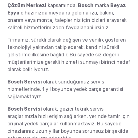
Çözüm Merkezi
kapsamında,
Bosch
marka
Beyaz
Eşya
cihazınızda meydana gelen arıza, bakım,
onarım veya montaj talepleriniz için bizleri arayarak
kaliteli hizmetlerimizden faydalanabilirsiniz.
Firmamız, sürekli olarak değişen ve yenilik gösteren
teknolojiyi yakından takip ederek, kendini sürekli
geliştirme ilkesine bağlıdır. Bu sayede siz değerli
müşterilerimize gerekli hizmeti sunmayı birinci hedef
olarak belirliyoruz.
Bosch Servisi
olarak sunduğumuz servis
hizmetlerinde, 1 yıl boyunca yedek parça garantisi
sağlamaktayız.
Bosch Servisi
olarak, gezici teknik servis
araçlarımızla hızlı erişim sağlarken, yerinde tamir için
orijinal yedek parçalar kullanmaktayız. Bu sayede
cihazlarınız uzun yıllar boyunca sorunsuz bir şekilde