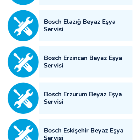
Bosch Elazığ Beyaz Eşya
Servisi
Bosch Erzincan Beyaz Eşya
Servisi
Bosch Erzurum Beyaz Eşya
Servisi
Bosch Eskişehir Beyaz Eşya
Servisi