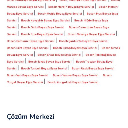
|
|
Manisa Beyaz Eşya Servisi
Bosch Mardin Beyaz Eşya Servisi
Bosch Mersin
|
|
Beyaz Eşya Servisi
Bosch Muğla Beyaz Eşya Servisi
Bosch Muş Beyaz Eşya
|
|
Servisi
Bosch Nevşehir Beyaz Eşya Servisi
Bosch Niğde Beyaz Eşya
|
|
Servisi
Bosch Ordu Beyaz Eşya Servisi
Bosch Osmaniye Beyaz Eşya
|
|
|
Servisi
Bosch Rize Beyaz Eşya Servisi
Bosch Sakarya Beyaz Eşya Servisi
|
|
Bosch Samsun Beyaz Eşya Servisi
Bosch Şanlıurfa Beyaz Eşya Servisi
|
|
Bosch Siirt Beyaz Eşya Servisi
Bosch Sinop Beyaz Eşya Servisi
Bosch Şırnak
|
|
Beyaz Eşya Servisi
Bosch Sivas Beyaz Eşya Servisi
Bosch Tekirdağ Beyaz
|
|
Eşya Servisi
Bosch Tokat Beyaz Eşya Servisi
Bosch Trabzon Beyaz Eşya
|
|
|
Servisi
Bosch Tunceli Beyaz Eşya Servisi
Bosch Uşak Beyaz Eşya Servisi
|
|
Bosch Van Beyaz Eşya Servisi
Bosch Yalova Beyaz Eşya Servisi
Bosch
|
|
Yozgat Beyaz Eşya Servisi
Bosch Zonguldak Beyaz Eşya Servisi
Çözüm Merkezi