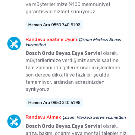
ve müşterilerimize %100 memnuniyet
garantisiyle hizmet sunuyoruz.
Hemen Ara 0850 340 5196
Randevu Saatine Uyum
Çözüm Merkezi Servis
Hizmetleri
Bosch Ordu Beyaz Eşya Servisi
olarak,
müşterilerimize verdiğimiz servis saatine
tam zamanında gelerek onarım işlemlerini
son derece dikkatli ve hızlı bir şekilde
tamamlıyor, ardından adresinizden
ayrılıyoruz.
Hemen Ara 0850 340 5196
Randevu Almak
Çözüm Merkezi Servis Hizmetleri
Bosch Ordu Beyaz Eşya Servisi
olarak,
arıza, bakım, onarım veya montaj talepleriniz