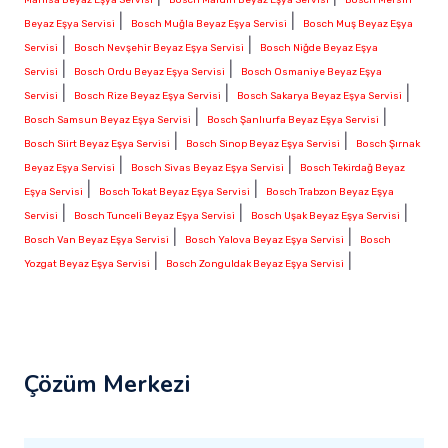
|
|
Beyaz Eşya Servisi
Bosch Muğla Beyaz Eşya Servisi
Bosch Muş Beyaz Eşya
|
|
Servisi
Bosch Nevşehir Beyaz Eşya Servisi
Bosch Niğde Beyaz Eşya
|
|
Servisi
Bosch Ordu Beyaz Eşya Servisi
Bosch Osmaniye Beyaz Eşya
|
|
|
Servisi
Bosch Rize Beyaz Eşya Servisi
Bosch Sakarya Beyaz Eşya Servisi
|
|
Bosch Samsun Beyaz Eşya Servisi
Bosch Şanlıurfa Beyaz Eşya Servisi
|
|
Bosch Siirt Beyaz Eşya Servisi
Bosch Sinop Beyaz Eşya Servisi
Bosch Şırnak
|
|
Beyaz Eşya Servisi
Bosch Sivas Beyaz Eşya Servisi
Bosch Tekirdağ Beyaz
|
|
Eşya Servisi
Bosch Tokat Beyaz Eşya Servisi
Bosch Trabzon Beyaz Eşya
|
|
|
Servisi
Bosch Tunceli Beyaz Eşya Servisi
Bosch Uşak Beyaz Eşya Servisi
|
|
Bosch Van Beyaz Eşya Servisi
Bosch Yalova Beyaz Eşya Servisi
Bosch
|
|
Yozgat Beyaz Eşya Servisi
Bosch Zonguldak Beyaz Eşya Servisi
Çözüm Merkezi