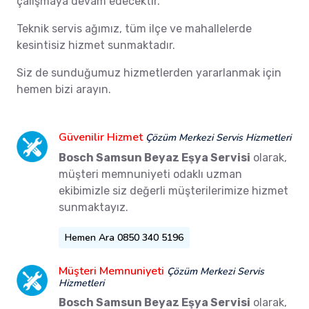
çalışmaya devam edecektir.
Teknik servis ağımız, tüm ilçe ve mahallelerde
kesintisiz hizmet sunmaktadır.
Siz de sunduğumuz hizmetlerden yararlanmak için
hemen bizi arayın.
Güvenilir Hizmet
Çözüm Merkezi Servis Hizmetleri
Bosch Samsun Beyaz Eşya Servisi
olarak,
müşteri memnuniyeti odaklı uzman
ekibimizle siz değerli müşterilerimize hizmet
sunmaktayız.
Hemen Ara 0850 340 5196
Müşteri Memnuniyeti
Çözüm Merkezi Servis
Hizmetleri
Bosch Samsun Beyaz Eşya Servisi
olarak,