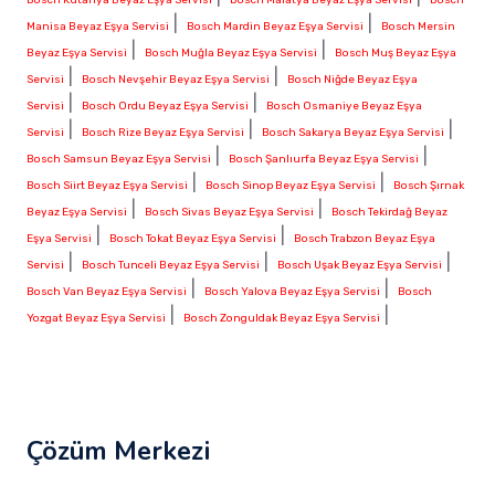
|
|
Manisa Beyaz Eşya Servisi
Bosch Mardin Beyaz Eşya Servisi
Bosch Mersin
|
|
Beyaz Eşya Servisi
Bosch Muğla Beyaz Eşya Servisi
Bosch Muş Beyaz Eşya
|
|
Servisi
Bosch Nevşehir Beyaz Eşya Servisi
Bosch Niğde Beyaz Eşya
|
|
Servisi
Bosch Ordu Beyaz Eşya Servisi
Bosch Osmaniye Beyaz Eşya
|
|
|
Servisi
Bosch Rize Beyaz Eşya Servisi
Bosch Sakarya Beyaz Eşya Servisi
|
|
Bosch Samsun Beyaz Eşya Servisi
Bosch Şanlıurfa Beyaz Eşya Servisi
|
|
Bosch Siirt Beyaz Eşya Servisi
Bosch Sinop Beyaz Eşya Servisi
Bosch Şırnak
|
|
Beyaz Eşya Servisi
Bosch Sivas Beyaz Eşya Servisi
Bosch Tekirdağ Beyaz
|
|
Eşya Servisi
Bosch Tokat Beyaz Eşya Servisi
Bosch Trabzon Beyaz Eşya
|
|
|
Servisi
Bosch Tunceli Beyaz Eşya Servisi
Bosch Uşak Beyaz Eşya Servisi
|
|
Bosch Van Beyaz Eşya Servisi
Bosch Yalova Beyaz Eşya Servisi
Bosch
|
|
Yozgat Beyaz Eşya Servisi
Bosch Zonguldak Beyaz Eşya Servisi
Çözüm Merkezi