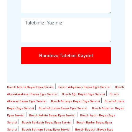
Randevu Talebini Kaydet
|
|
Bosch Adana Beyaz Eşya Servisi
Bosch Adıyaman Beyaz Eşya Servisi
Bosch
|
|
Afyonkarahisar Beyaz Eşya Servisi
Bosch Ağrı Beyaz Eşya Servisi
Bosch
|
|
Aksaray Beyaz Eşya Servisi
Bosch Amasya Beyaz Eşya Servisi
Bosch Ankara
|
|
Beyaz Eşya Servisi
Bosch Antalya Beyaz Eşya Servisi
Bosch Ardahan Beyaz
|
|
Eşya Servisi
Bosch Artvin Beyaz Eşya Servisi
Bosch Aydın Beyaz Eşya
|
|
Servisi
Bosch Balıkesir Beyaz Eşya Servisi
Bosch Bartın Beyaz Eşya
|
|
Servisi
Bosch Batman Beyaz Eşya Servisi
Bosch Bayburt Beyaz Eşya