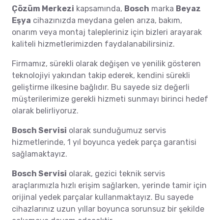
Çözüm Merkezi
kapsamında,
Bosch
marka
Beyaz
Eşya
cihazınızda meydana gelen arıza, bakım,
onarım veya montaj talepleriniz için bizleri arayarak
kaliteli hizmetlerimizden faydalanabilirsiniz.
Firmamız, sürekli olarak değişen ve yenilik gösteren
teknolojiyi yakından takip ederek, kendini sürekli
geliştirme ilkesine bağlıdır. Bu sayede siz değerli
müşterilerimize gerekli hizmeti sunmayı birinci hedef
olarak belirliyoruz.
Bosch Servisi
olarak sunduğumuz servis
hizmetlerinde, 1 yıl boyunca yedek parça garantisi
sağlamaktayız.
Bosch Servisi
olarak, gezici teknik servis
araçlarımızla hızlı erişim sağlarken, yerinde tamir için
orijinal yedek parçalar kullanmaktayız. Bu sayede
cihazlarınız uzun yıllar boyunca sorunsuz bir şekilde