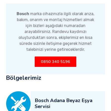
Bosch
marka cihazınızla ilgili olarak arıza,
bakım, onarım ve montaj hizmetleri almak
için bizleri aşağıdaki numaradan
arayabilirsiniz. Randevu kaydınızı
oluşturduktan sonra, ekiplerimiz en kısa
sürede sizinle iletişime geçerek hizmet
talebinizi yerine getireceklerdir.
0850 340 5196
Bölgelerimiz
Bosch Adana Beyaz Eşya
Servisi