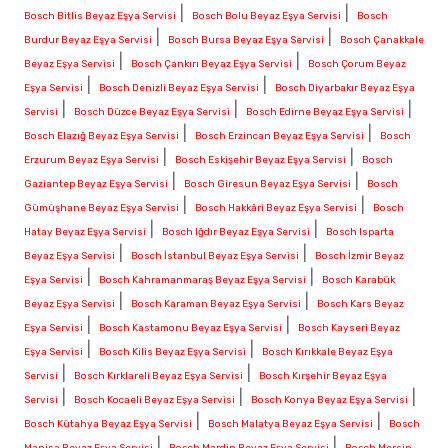
|
|
Bosch Bitlis Beyaz Eşya Servisi
Bosch Bolu Beyaz Eşya Servisi
Bosch
|
|
Burdur Beyaz Eşya Servisi
Bosch Bursa Beyaz Eşya Servisi
Bosch Çanakkale
|
|
Beyaz Eşya Servisi
Bosch Çankırı Beyaz Eşya Servisi
Bosch Çorum Beyaz
|
|
Eşya Servisi
Bosch Denizli Beyaz Eşya Servisi
Bosch Diyarbakır Beyaz Eşya
|
|
|
Servisi
Bosch Düzce Beyaz Eşya Servisi
Bosch Edirne Beyaz Eşya Servisi
|
|
Bosch Elazığ Beyaz Eşya Servisi
Bosch Erzincan Beyaz Eşya Servisi
Bosch
|
|
Erzurum Beyaz Eşya Servisi
Bosch Eskişehir Beyaz Eşya Servisi
Bosch
|
|
Gaziantep Beyaz Eşya Servisi
Bosch Giresun Beyaz Eşya Servisi
Bosch
|
|
Gümüşhane Beyaz Eşya Servisi
Bosch Hakkâri Beyaz Eşya Servisi
Bosch
|
|
Hatay Beyaz Eşya Servisi
Bosch Iğdır Beyaz Eşya Servisi
Bosch Isparta
|
|
Beyaz Eşya Servisi
Bosch İstanbul Beyaz Eşya Servisi
Bosch İzmir Beyaz
|
|
Eşya Servisi
Bosch Kahramanmaraş Beyaz Eşya Servisi
Bosch Karabük
|
|
Beyaz Eşya Servisi
Bosch Karaman Beyaz Eşya Servisi
Bosch Kars Beyaz
|
|
Eşya Servisi
Bosch Kastamonu Beyaz Eşya Servisi
Bosch Kayseri Beyaz
|
|
Eşya Servisi
Bosch Kilis Beyaz Eşya Servisi
Bosch Kırıkkale Beyaz Eşya
|
|
Servisi
Bosch Kırklareli Beyaz Eşya Servisi
Bosch Kırşehir Beyaz Eşya
|
|
|
Servisi
Bosch Kocaeli Beyaz Eşya Servisi
Bosch Konya Beyaz Eşya Servisi
|
|
Bosch Kütahya Beyaz Eşya Servisi
Bosch Malatya Beyaz Eşya Servisi
Bosch
|
|
Manisa Beyaz Eşya Servisi
Bosch Mardin Beyaz Eşya Servisi
Bosch Mersin