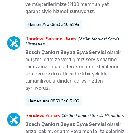
ve müşterilerimize %100 memnuniyet
garantisiyle hizmet sunuyoruz.
Hemen Ara 0850 340 5196
Randevu Saatine Uyum
Çözüm Merkezi Servis
Hizmetleri
Bosch Çankırı Beyaz Eşya Servisi
olarak,
müşterilerimize verdiğimiz servis saatine
tam zamanında gelerek onarım işlemlerini
son derece dikkatli ve hızlı bir şekilde
tamamlıyor, ardından adresinizden
ayrılıyoruz.
Hemen Ara 0850 340 5196
Randevu Almak
Çözüm Merkezi Servis Hizmetleri
Bosch Çankırı Beyaz Eşya Servisi
olarak,
arıza, bakım, onarım veya montaj talepleriniz