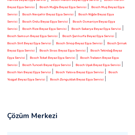
|
|
Beyaz Eşya Servisi
Bosch Muğla Beyaz Eşya Servisi
Bosch Muş Beyaz Eşya
|
|
Servisi
Bosch Nevşehir Beyaz Eşya Servisi
Bosch Niğde Beyaz Eşya
|
|
Servisi
Bosch Ordu Beyaz Eşya Servisi
Bosch Osmaniye Beyaz Eşya
|
|
|
Servisi
Bosch Rize Beyaz Eşya Servisi
Bosch Sakarya Beyaz Eşya Servisi
|
|
Bosch Samsun Beyaz Eşya Servisi
Bosch Şanlıurfa Beyaz Eşya Servisi
|
|
Bosch Siirt Beyaz Eşya Servisi
Bosch Sinop Beyaz Eşya Servisi
Bosch Şırnak
|
|
Beyaz Eşya Servisi
Bosch Sivas Beyaz Eşya Servisi
Bosch Tekirdağ Beyaz
|
|
Eşya Servisi
Bosch Tokat Beyaz Eşya Servisi
Bosch Trabzon Beyaz Eşya
|
|
|
Servisi
Bosch Tunceli Beyaz Eşya Servisi
Bosch Uşak Beyaz Eşya Servisi
|
|
Bosch Van Beyaz Eşya Servisi
Bosch Yalova Beyaz Eşya Servisi
Bosch
|
|
Yozgat Beyaz Eşya Servisi
Bosch Zonguldak Beyaz Eşya Servisi
Çözüm Merkezi