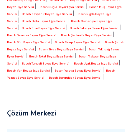
|
|
Beyaz Eşya Servisi
Bosch Muğla Beyaz Eşya Servisi
Bosch Muş Beyaz Eşya
|
|
Servisi
Bosch Nevşehir Beyaz Eşya Servisi
Bosch Niğde Beyaz Eşya
|
|
Servisi
Bosch Ordu Beyaz Eşya Servisi
Bosch Osmaniye Beyaz Eşya
|
|
|
Servisi
Bosch Rize Beyaz Eşya Servisi
Bosch Sakarya Beyaz Eşya Servisi
|
|
Bosch Samsun Beyaz Eşya Servisi
Bosch Şanlıurfa Beyaz Eşya Servisi
|
|
Bosch Siirt Beyaz Eşya Servisi
Bosch Sinop Beyaz Eşya Servisi
Bosch Şırnak
|
|
Beyaz Eşya Servisi
Bosch Sivas Beyaz Eşya Servisi
Bosch Tekirdağ Beyaz
|
|
Eşya Servisi
Bosch Tokat Beyaz Eşya Servisi
Bosch Trabzon Beyaz Eşya
|
|
|
Servisi
Bosch Tunceli Beyaz Eşya Servisi
Bosch Uşak Beyaz Eşya Servisi
|
|
Bosch Van Beyaz Eşya Servisi
Bosch Yalova Beyaz Eşya Servisi
Bosch
|
|
Yozgat Beyaz Eşya Servisi
Bosch Zonguldak Beyaz Eşya Servisi
Çözüm Merkezi