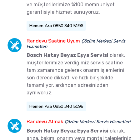
ve müşterilerimize %100 memnuniyet
garantisiyle hizmet sunuyoruz.
Hemen Ara 0850 340 5196
Randevu Saatine Uyum
Çözüm Merkezi Servis
Hizmetleri
Bosch Hatay Beyaz Eşya Servisi
olarak,
müşterilerimize verdiğimiz servis saatine
tam zamanında gelerek onarım işlemlerini
son derece dikkatli ve hızlı bir şekilde
tamamlıyor, ardından adresinizden
ayrılıyoruz.
Hemen Ara 0850 340 5196
Randevu Almak
Çözüm Merkezi Servis Hizmetleri
Bosch Hatay Beyaz Eşya Servisi
olarak,
arıza, bakım, onarım veya montaj talepleriniz