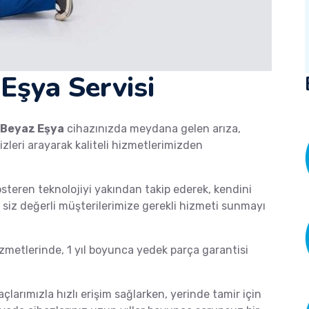
Eşya Servisi
Beyaz Eşya
cihazınızda meydana gelen arıza,
izleri arayarak kaliteli hizmetlerimizden
österen teknolojiyi yakından takip ederek, kendini
de siz değerli müşterilerimize gerekli hizmeti sunmayı
metlerinde, 1 yıl boyunca yedek parça garantisi
açlarımızla hızlı erişim sağlarken, yerinde tamir için