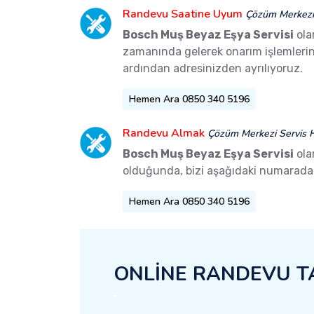
Randevu Saatine Uyum
Çözüm Merkezi 
Bosch Muş Beyaz Eşya Servisi
ola
zamanında gelerek onarım işlemlerini 
ardından adresinizden ayrılıyoruz.
Hemen Ara 0850 340 5196
Randevu Almak
Çözüm Merkezi Servis H
Bosch Muş Beyaz Eşya Servisi
ola
olduğunda, bizi aşağıdaki numaradan 
Hemen Ara 0850 340 5196
ONLİNE RANDEVU T