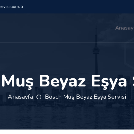
rvisi.com.tr
Anasay
Muş Beyaz Eşya 
Anasayfa
Bosch Muş Beyaz Eşya Servisi