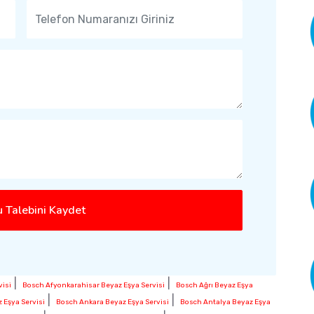
 Talebini Kaydet
|
|
isi
Bosch Afyonkarahisar Beyaz Eşya Servisi
Bosch Ağrı Beyaz Eşya
|
|
Eşya Servisi
Bosch Ankara Beyaz Eşya Servisi
Bosch Antalya Beyaz Eşya