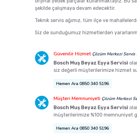
orijinal yedek parçalar kullanmaktayız. Bu s
şekilde çalışmaya devam edecektir.
Teknik servis ağımız, tüm ilçe ve mahalleler
Siz de sunduğumuz hizmetlerden yararlanma
Güvenilir Hizmet
Çözüm Merkezi Servis 
Bosch Muş Beyaz Eşya Servisi
ola
siz değerli müşterilerimize hizmet 
Hemen Ara 0850 340 5196
Müşteri Memnuniyeti
Çözüm Merkezi Ser
Bosch Muş Beyaz Eşya Servisi
ola
müşterilerimize %100 memnuniyet g
Hemen Ara 0850 340 5196