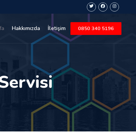
fa
Hakkımızda
İletişim
0850 340 5196
Servisi