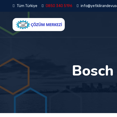
Tüm Türkiye
0850 340 5196
info@yetkilirandevuse
Bosch 