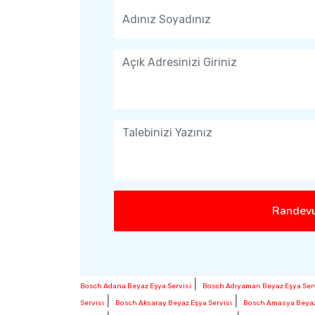
Randevu
|
Bosch Adana Beyaz Eşya Servisi
Bosch Adıyaman Beyaz Eşya Serv
|
|
Servisi
Bosch Aksaray Beyaz Eşya Servisi
Bosch Amasya Beyaz 