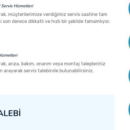
Servis Hizmetleri
rak, müşterilerimize verdiğimiz servis saatine tam
son derece dikkatli ve hızlı bir şekilde tamamlıyor,
izmetleri
rak, arıza, bakım, onarım veya montaj talepleriniz
arayarak servis talebinde bulunabilirsiniz.
ALEBİ