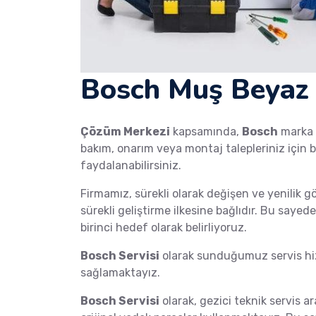
Bosch Muş Beyaz 
Çözüm Merkezi
kapsamında,
Bosch
marka
bakım, onarım veya montaj talepleriniz için b
faydalanabilirsiniz.
Firmamız, sürekli olarak değişen ve yenilik g
sürekli geliştirme ilkesine bağlıdır. Bu saye
birinci hedef olarak belirliyoruz.
Bosch Servisi
olarak sunduğumuz servis hiz
sağlamaktayız.
Bosch Servisi
olarak, gezici teknik servis ar