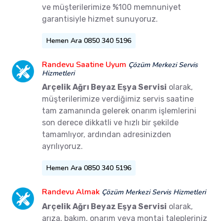
ve müşterilerimize %100 memnuniyet
garantisiyle hizmet sunuyoruz.
Hemen Ara 0850 340 5196
Randevu Saatine Uyum
Çözüm Merkezi Servis
Hizmetleri
Arçelik Ağrı Beyaz Eşya Servisi
olarak,
müşterilerimize verdiğimiz servis saatine
tam zamanında gelerek onarım işlemlerini
son derece dikkatli ve hızlı bir şekilde
tamamlıyor, ardından adresinizden
ayrılıyoruz.
Hemen Ara 0850 340 5196
Randevu Almak
Çözüm Merkezi Servis Hizmetleri
Arçelik Ağrı Beyaz Eşya Servisi
olarak,
arıza, bakım, onarım veya montaj talepleriniz