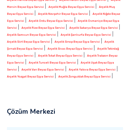
|
|
Mersin Beyaz Eşya Servisi
Arçelik Muğla Beyaz Eşya Servisi
Arçelik Muş
|
|
Beyaz Eşya Servisi
Arçelik Nevşehir Beyaz Eşya Servisi
Arçelik Niğde Beyaz
|
|
Eşya Servisi
Arçelik Ordu Beyaz Eşya Servisi
Arçelik Osmaniye Beyaz Eşya
|
|
|
Servisi
Arçelik Rize Beyaz Eşya Servisi
Arçelik Sakarya Beyaz Eşya Servisi
|
|
Arçelik Samsun Beyaz Eşya Servisi
Arçelik Şanlıurfa Beyaz Eşya Servisi
|
|
Arçelik Siirt Beyaz Eşya Servisi
Arçelik Sinop Beyaz Eşya Servisi
Arçelik
|
|
Şırnak Beyaz Eşya Servisi
Arçelik Sivas Beyaz Eşya Servisi
Arçelik Tekirdağ
|
|
Beyaz Eşya Servisi
Arçelik Tokat Beyaz Eşya Servisi
Arçelik Trabzon Beyaz
|
|
Eşya Servisi
Arçelik Tunceli Beyaz Eşya Servisi
Arçelik Uşak Beyaz Eşya
|
|
|
Servisi
Arçelik Van Beyaz Eşya Servisi
Arçelik Yalova Beyaz Eşya Servisi
|
|
Arçelik Yozgat Beyaz Eşya Servisi
Arçelik Zonguldak Beyaz Eşya Servisi
Çözüm Merkezi