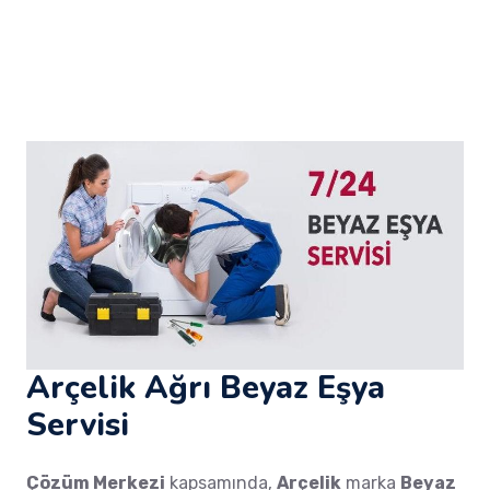
Arçelik Ağrı Beyaz Eşya
Servisi
Çözüm Merkezi
kapsamında,
Arçelik
marka
Beyaz