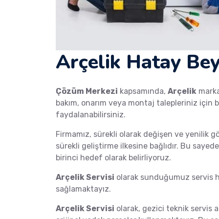
Arçelik Hatay Bey
Çözüm Merkezi
kapsamında,
Arçelik
mark
bakım, onarım veya montaj talepleriniz için b
faydalanabilirsiniz.
Firmamız, sürekli olarak değişen ve yenilik g
sürekli geliştirme ilkesine bağlıdır. Bu saye
birinci hedef olarak belirliyoruz.
Arçelik Servisi
olarak sunduğumuz servis hi
sağlamaktayız.
Arçelik Servisi
olarak, gezici teknik servis a