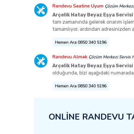
Randevu Saatine Uyum
Çözüm Merkezi 
Arçelik Hatay Beyaz Eşya Servisi
tam zamanında gelerek onarım işlemler
tamamlıyor, ardından adresinizden a
Hemen Ara 0850 340 5196
Randevu Almak
Çözüm Merkezi Servis H
Arçelik Hatay Beyaz Eşya Servisi
olduğunda, bizi aşağıdaki numaradan 
Hemen Ara 0850 340 5196
ONLİNE RANDEVU T