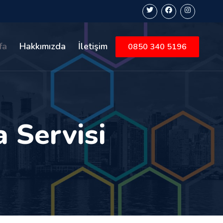
fa
Hakkımızda
İletişim
0850 340 5196
 Servisi