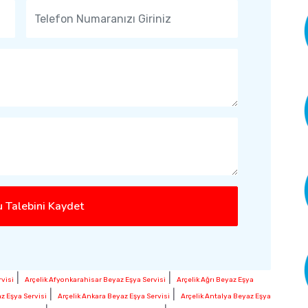
 Talebini Kaydet
|
|
visi
Arçelik Afyonkarahisar Beyaz Eşya Servisi
Arçelik Ağrı Beyaz Eşya
|
|
z Eşya Servisi
Arçelik Ankara Beyaz Eşya Servisi
Arçelik Antalya Beyaz Eşya