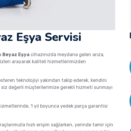
az Eşya Servisi
a
Beyaz Eşya
cihazınızda meydana gelen arıza,
izleri arayarak kaliteli hizmetlerimizden
österen teknolojiyi yakından takip ederek, kendini
de siz değerli müşterilerimize gerekli hizmeti sunmayı
zmetlerinde, 1 yıl boyunca yedek parça garantisi
raçlarımızla hızlı erişim sağlarken, yerinde tamir için