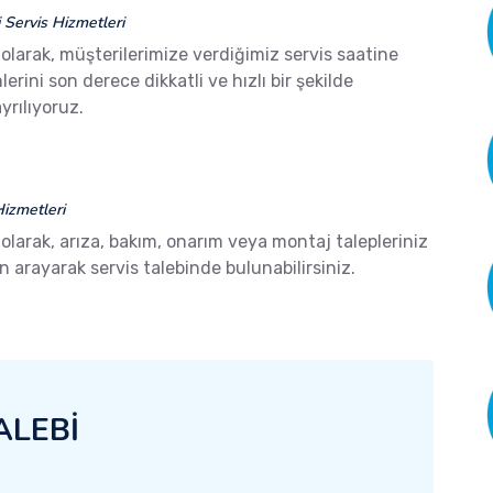
Servis Hizmetleri
olarak, müşterilerimize verdiğimiz servis saatine
ini son derece dikkatli ve hızlı bir şekilde
yrılıyoruz.
izmetleri
olarak, arıza, bakım, onarım veya montaj talepleriniz
arayarak servis talebinde bulunabilirsiniz.
ALEBİ