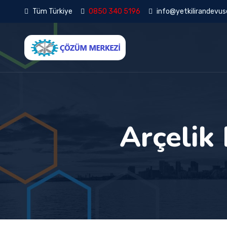
Tüm Türkiye
0850 340 5196
info@yetkilirandevuse
Arçelik