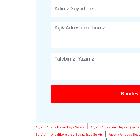
Randevu
|
Arçelik Adana Beyaz Eşya Servisi
Arçelik Adıyaman Beyaz Eşya Ser
|
|
Servisi
Arçelik Aksaray Beyaz Eşya Servisi
Arçelik Amasya Beya