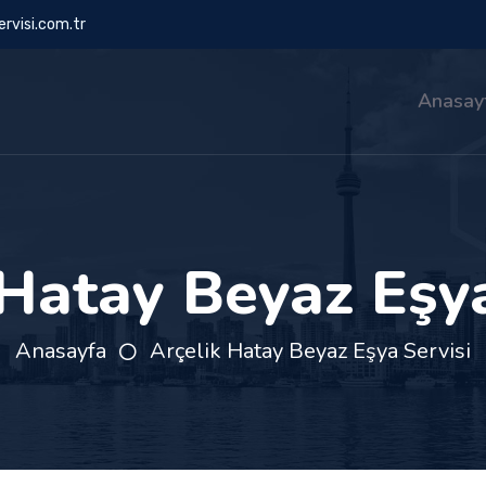
rvisi.com.tr
Anasay
 Hatay Beyaz Eşya
Anasayfa
Arçelik Hatay Beyaz Eşya Servisi