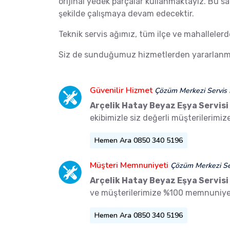
orijinal yedek parçalar kullanmaktayız. Bu s
şekilde çalışmaya devam edecektir.
Teknik servis ağımız, tüm ilçe ve mahalleler
Siz de sunduğumuz hizmetlerden yararlanma
Güvenilir Hizmet
Çözüm Merkezi Servis 
Arçelik Hatay Beyaz Eşya Servisi
ekibimizle siz değerli müşterilerimi
Hemen Ara 0850 340 5196
Müşteri Memnuniyeti
Çözüm Merkezi Ser
Arçelik Hatay Beyaz Eşya Servisi
ve müşterilerimize %100 memnuniyet
Hemen Ara 0850 340 5196