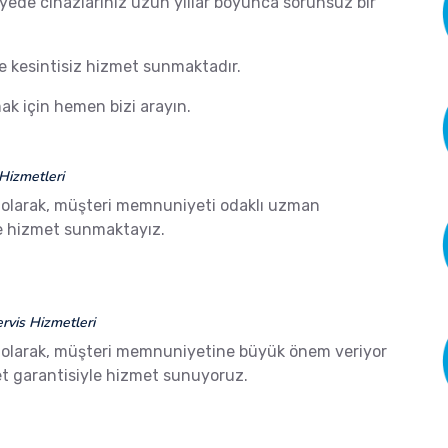
ayede cihazlarınız uzun yıllar boyunca sorunsuz bir
de kesintisiz hizmet sunmaktadır.
k için hemen bizi arayın.
Hizmetleri
olarak, müşteri memnuniyeti odaklı uzman
ze hizmet sunmaktayız.
vis Hizmetleri
olarak, müşteri memnuniyetine büyük önem veriyor
 garantisiyle hizmet sunuyoruz.