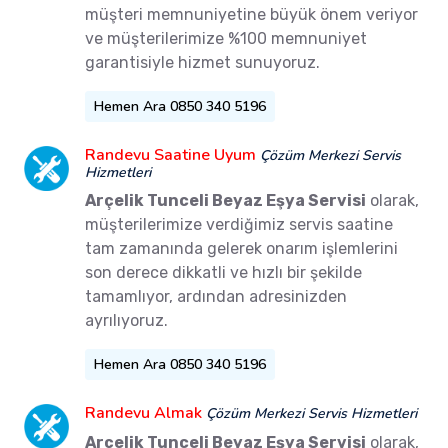
müşteri memnuniyetine büyük önem veriyor
ve müşterilerimize %100 memnuniyet
garantisiyle hizmet sunuyoruz.
Hemen Ara 0850 340 5196
Randevu Saatine Uyum
Çözüm Merkezi Servis
Hizmetleri
Arçelik Tunceli Beyaz Eşya Servisi
olarak,
müşterilerimize verdiğimiz servis saatine
tam zamanında gelerek onarım işlemlerini
son derece dikkatli ve hızlı bir şekilde
tamamlıyor, ardından adresinizden
ayrılıyoruz.
Hemen Ara 0850 340 5196
Randevu Almak
Çözüm Merkezi Servis Hizmetleri
Arçelik Tunceli Beyaz Eşya Servisi
olarak,