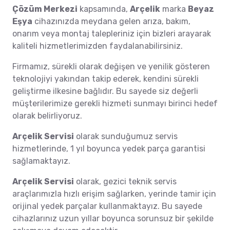
Çözüm Merkezi
kapsamında,
Arçelik
marka
Beyaz
Eşya
cihazınızda meydana gelen arıza, bakım,
onarım veya montaj talepleriniz için bizleri arayarak
kaliteli hizmetlerimizden faydalanabilirsiniz.
Firmamız, sürekli olarak değişen ve yenilik gösteren
teknolojiyi yakından takip ederek, kendini sürekli
geliştirme ilkesine bağlıdır. Bu sayede siz değerli
müşterilerimize gerekli hizmeti sunmayı birinci hedef
olarak belirliyoruz.
Arçelik Servisi
olarak sunduğumuz servis
hizmetlerinde, 1 yıl boyunca yedek parça garantisi
sağlamaktayız.
Arçelik Servisi
olarak, gezici teknik servis
araçlarımızla hızlı erişim sağlarken, yerinde tamir için
orijinal yedek parçalar kullanmaktayız. Bu sayede
cihazlarınız uzun yıllar boyunca sorunsuz bir şekilde