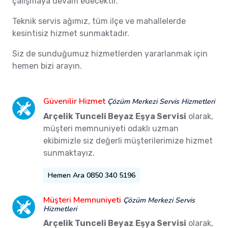
çalışmaya devam edecektir.
Teknik servis ağımız, tüm ilçe ve mahallelerde
kesintisiz hizmet sunmaktadır.
Siz de sunduğumuz hizmetlerden yararlanmak için
hemen bizi arayın.
Güvenilir Hizmet
Çözüm Merkezi Servis Hizmetleri
Arçelik Tunceli Beyaz Eşya Servisi
olarak,
müşteri memnuniyeti odaklı uzman
ekibimizle siz değerli müşterilerimize hizmet
sunmaktayız.
Hemen Ara 0850 340 5196
Müşteri Memnuniyeti
Çözüm Merkezi Servis
Hizmetleri
Arçelik Tunceli Beyaz Eşya Servisi
olarak,