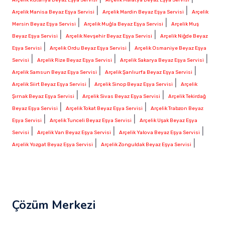
|
|
Arçelik Manisa Beyaz Eşya Servisi
Arçelik Mardin Beyaz Eşya Servisi
Arçelik
|
|
Mersin Beyaz Eşya Servisi
Arçelik Muğla Beyaz Eşya Servisi
Arçelik Muş
|
|
Beyaz Eşya Servisi
Arçelik Nevşehir Beyaz Eşya Servisi
Arçelik Niğde Beyaz
|
|
Eşya Servisi
Arçelik Ordu Beyaz Eşya Servisi
Arçelik Osmaniye Beyaz Eşya
|
|
|
Servisi
Arçelik Rize Beyaz Eşya Servisi
Arçelik Sakarya Beyaz Eşya Servisi
|
|
Arçelik Samsun Beyaz Eşya Servisi
Arçelik Şanlıurfa Beyaz Eşya Servisi
|
|
Arçelik Siirt Beyaz Eşya Servisi
Arçelik Sinop Beyaz Eşya Servisi
Arçelik
|
|
Şırnak Beyaz Eşya Servisi
Arçelik Sivas Beyaz Eşya Servisi
Arçelik Tekirdağ
|
|
Beyaz Eşya Servisi
Arçelik Tokat Beyaz Eşya Servisi
Arçelik Trabzon Beyaz
|
|
Eşya Servisi
Arçelik Tunceli Beyaz Eşya Servisi
Arçelik Uşak Beyaz Eşya
|
|
|
Servisi
Arçelik Van Beyaz Eşya Servisi
Arçelik Yalova Beyaz Eşya Servisi
|
|
Arçelik Yozgat Beyaz Eşya Servisi
Arçelik Zonguldak Beyaz Eşya Servisi
Çözüm Merkezi