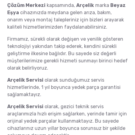
Çözüm Merkezi
kapsamında,
Arçelik
marka
Beyaz
Eşya
cihazınızda meydana gelen arıza, bakım,
onarım veya montaj talepleriniz için bizleri arayarak
kaliteli hizmetlerimizden faydalanabilirsiniz.
Firmamız, sürekli olarak değişen ve yenilik gösteren
teknolojiyi yakından takip ederek, kendini sürekli
geliştirme ilkesine bağlıdır. Bu sayede siz değerli
müşterilerimize gerekli hizmeti sunmayı birinci hedef
olarak belirliyoruz.
Arçelik Servisi
olarak sunduğumuz servis
hizmetlerinde, 1 yıl boyunca yedek parça garantisi
sağlamaktayız.
Arçelik Servisi
olarak, gezici teknik servis
araçlarımızla hızlı erişim sağlarken, yerinde tamir için
orijinal yedek parçalar kullanmaktayız. Bu sayede
cihazlarınız uzun yıllar boyunca sorunsuz bir şekilde