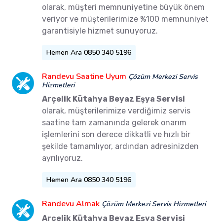
olarak, müşteri memnuniyetine büyük önem
veriyor ve müşterilerimize %100 memnuniyet
garantisiyle hizmet sunuyoruz.
Hemen Ara 0850 340 5196
Randevu Saatine Uyum
Çözüm Merkezi Servis
Hizmetleri
Arçelik Kütahya Beyaz Eşya Servisi
olarak, müşterilerimize verdiğimiz servis
saatine tam zamanında gelerek onarım
işlemlerini son derece dikkatli ve hızlı bir
şekilde tamamlıyor, ardından adresinizden
ayrılıyoruz.
Hemen Ara 0850 340 5196
Randevu Almak
Çözüm Merkezi Servis Hizmetleri
Arçelik Kütahya Beyaz Eşya Servisi