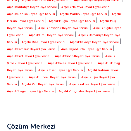
|
|
Arçelik Kütahya Beyaz Eşya Servisi
Arçelik Malatya Beyaz Eşya Servisi
|
|
Arçelik Manisa Beyaz Eşya Servisi
Arçelik Mardin Beyaz Eşya Servisi
Arçelik
|
|
Mersin Beyaz Eşya Servisi
Arçelik Muğla Beyaz Eşya Servisi
Arçelik Muş
|
|
Beyaz Eşya Servisi
Arçelik Nevşehir Beyaz Eşya Servisi
Arçelik Niğde Beyaz
|
|
Eşya Servisi
Arçelik Ordu Beyaz Eşya Servisi
Arçelik Osmaniye Beyaz Eşya
|
|
|
Servisi
Arçelik Rize Beyaz Eşya Servisi
Arçelik Sakarya Beyaz Eşya Servisi
|
|
Arçelik Samsun Beyaz Eşya Servisi
Arçelik Şanlıurfa Beyaz Eşya Servisi
|
|
Arçelik Siirt Beyaz Eşya Servisi
Arçelik Sinop Beyaz Eşya Servisi
Arçelik
|
|
Şırnak Beyaz Eşya Servisi
Arçelik Sivas Beyaz Eşya Servisi
Arçelik Tekirdağ
|
|
Beyaz Eşya Servisi
Arçelik Tokat Beyaz Eşya Servisi
Arçelik Trabzon Beyaz
|
|
Eşya Servisi
Arçelik Tunceli Beyaz Eşya Servisi
Arçelik Uşak Beyaz Eşya
|
|
|
Servisi
Arçelik Van Beyaz Eşya Servisi
Arçelik Yalova Beyaz Eşya Servisi
|
|
Arçelik Yozgat Beyaz Eşya Servisi
Arçelik Zonguldak Beyaz Eşya Servisi
Çözüm Merkezi