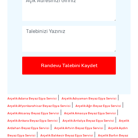
Randevu Talebini Kaydet
|
|
Arçelik Adana Beyaz Eşya Servisi
Arçelik Adıyaman Beyaz Eşya Servisi
|
|
Arçelik Afyonkarahisar Beyaz Eşya Servisi
Arçelik Ağrı Beyaz Eşya Servisi
|
|
Arçelik Aksaray Beyaz Eşya Servisi
Arçelik Amasya Beyaz Eşya Servisi
|
|
Arçelik Ankara Beyaz Eşya Servisi
Arçelik Antalya Beyaz Eşya Servisi
Arçelik
|
|
Ardahan Beyaz Eşya Servisi
Arçelik Artvin Beyaz Eşya Servisi
Arçelik Aydın
|
|
Beyaz Eşya Servisi
Arçelik Balıkesir Beyaz Eşya Servisi
Arçelik Bartın Beyaz