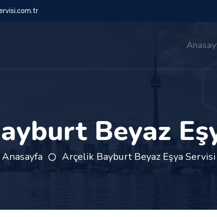
rvisi.com.tr
Anasay
Bayburt Beyaz Eşy
Anasayfa
Arçelik Bayburt Beyaz Eşya Servisi