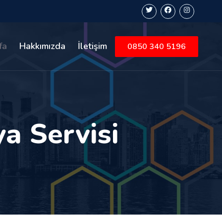
fa
Hakkımızda
İletişim
0850 340 5196
a Servisi