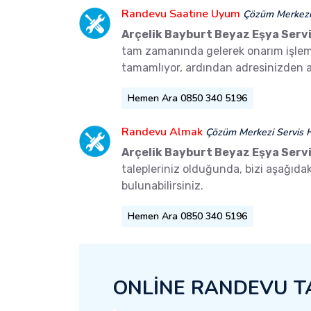
Randevu Saatine Uyum
Çözüm Merkezi 
Arçelik Bayburt Beyaz Eşya Servi
tam zamanında gelerek onarım işlemler
tamamlıyor, ardından adresinizden a
Hemen Ara 0850 340 5196
Randevu Almak
Çözüm Merkezi Servis H
Arçelik Bayburt Beyaz Eşya Servi
talepleriniz olduğunda, bizi aşağıd
bulunabilirsiniz.
Hemen Ara 0850 340 5196
ONLİNE RANDEVU T