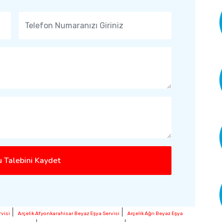
 Talebini Kaydet
|
|
visi
Arçelik Afyonkarahisar Beyaz Eşya Servisi
Arçelik Ağrı Beyaz Eşya