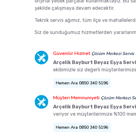
orijinal yedek parçalar kullanmaktayız. Bu s
şekilde çalışmaya devam edecektir.
Teknik servis ağımız, tüm ilçe ve mahalleler
Siz de sunduğumuz hizmetlerden yararlanma
Güvenilir Hizmet
Çözüm Merkezi Servis 
Arçelik Bayburt Beyaz Eşya Servi
ekibimizle siz değerli müşterilerimi
Hemen Ara 0850 340 5196
Müşteri Memnuniyeti
Çözüm Merkezi Ser
Arçelik Bayburt Beyaz Eşya Servi
veriyor ve müşterilerimize %100 me
Hemen Ara 0850 340 5196