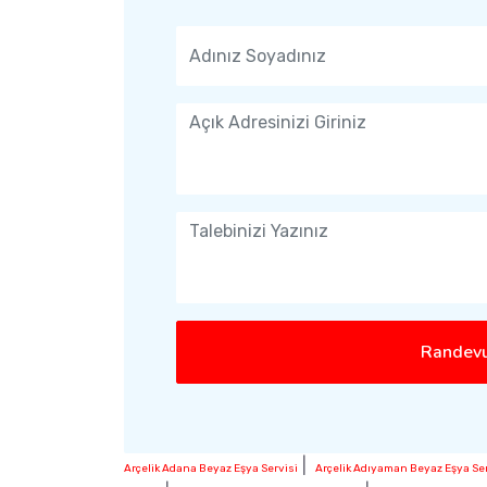
Randevu
|
Arçelik Adana Beyaz Eşya Servisi
Arçelik Adıyaman Beyaz Eşya Ser