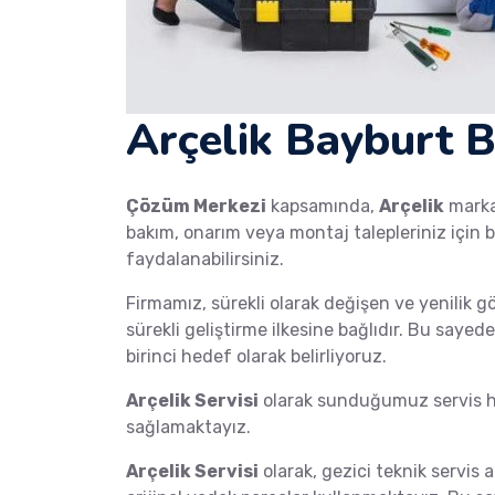
Arçelik Bayburt B
Çözüm Merkezi
kapsamında,
Arçelik
mark
bakım, onarım veya montaj talepleriniz için b
faydalanabilirsiniz.
Firmamız, sürekli olarak değişen ve yenilik g
sürekli geliştirme ilkesine bağlıdır. Bu saye
birinci hedef olarak belirliyoruz.
Arçelik Servisi
olarak sunduğumuz servis hi
sağlamaktayız.
Arçelik Servisi
olarak, gezici teknik servis a