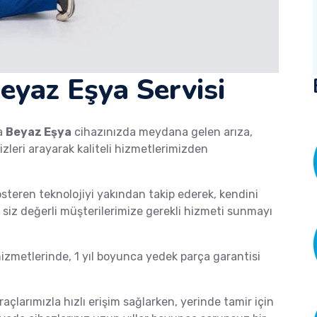
eyaz Eşya Servisi
a
Beyaz Eşya
cihazınızda meydana gelen arıza,
izleri arayarak kaliteli hizmetlerimizden
österen teknolojiyi yakından takip ederek, kendini
de siz değerli müşterilerimize gerekli hizmeti sunmayı
zmetlerinde, 1 yıl boyunca yedek parça garantisi
raçlarımızla hızlı erişim sağlarken, yerinde tamir için