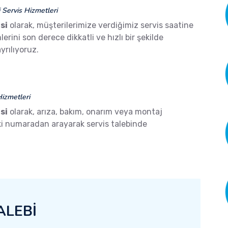
Servis Hizmetleri
si
olarak, müşterilerimize verdiğimiz servis saatine
ini son derece dikkatli ve hızlı bir şekilde
yrılıyoruz.
izmetleri
si
olarak, arıza, bakım, onarım veya montaj
aki numaradan arayarak servis talebinde
ALEBİ