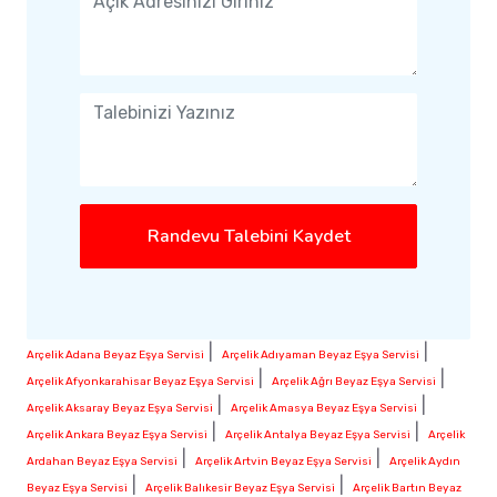
Randevu Talebini Kaydet
|
|
Arçelik Adana Beyaz Eşya Servisi
Arçelik Adıyaman Beyaz Eşya Servisi
|
|
Arçelik Afyonkarahisar Beyaz Eşya Servisi
Arçelik Ağrı Beyaz Eşya Servisi
|
|
Arçelik Aksaray Beyaz Eşya Servisi
Arçelik Amasya Beyaz Eşya Servisi
|
|
Arçelik Ankara Beyaz Eşya Servisi
Arçelik Antalya Beyaz Eşya Servisi
Arçelik
|
|
Ardahan Beyaz Eşya Servisi
Arçelik Artvin Beyaz Eşya Servisi
Arçelik Aydın
|
|
Beyaz Eşya Servisi
Arçelik Balıkesir Beyaz Eşya Servisi
Arçelik Bartın Beyaz