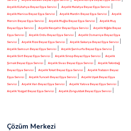
|
|
Arçelik Kütahya Beyaz Eşya Servisi
Arçelik Malatya Beyaz Eşya Servisi
|
|
Arçelik Manisa Beyaz Eşya Servisi
Arçelik Mardin Beyaz Eşya Servisi
Arçelik
|
|
Mersin Beyaz Eşya Servisi
Arçelik Muğla Beyaz Eşya Servisi
Arçelik Muş
|
|
Beyaz Eşya Servisi
Arçelik Nevşehir Beyaz Eşya Servisi
Arçelik Niğde Beyaz
|
|
Eşya Servisi
Arçelik Ordu Beyaz Eşya Servisi
Arçelik Osmaniye Beyaz Eşya
|
|
|
Servisi
Arçelik Rize Beyaz Eşya Servisi
Arçelik Sakarya Beyaz Eşya Servisi
|
|
Arçelik Samsun Beyaz Eşya Servisi
Arçelik Şanlıurfa Beyaz Eşya Servisi
|
|
Arçelik Siirt Beyaz Eşya Servisi
Arçelik Sinop Beyaz Eşya Servisi
Arçelik
|
|
Şırnak Beyaz Eşya Servisi
Arçelik Sivas Beyaz Eşya Servisi
Arçelik Tekirdağ
|
|
Beyaz Eşya Servisi
Arçelik Tokat Beyaz Eşya Servisi
Arçelik Trabzon Beyaz
|
|
Eşya Servisi
Arçelik Tunceli Beyaz Eşya Servisi
Arçelik Uşak Beyaz Eşya
|
|
|
Servisi
Arçelik Van Beyaz Eşya Servisi
Arçelik Yalova Beyaz Eşya Servisi
|
|
Arçelik Yozgat Beyaz Eşya Servisi
Arçelik Zonguldak Beyaz Eşya Servisi
Çözüm Merkezi