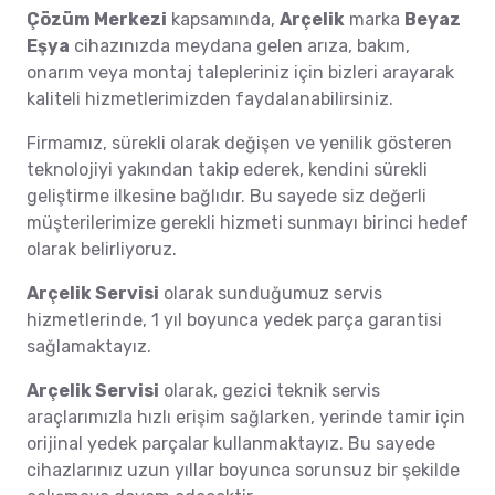
Çözüm Merkezi
kapsamında,
Arçelik
marka
Beyaz
Eşya
cihazınızda meydana gelen arıza, bakım,
onarım veya montaj talepleriniz için bizleri arayarak
kaliteli hizmetlerimizden faydalanabilirsiniz.
Firmamız, sürekli olarak değişen ve yenilik gösteren
teknolojiyi yakından takip ederek, kendini sürekli
geliştirme ilkesine bağlıdır. Bu sayede siz değerli
müşterilerimize gerekli hizmeti sunmayı birinci hedef
olarak belirliyoruz.
Arçelik Servisi
olarak sunduğumuz servis
hizmetlerinde, 1 yıl boyunca yedek parça garantisi
sağlamaktayız.
Arçelik Servisi
olarak, gezici teknik servis
araçlarımızla hızlı erişim sağlarken, yerinde tamir için
orijinal yedek parçalar kullanmaktayız. Bu sayede
cihazlarınız uzun yıllar boyunca sorunsuz bir şekilde