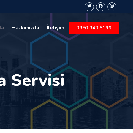
fa
Hakkımızda
İletişim
0850 340 5196
a Servisi