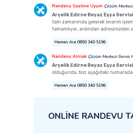
Randevu Saatine Uyum
Çözüm Merkezi 
Arçelik Edirne Beyaz Eşya Servis
tam zamanında gelerek onarım işlemler
tamamlıyor, ardından adresinizden a
Hemen Ara 0850 340 5196
Randevu Almak
Çözüm Merkezi Servis H
Arçelik Edirne Beyaz Eşya Servis
olduğunda, bizi aşağıdaki numaradan 
Hemen Ara 0850 340 5196
ONLİNE RANDEVU T