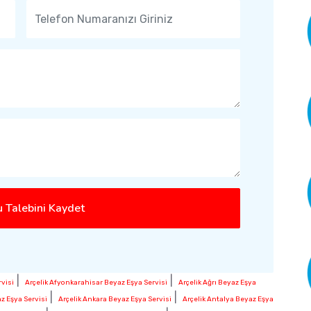
 Talebini Kaydet
|
|
visi
Arçelik Afyonkarahisar Beyaz Eşya Servisi
Arçelik Ağrı Beyaz Eşya
|
|
z Eşya Servisi
Arçelik Ankara Beyaz Eşya Servisi
Arçelik Antalya Beyaz Eşya