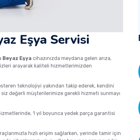
yaz Eşya Servisi
a
Beyaz Eşya
cihazınızda meydana gelen arıza,
izleri arayarak kaliteli hizmetlerimizden
österen teknolojiyi yakından takip ederek, kendini
de siz değerli müşterilerimize gerekli hizmeti sunmayı
zmetlerinde, 1 yıl boyunca yedek parça garantisi
raçlarımızla hızlı erişim sağlarken, yerinde tamir için