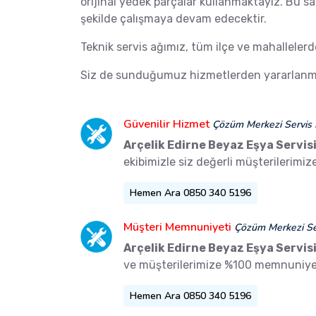
orijinal yedek parçalar kullanmaktayız. Bu s
şekilde çalışmaya devam edecektir.
Teknik servis ağımız, tüm ilçe ve mahalleler
Siz de sunduğumuz hizmetlerden yararlanma
Güvenilir Hizmet
Çözüm Merkezi Servis 
Arçelik Edirne Beyaz Eşya Servis
ekibimizle siz değerli müşterilerimi
Hemen Ara 0850 340 5196
Müşteri Memnuniyeti
Çözüm Merkezi Ser
Arçelik Edirne Beyaz Eşya Servis
ve müşterilerimize %100 memnuniyet
Hemen Ara 0850 340 5196