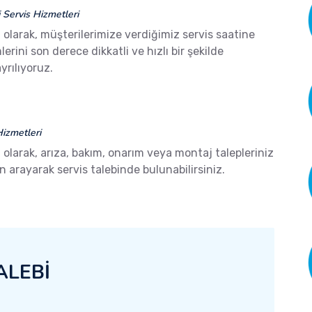
Servis Hizmetleri
i
olarak, müşterilerimize verdiğimiz servis saatine
ini son derece dikkatli ve hızlı bir şekilde
yrılıyoruz.
izmetleri
i
olarak, arıza, bakım, onarım veya montaj talepleriniz
arayarak servis talebinde bulunabilirsiniz.
ALEBİ