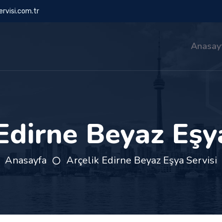
rvisi.com.tr
Anasay
Edirne Beyaz Eşy
Anasayfa
Arçelik Edirne Beyaz Eşya Servisi