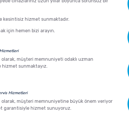
ayede cihazlarınız uzun yıllar boyunca sorunsuz bir
de kesintisiz hizmet sunmaktadır.
k için hemen bizi arayın.
Hizmetleri
i
olarak, müşteri memnuniyeti odaklı uzman
ze hizmet sunmaktayız.
vis Hizmetleri
i
olarak, müşteri memnuniyetine büyük önem veriyor
 garantisiyle hizmet sunuyoruz.