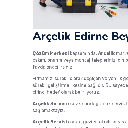
Arçelik Edirne Be
Çözüm Merkezi
kapsamında,
Arçelik
mark
bakım, onarım veya montaj talepleriniz için b
faydalanabilirsiniz.
Firmamız, sürekli olarak değişen ve yenilik g
sürekli geliştirme ilkesine bağlıdır. Bu saye
birinci hedef olarak belirliyoruz.
Arçelik Servisi
olarak sunduğumuz servis hi
sağlamaktayız.
Arçelik Servisi
olarak, gezici teknik servis a