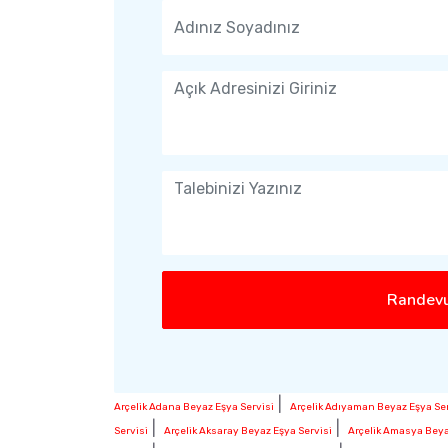
Randevu
|
Arçelik Adana Beyaz Eşya Servisi
Arçelik Adıyaman Beyaz Eşya Ser
|
|
Servisi
Arçelik Aksaray Beyaz Eşya Servisi
Arçelik Amasya Beya