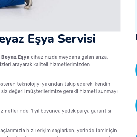
yaz Eşya Servisi
a
Beyaz Eşya
cihazınızda meydana gelen arıza,
izleri arayarak kaliteli hizmetlerimizden
österen teknolojiyi yakından takip ederek, kendini
de siz değerli müşterilerimize gerekli hizmeti sunmayı
metlerinde, 1 yıl boyunca yedek parça garantisi
raçlarımızla hızlı erişim sağlarken, yerinde tamir için