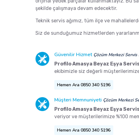
orijinal yedek parçalar kullanmaktayız. Bu s
şekilde çalışmaya devam edecektir.
Teknik servis ağımız, tüm ilçe ve mahalleler
Siz de sunduğumuz hizmetlerden yararlanma
Güvenilir Hizmet
Çözüm Merkezi Servis 
Profilo Amasya Beyaz Eşya Servis
ekibimizle siz değerli müşterilerimi
Hemen Ara 0850 340 5196
Müşteri Memnuniyeti
Çözüm Merkezi Ser
Profilo Amasya Beyaz Eşya Servis
veriyor ve müşterilerimize %100 me
Hemen Ara 0850 340 5196