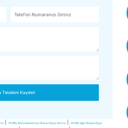
 Talebini Kaydet
|
|
isi
Profilo Afyonkarahisar Beyaz Eşya Servisi
Profilo Ağrı Beyaz Eşya