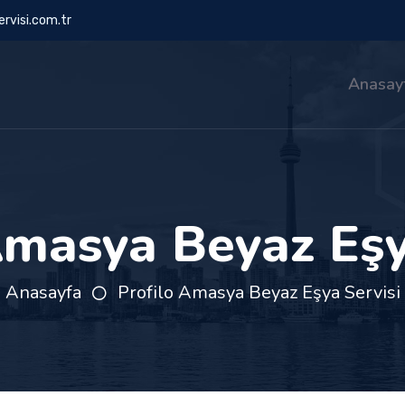
rvisi.com.tr
Anasay
Amasya Beyaz Eşy
Anasayfa
Profilo Amasya Beyaz Eşya Servisi