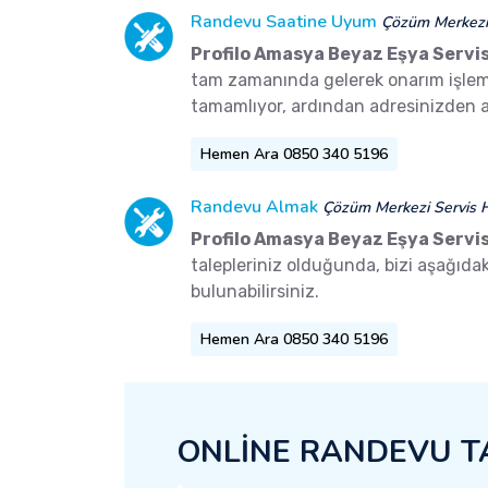
Randevu Saatine Uyum
Çözüm Merkezi 
Profilo Amasya Beyaz Eşya Servis
tam zamanında gelerek onarım işlemler
tamamlıyor, ardından adresinizden a
Hemen Ara 0850 340 5196
Randevu Almak
Çözüm Merkezi Servis H
Profilo Amasya Beyaz Eşya Servis
talepleriniz olduğunda, bizi aşağıd
bulunabilirsiniz.
Hemen Ara 0850 340 5196
ONLİNE RANDEVU T