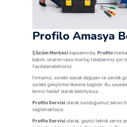
Profilo Amasya Be
Çözüm Merkezi
kapsamında,
Profilo
mark
bakım, onarım veya montaj talepleriniz için b
faydalanabilirsiniz.
Firmamız, sürekli olarak değişen ve yenilik g
sürekli geliştirme ilkesine bağlıdır. Bu saye
birinci hedef olarak belirliyoruz.
Profilo Servisi
olarak sunduğumuz servis hiz
sağlamaktayız.
Profilo Servisi
olarak, gezici teknik servis a