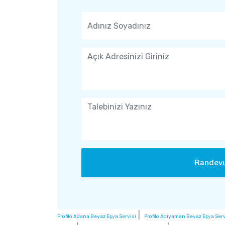
Randevu
|
Profilo Adana Beyaz Eşya Servisi
Profilo Adıyaman Beyaz Eşya Serv