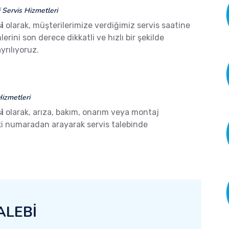
Servis Hizmetleri
i
olarak, müşterilerimize verdiğimiz servis saatine
ini son derece dikkatli ve hızlı bir şekilde
yrılıyoruz.
izmetleri
i
olarak, arıza, bakım, onarım veya montaj
aki numaradan arayarak servis talebinde
ALEBİ