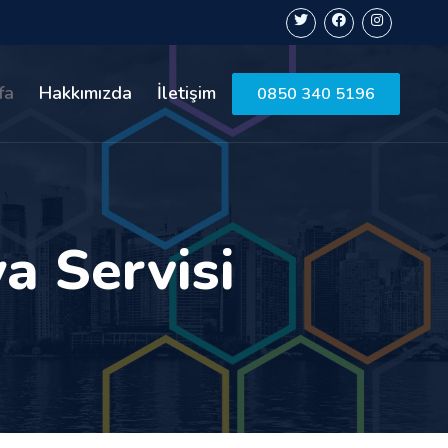
fa
Hakkımızda
İletişim
0850 340 5196
a Servisi