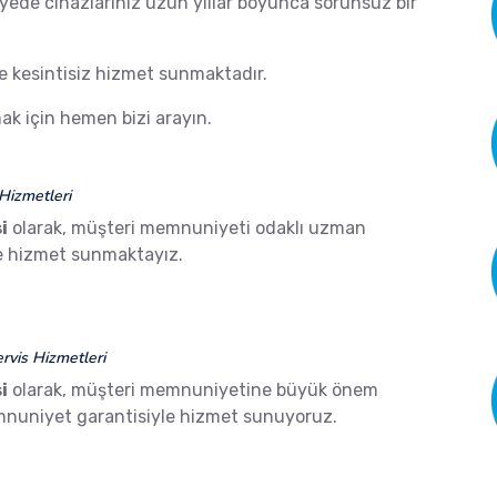
ayede cihazlarınız uzun yıllar boyunca sorunsuz bir
de kesintisiz hizmet sunmaktadır.
k için hemen bizi arayın.
Hizmetleri
i
olarak, müşteri memnuniyeti odaklı uzman
ze hizmet sunmaktayız.
vis Hizmetleri
i
olarak, müşteri memnuniyetine büyük önem
mnuniyet garantisiyle hizmet sunuyoruz.