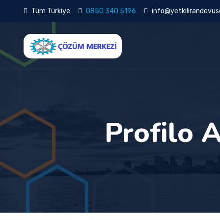
Tüm Türkiye
0850 340 5196
info@yetkilirandevuse
Profilo 