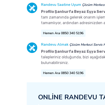
Randevu Saatine Uyum
Çözüm Merkezi 
Profilo Şanlıurfa Beyaz Eşya Serv
tam zamanında gelerek onarım işlemler
tamamlıyor, ardından adresinizden a
Hemen Ara 0850 340 5196
Randevu Almak
Çözüm Merkezi Servis H
Profilo Şanlıurfa Beyaz Eşya Serv
talepleriniz olduğunda, bizi aşağıd
bulunabilirsiniz.
Hemen Ara 0850 340 5196
ONLİNE RANDEVU T