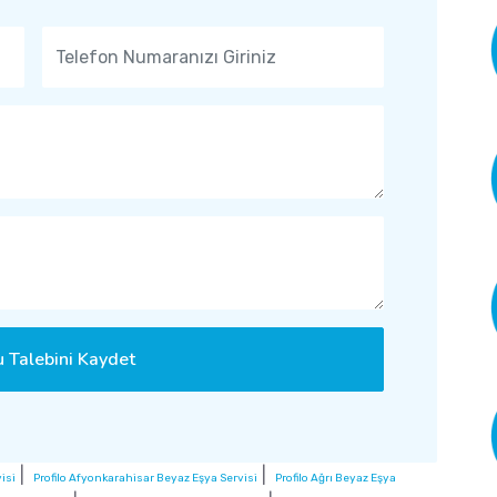
 Talebini Kaydet
|
|
isi
Profilo Afyonkarahisar Beyaz Eşya Servisi
Profilo Ağrı Beyaz Eşya