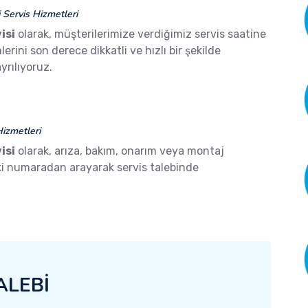
Servis Hizmetleri
isi
olarak, müşterilerimize verdiğimiz servis saatine
ini son derece dikkatli ve hızlı bir şekilde
yrılıyoruz.
izmetleri
isi
olarak, arıza, bakım, onarım veya montaj
aki numaradan arayarak servis talebinde
ALEBİ