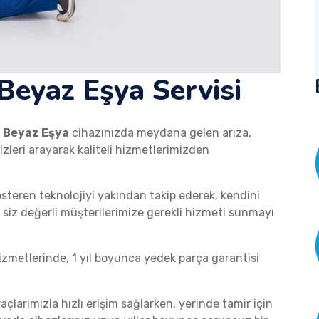
 Beyaz Eşya Servisi
a
Beyaz Eşya
cihazınızda meydana gelen arıza,
izleri arayarak kaliteli hizmetlerimizden
österen teknolojiyi yakından takip ederek, kendini
de siz değerli müşterilerimize gerekli hizmeti sunmayı
metlerinde, 1 yıl boyunca yedek parça garantisi
raçlarımızla hızlı erişim sağlarken, yerinde tamir için