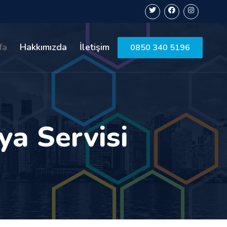
fa
Hakkımızda
İletişim
0850 340 5196
ya Servisi