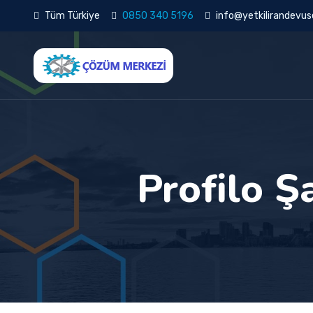
Tüm Türkiye
0850 340 5196
info@yetkilirandevuse
Profilo Ş