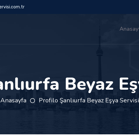
rvisi.com.tr
Anasay
anlıurfa Beyaz Eş
Anasayfa
Profilo Şanlıurfa Beyaz Eşya Servisi