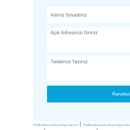
Randevu
|
Profilo Adana Beyaz Eşya Servisi
Profilo Adıyaman Beyaz Eşya Serv