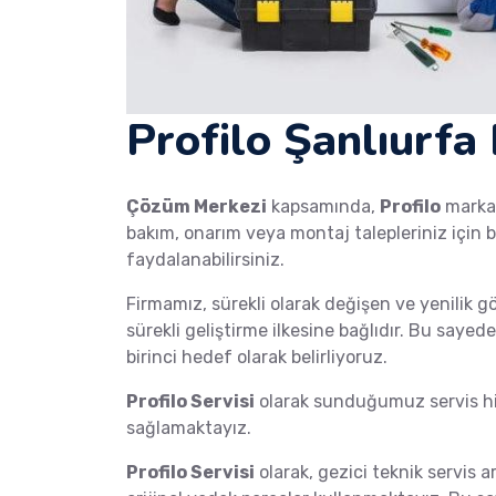
Profilo Şanlıurfa
Çözüm Merkezi
kapsamında,
Profilo
mark
bakım, onarım veya montaj talepleriniz için b
faydalanabilirsiniz.
Firmamız, sürekli olarak değişen ve yenilik g
sürekli geliştirme ilkesine bağlıdır. Bu saye
birinci hedef olarak belirliyoruz.
Profilo Servisi
olarak sunduğumuz servis hiz
sağlamaktayız.
Profilo Servisi
olarak, gezici teknik servis a