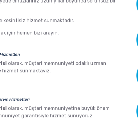
ayede cihazlarınız uzun yıllar boyunca sorunsuz bir
de kesintisiz hizmet sunmaktadır.
k için hemen bizi arayın.
Hizmetleri
isi
olarak, müşteri memnuniyeti odaklı uzman
ze hizmet sunmaktayız.
vis Hizmetleri
isi
olarak, müşteri memnuniyetine büyük önem
mnuniyet garantisiyle hizmet sunuyoruz.