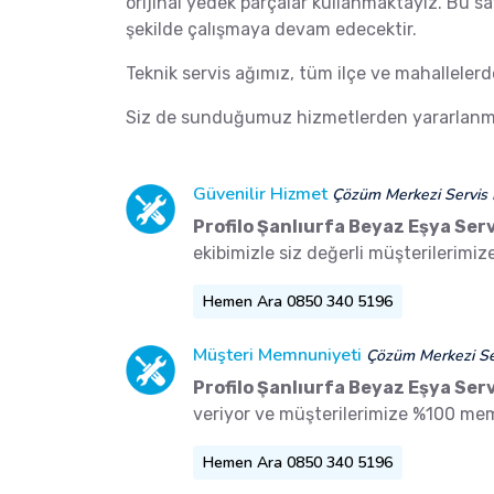
orijinal yedek parçalar kullanmaktayız. Bu s
şekilde çalışmaya devam edecektir.
Teknik servis ağımız, tüm ilçe ve mahalleler
Siz de sunduğumuz hizmetlerden yararlanma
Güvenilir Hizmet
Çözüm Merkezi Servis 
Profilo Şanlıurfa Beyaz Eşya Serv
ekibimizle siz değerli müşterilerimi
Hemen Ara 0850 340 5196
Müşteri Memnuniyeti
Çözüm Merkezi Ser
Profilo Şanlıurfa Beyaz Eşya Serv
veriyor ve müşterilerimize %100 me
Hemen Ara 0850 340 5196