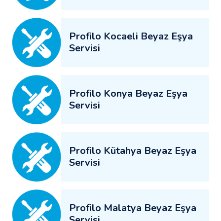
Profilo Kocaeli Beyaz Eşya
Servisi
Profilo Konya Beyaz Eşya
Servisi
Profilo Kütahya Beyaz Eşya
Servisi
Profilo Malatya Beyaz Eşya
Servisi