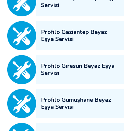
Servisi
Profilo Gaziantep Beyaz
Eşya Servisi
Profilo Giresun Beyaz Eşya
Servisi
Profilo Gümüşhane Beyaz
Eşya Servisi