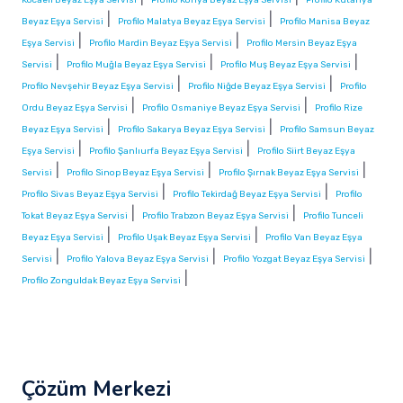
|
|
Beyaz Eşya Servisi
Profilo Malatya Beyaz Eşya Servisi
Profilo Manisa Beyaz
|
|
Eşya Servisi
Profilo Mardin Beyaz Eşya Servisi
Profilo Mersin Beyaz Eşya
|
|
|
Servisi
Profilo Muğla Beyaz Eşya Servisi
Profilo Muş Beyaz Eşya Servisi
|
|
Profilo Nevşehir Beyaz Eşya Servisi
Profilo Niğde Beyaz Eşya Servisi
Profilo
|
|
Ordu Beyaz Eşya Servisi
Profilo Osmaniye Beyaz Eşya Servisi
Profilo Rize
|
|
Beyaz Eşya Servisi
Profilo Sakarya Beyaz Eşya Servisi
Profilo Samsun Beyaz
|
|
Eşya Servisi
Profilo Şanlıurfa Beyaz Eşya Servisi
Profilo Siirt Beyaz Eşya
|
|
|
Servisi
Profilo Sinop Beyaz Eşya Servisi
Profilo Şırnak Beyaz Eşya Servisi
|
|
Profilo Sivas Beyaz Eşya Servisi
Profilo Tekirdağ Beyaz Eşya Servisi
Profilo
|
|
Tokat Beyaz Eşya Servisi
Profilo Trabzon Beyaz Eşya Servisi
Profilo Tunceli
|
|
Beyaz Eşya Servisi
Profilo Uşak Beyaz Eşya Servisi
Profilo Van Beyaz Eşya
|
|
|
Servisi
Profilo Yalova Beyaz Eşya Servisi
Profilo Yozgat Beyaz Eşya Servisi
|
Profilo Zonguldak Beyaz Eşya Servisi
Çözüm Merkezi