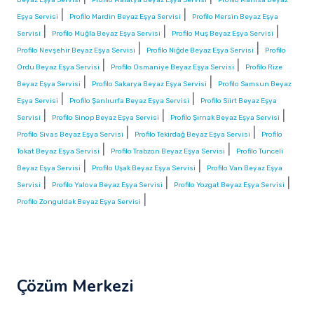
|
|
Eşya Servisi
Profilo Mardin Beyaz Eşya Servisi
Profilo Mersin Beyaz Eşya
|
|
|
Servisi
Profilo Muğla Beyaz Eşya Servisi
Profilo Muş Beyaz Eşya Servisi
|
|
Profilo Nevşehir Beyaz Eşya Servisi
Profilo Niğde Beyaz Eşya Servisi
Profilo
|
|
Ordu Beyaz Eşya Servisi
Profilo Osmaniye Beyaz Eşya Servisi
Profilo Rize
|
|
Beyaz Eşya Servisi
Profilo Sakarya Beyaz Eşya Servisi
Profilo Samsun Beyaz
|
|
Eşya Servisi
Profilo Şanlıurfa Beyaz Eşya Servisi
Profilo Siirt Beyaz Eşya
|
|
|
Servisi
Profilo Sinop Beyaz Eşya Servisi
Profilo Şırnak Beyaz Eşya Servisi
|
|
Profilo Sivas Beyaz Eşya Servisi
Profilo Tekirdağ Beyaz Eşya Servisi
Profilo
|
|
Tokat Beyaz Eşya Servisi
Profilo Trabzon Beyaz Eşya Servisi
Profilo Tunceli
|
|
Beyaz Eşya Servisi
Profilo Uşak Beyaz Eşya Servisi
Profilo Van Beyaz Eşya
|
|
|
Servisi
Profilo Yalova Beyaz Eşya Servisi
Profilo Yozgat Beyaz Eşya Servisi
|
Profilo Zonguldak Beyaz Eşya Servisi
Çözüm Merkezi