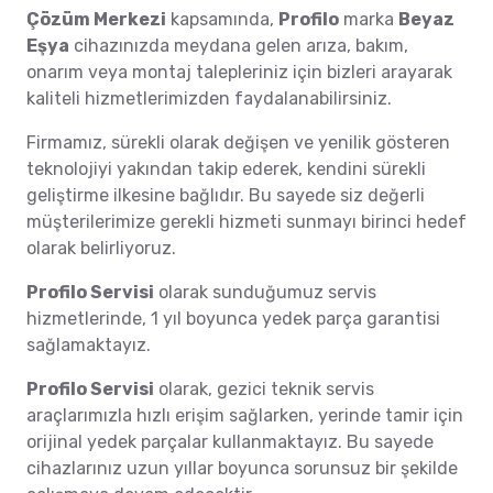
Çözüm Merkezi
kapsamında,
Profilo
marka
Beyaz
Eşya
cihazınızda meydana gelen arıza, bakım,
onarım veya montaj talepleriniz için bizleri arayarak
kaliteli hizmetlerimizden faydalanabilirsiniz.
Firmamız, sürekli olarak değişen ve yenilik gösteren
teknolojiyi yakından takip ederek, kendini sürekli
geliştirme ilkesine bağlıdır. Bu sayede siz değerli
müşterilerimize gerekli hizmeti sunmayı birinci hedef
olarak belirliyoruz.
Profilo Servisi
olarak sunduğumuz servis
hizmetlerinde, 1 yıl boyunca yedek parça garantisi
sağlamaktayız.
Profilo Servisi
olarak, gezici teknik servis
araçlarımızla hızlı erişim sağlarken, yerinde tamir için
orijinal yedek parçalar kullanmaktayız. Bu sayede
cihazlarınız uzun yıllar boyunca sorunsuz bir şekilde