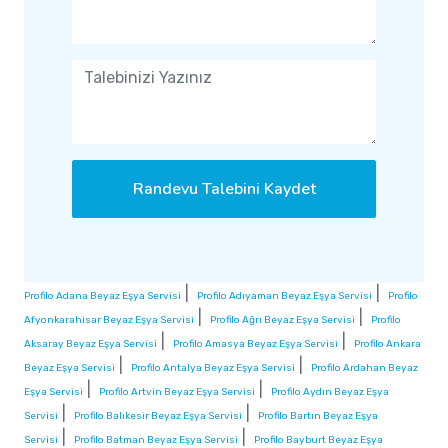
Randevu Talebini Kaydet
|
|
Profilo Adana Beyaz Eşya Servisi
Profilo Adıyaman Beyaz Eşya Servisi
Profilo
|
|
Afyonkarahisar Beyaz Eşya Servisi
Profilo Ağrı Beyaz Eşya Servisi
Profilo
|
|
Aksaray Beyaz Eşya Servisi
Profilo Amasya Beyaz Eşya Servisi
Profilo Ankara
|
|
Beyaz Eşya Servisi
Profilo Antalya Beyaz Eşya Servisi
Profilo Ardahan Beyaz
|
|
Eşya Servisi
Profilo Artvin Beyaz Eşya Servisi
Profilo Aydın Beyaz Eşya
|
|
Servisi
Profilo Balıkesir Beyaz Eşya Servisi
Profilo Bartın Beyaz Eşya
|
|
Servisi
Profilo Batman Beyaz Eşya Servisi
Profilo Bayburt Beyaz Eşya